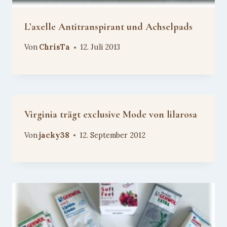
L’axelle Antitranspirant und Achselpads
Von
ChrisTa
12. Juli 2013
Virginia trägt exclusive Mode von lilarosa
Von
jacky38
12. September 2012