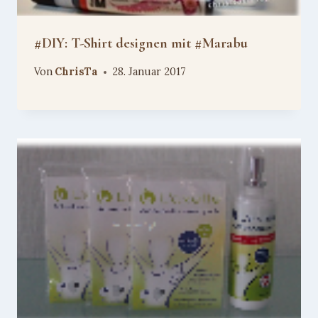
#DIY: T-Shirt designen mit #Marabu
Von
ChrisTa
28. Januar 2017