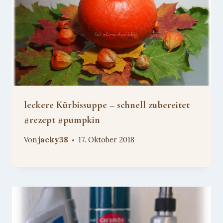
leckere Kürbissuppe – schnell zubereitet
#rezept #pumpkin
Von
jacky38
17. Oktober 2018