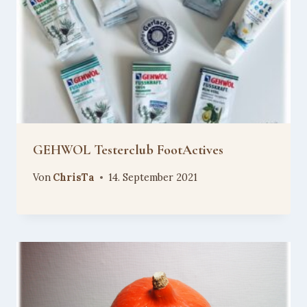
GEHWOL Testerclub FootActives
Von
ChrisTa
14. September 2021