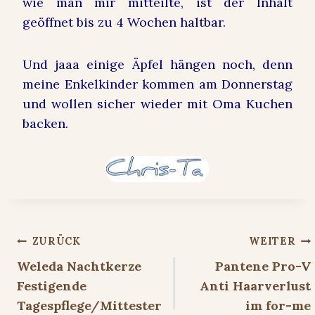
wie man mir mitteilte, ist der Inhalt
geöffnet bis zu 4 Wochen haltbar.
Und jaaa einige Äpfel hängen noch, denn
meine Enkelkinder kommen am Donnerstag
und wollen sicher wieder mit Oma Kuchen
backen.
Beitragsnavigation
ZURÜCK
WEITER
Weleda Nachtkerze
Pantene Pro-V
Festigende
Anti Haarverlust
Tagespflege/Mittester
im for-me