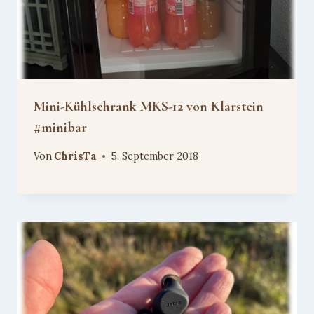
Mini-Kühlschrank MKS-12 von Klarstein
#minibar
Von
ChrisTa
5. September 2018