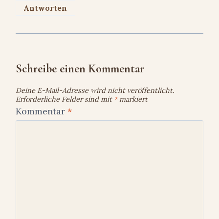
Antworten
Schreibe einen Kommentar
Deine E-Mail-Adresse wird nicht veröffentlicht.
Erforderliche Felder sind mit
*
markiert
Kommentar
*