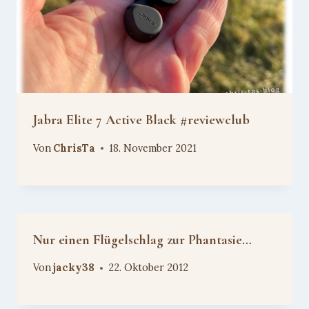
Jabra Elite 7 Active Black #reviewclub
Von
ChrisTa
18. November 2021
Nur einen Flügelschlag zur Phantasie…
Von
jacky38
22. Oktober 2012