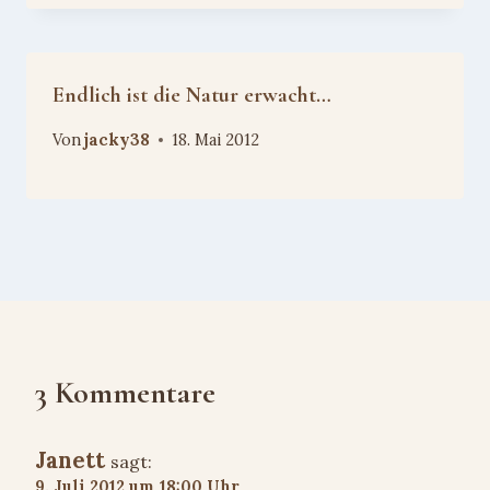
Endlich ist die Natur erwacht…
Von
jacky38
18. Mai 2012
3 Kommentare
Janett
sagt:
9. Juli 2012 um 18:00 Uhr