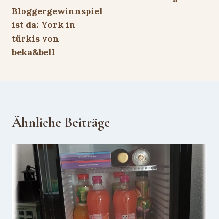
Bloggergewinnspiel
ist da: York in
türkis von
beka&bell
Ähnliche Beiträge