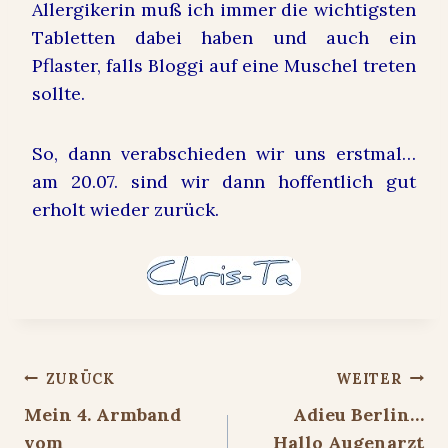
Allergikerin muß ich immer die wichtigsten
Tabletten dabei haben und auch ein
Pflaster, falls Bloggi auf eine Muschel treten
sollte.
So, dann verabschieden wir uns erstmal…
am 20.07. sind wir dann hoffentlich gut
erholt wieder zurück.
Beitragsnavigation
ZURÜCK
WEITER
Mein 4. Armband
Adieu Berlin…
vom
Hallo Augenarzt