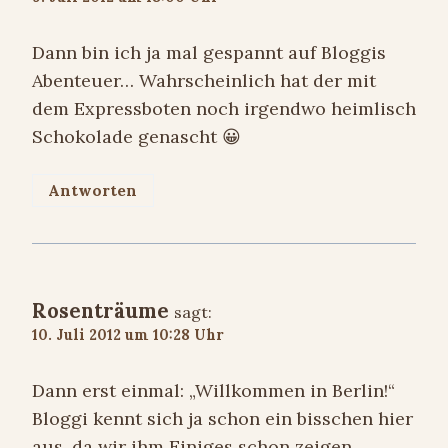
Dann bin ich ja mal gespannt auf Bloggis
Abenteuer… Wahrscheinlich hat der mit
dem Expressboten noch irgendwo heimlisch
Schokolade genascht 😀
Antworten
Rosenträume
sagt:
10. Juli 2012 um 10:28 Uhr
Dann erst einmal: „Willkommen in Berlin!“
Bloggi kennt sich ja schon ein bisschen hier
aus, da wir ihm Einiges schon zeigen