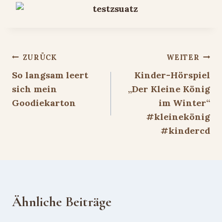
Beitragsnavigation
ZURÜCK
WEITER
So langsam leert
Kinder-Hörspiel
sich mein
„Der Kleine König
Goodiekarton
im Winter“
#kleinekönig
#kindercd
Ähnliche Beiträge