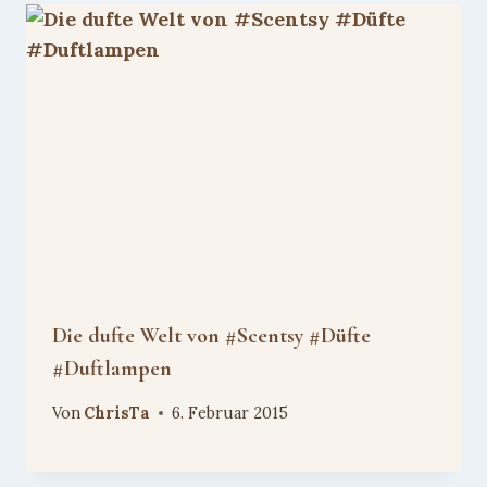
Die dufte Welt von #Scentsy #Düfte
#Duftlampen
Von
ChrisTa
6. Februar 2015