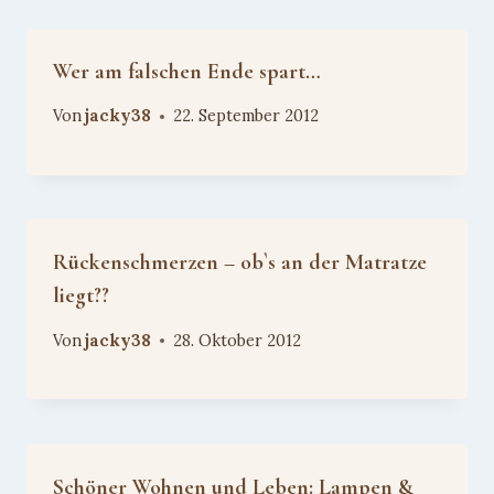
Wer am falschen Ende spart…
Von
jacky38
22. September 2012
Rückenschmerzen – ob`s an der Matratze
liegt??
Von
jacky38
28. Oktober 2012
Schöner Wohnen und Leben: Lampen &