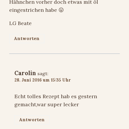
Hähnchen vorher doch etwas mit öl
eingestrichen habe 😛
LG Beate
Antworten
Carolin
sagt:
28. Juni 2016 um 15:35 Uhr
Echt tolles Rezept hab es gestern
gemacht,war super lecker
Antworten