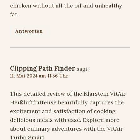
chicken without all the oil and unhealthy
fat.
Antworten
Clipping Path Finder
sagt:
11. Mai 2024 um 11:56 Uhr
This detailed review of the Klarstein VitAir
Heißluftfritteuse beautifully captures the
excitement and satisfaction of cooking
delicious meals with ease. Explore more
about culinary adventures with the VitAir
Turbo Smart