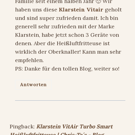
Familie seit einem halben Jahr 🙂 Wir
haben uns diese
Klarstein Vitair
geholt
und sind super zufrieden damit. Ich bin
generell sehr zufrieden mit der Marke
Klarstein, habe jetzt schon 3 Geräte von
denen. Aber die Heißluftfritteuse ist
wirklich der Oberknaller! Kann man sehr
empfehlen.
PS: Danke für den tollen Blog, weiter so!
Antworten
Pingback:
Klarstein VitAir Turbo Smart
Heißluftfritteuse | Chris-Ta´s - Blog