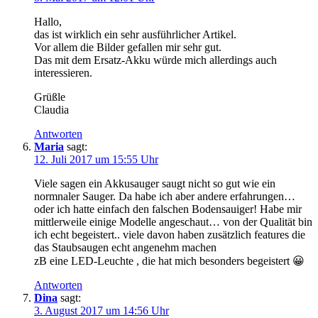
Hallo,
das ist wirklich ein sehr ausführlicher Artikel.
Vor allem die Bilder gefallen mir sehr gut.
Das mit dem Ersatz-Akku würde mich allerdings auch
interessieren.
Grüßle
Claudia
Antworten
Maria
sagt:
12. Juli 2017 um 15:55 Uhr
Viele sagen ein Akkusauger saugt nicht so gut wie ein
normnaler Sauger. Da habe ich aber andere erfahrungen…
oder ich hatte einfach den falschen Bodensauiger! Habe mir
mittlerweile einige Modelle angeschaut… von der Qualität bin
ich echt begeistert.. viele davon haben zusätzlich features die
das Staubsaugen echt angenehm machen
zB eine LED-Leuchte , die hat mich besonders begeistert 😀
Antworten
Dina
sagt:
3. August 2017 um 14:56 Uhr