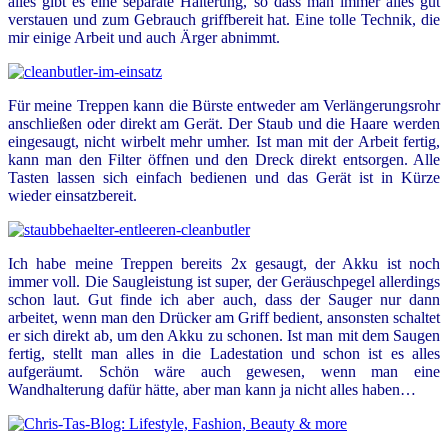
alles gibt es eine separate Halterung, so dass man immer alles gut
verstauen und zum Gebrauch griffbereit hat. Eine tolle Technik, die
mir einige Arbeit und auch Ärger abnimmt.
Für meine Treppen kann die Bürste entweder am Verlängerungsrohr
anschließen oder direkt am Gerät. Der Staub und die Haare werden
eingesaugt, nicht wirbelt mehr umher. Ist man mit der Arbeit fertig,
kann man den Filter öffnen und den Dreck direkt entsorgen. Alle
Tasten lassen sich einfach bedienen und das Gerät ist in Kürze
wieder einsatzbereit.
Ich habe meine Treppen bereits 2x gesaugt, der Akku ist noch
immer voll. Die Saugleistung ist super, der Geräuschpegel allerdings
schon laut. Gut finde ich aber auch, dass der Sauger nur dann
arbeitet, wenn man den Drücker am Griff bedient, ansonsten schaltet
er sich direkt ab, um den Akku zu schonen. Ist man mit dem Saugen
fertig, stellt man alles in die Ladestation und schon ist es alles
aufgeräumt. Schön wäre auch gewesen, wenn man eine
Wandhalterung dafür hätte, aber man kann ja nicht alles haben…