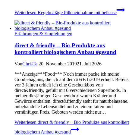
Weiterlesen
Regelmäßige Pilleneinnahme mit bellcase
Erfahrungen & Empfehlungen
direct & friendly – Bio-Produkte aus
kontrolliert biologischem Anbau #gesund
Von
ChrisTa
20. November 2019
21. Juli 2026
***Anzeige***Food*** Noch immer packe ich meine
Goodiebag aus, die ich auf dem #FrBTr2019 erhielt. Bereits
vor 3 Jahren erhielt ich eine Geschenkbox von
direct&friendly, gefüllt mit 6 verschiedenen Superfoods. In
meiner diesjährigen Geschenkbox waren Kräuter und
Gewürze enthalten. direct&friendly steht für naturbelassene,
unbehandelte Lebensmittel und zu einem fairen und
vernünftigen Preis. Geboten werden nicht nur…
Weiterlesen
direct & friendly – Bio-Produkte aus kontrolliert
biologischem Anbau #gesund