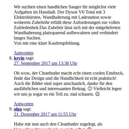
Wir suchten einen handlichen Sauger für möglichst viele
Aufgaben im Haushalt. Der Dyson V6 Total mit 3
Elektrobürsten, Wandhalterung mit Ladestation sowie
weiterem Zubehöhr erfüllt diese Anforderungen zur vollen
Zufriedenheit.Das Zubehör lässt sich mit der mitgelieferten
Wandhalterung platzsparend aufbewahren und verhindert
langes Suchen.
Von mir eine klare Kaufempfehlung.
Antworten
kevin
sagt:
27. September 2017 um 13:38 Uhr
Oh wow, der Cleanbutler macht echt einen coolen Eindruck,
finde das Design und die Handlichkeit ist echt praktisch!
Auch die Bilder sind super anschaulich, danke für den
ausführlichen und interessanten Beitrag. 🙂 Vielleicht legen
wir uns ja sogar so ein Teil zu, mal schauen. 😉
Antworten
olga
sagt:
21. Dezember 2017 um 11:55 Uhr
Habe mir nun auch den Cleanbutler zugelegt, als