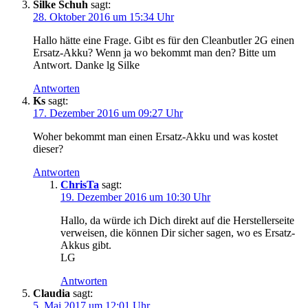
Silke Schuh
sagt:
28. Oktober 2016 um 15:34 Uhr
Hallo hätte eine Frage. Gibt es für den Cleanbutler 2G einen
Ersatz-Akku? Wenn ja wo bekommt man den? Bitte um
Antwort. Danke lg Silke
Antworten
Ks
sagt:
17. Dezember 2016 um 09:27 Uhr
Woher bekommt man einen Ersatz-Akku und was kostet
dieser?
Antworten
ChrisTa
sagt:
19. Dezember 2016 um 10:30 Uhr
Hallo, da würde ich Dich direkt auf die Herstellerseite
verweisen, die können Dir sicher sagen, wo es Ersatz-
Akkus gibt.
LG
Antworten
Claudia
sagt:
5. Mai 2017 um 12:01 Uhr