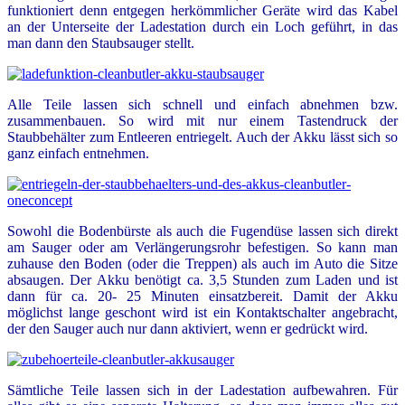
funktioniert denn entgegen herkömmlicher Geräte wird das Kabel
an der Unterseite der Ladestation durch ein Loch geführt, in das
man dann den Staubsauger stellt.
Alle Teile lassen sich schnell und einfach abnehmen bzw.
zusammenbauen. So wird mit nur einem Tastendruck der
Staubbehälter zum Entleeren entriegelt. Auch der Akku lässt sich so
ganz einfach entnehmen.
Sowohl die Bodenbürste als auch die Fugendüse lassen sich direkt
am Sauger oder am Verlängerungsrohr befestigen. So kann man
zuhause den Boden (oder die Treppen) als auch im Auto die Sitze
absaugen. Der Akku benötigt ca. 3,5 Stunden zum Laden und ist
dann für ca. 20- 25 Minuten einsatzbereit. Damit der Akku
möglichst lange geschont wird ist ein Kontaktschalter angebracht,
der den Sauger auch nur dann aktiviert, wenn er gedrückt wird.
Sämtliche Teile lassen sich in der Ladestation aufbewahren. Für