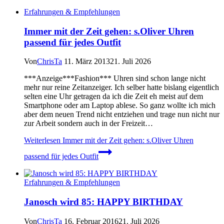
Erfahrungen & Empfehlungen
Immer mit der Zeit gehen: s.Oliver Uhren
passend für jedes Outfit
Von
ChrisTa
11. März 2013
21. Juli 2026
***Anzeige***Fashion*** Uhren sind schon lange nicht
mehr nur reine Zeitanzeiger. Ich selber hatte bislang eigentlich
selten eine Uhr getragen da ich die Zeit eh meist auf dem
Smartphone oder am Laptop ablese. So ganz wollte ich mich
aber dem neuen Trend nicht entziehen und trage nun nicht nur
zur Arbeit sondern auch in der Freizeit…
Weiterlesen
Immer mit der Zeit gehen: s.Oliver Uhren
passend für jedes Outfit
Erfahrungen & Empfehlungen
Janosch wird 85: HAPPY BIRTHDAY
Von
ChrisTa
16. Februar 2016
21. Juli 2026