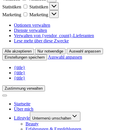
Statistiken
Statistiken
Marketing
Marketing
Optionen verwalten
Dienste verwalten
Verwalten von {vendor_count}-Lieferanten
Lese mehr über diese Zwecke
Alle akzeptieren
Nur notwendige
Auswahl anpassen
Auswahl anpassen
Einstellungen speichern
{title}
{title}
{title}
Zustimmung verwalten
Startseite
Über mich
Lifestyle
Untermenü umschalten
Beauty
Erfahrungen & Empfehlungen