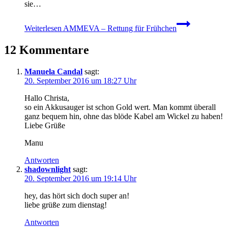
sie…
Weiterlesen
AMMEVA – Rettung für Frühchen
12 Kommentare
Manuela Candal
sagt:
20. September 2016 um 18:27 Uhr
Hallo Christa,
so ein Akkusauger ist schon Gold wert. Man kommt überall
ganz bequem hin, ohne das blöde Kabel am Wickel zu haben!
Liebe Grüße
Manu
Antworten
shadownlight
sagt:
20. September 2016 um 19:14 Uhr
hey, das hört sich doch super an!
liebe grüße zum dienstag!
Antworten