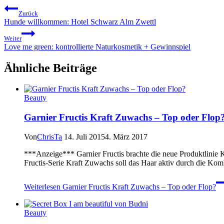
Zurück
Hunde willkommen: Hotel Schwarz Alm Zwettl
Weiter
Love me green: kontrollierte Naturkosmetik + Gewinnspiel
Ähnliche Beiträge
Beauty
Garnier Fructis Kraft Zuwachs – Top oder Flop
Von
ChrisTa
14. Juli 2015
4. März 2017
***Anzeige*** Garnier Fructis brachte die neue Produktlinie K
Fructis-Serie Kraft Zuwachs soll das Haar aktiv durch die Ko
Weiterlesen
Garnier Fructis Kraft Zuwachs – Top oder Flop?
Beauty