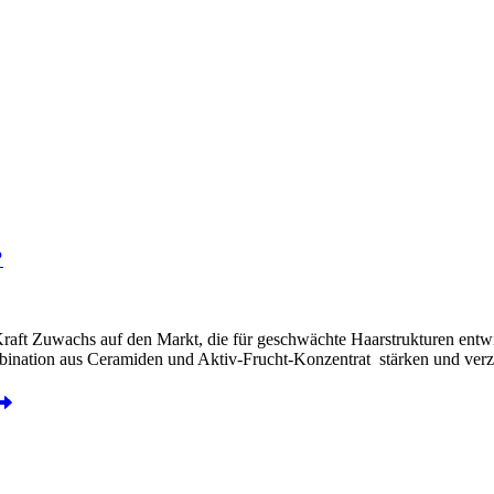
?
raft Zuwachs auf den Markt, die für geschwächte Haarstrukturen entwic
mbination aus Ceramiden und Aktiv-Frucht-Konzentrat stärken und ver