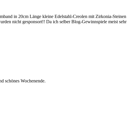
rmband in 20cm Länge kleine Edelstahl-Creolen mit Zirkonia-Steinen
den nicht gesponsort!! Da ich selber Blog-Gewinnspiele meist sehr
G und schönes Wochenende.