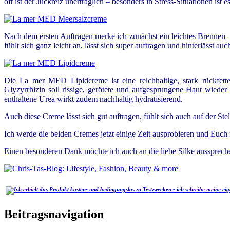
oft ist der Juckreiz unerträglich – besonders in Stress-Situationen is
Nach dem ersten Auftragen merke ich zunächst ein leichtes Brennen 
fühlt sich ganz leicht an, lässt sich super auftragen und hinterlässt au
Die
La mer MED Lipidcreme
ist eine reichhaltige, stark rückf
Glyzyrrhizin soll rissige, gerötete und aufgesprungene Haut wiede
enthaltene Urea wirkt zudem nachhaltig hydratisierend.
Auch diese Creme lässt sich gut auftragen, fühlt sich auch auf der Ste
Ich werde die beiden Cremes jetzt einige Zeit ausprobieren und Euch 
Einen besonderen Dank möchte ich auch an die liebe Silke aussprech
Beitragsnavigation