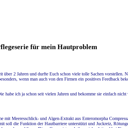
legeserie für mein Hautproblem
seit über 2 Jahren und durfte Euch schon viele tolle Sachen vorstellen
 besonders, wenn man auch von den Firmen ein positives Feedback bek
Die habe ich ja schon seit vielen Jahren und bekomme sie einfach nic
reme mit Meeresschlick- und Algen-Extrakt aus Enteromorpha Compress
rmit soll die Funktion der Hautbarriere unterstützt und Juckreiz, Rötu