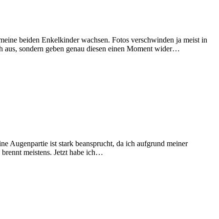
eine beiden Enkelkinder wachsen. Fotos verschwinden ja meist in
bsch aus, sondern geben genau diesen einen Moment wider…
e Augenpartie ist stark beansprucht, da ich aufgrund meiner
d brennt meistens. Jetzt habe ich…