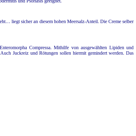
rodermitis und Psoriasis geeignet.
eht… liegt sicher an diesem hohen Meersalz-Anteil. Die Creme selber
us Enteromorpha Compressa. Mithilfe von ausgewählten Lipiden und
n. Auch Juckreiz und Rötungen sollen hiermit gemindert werden. Das