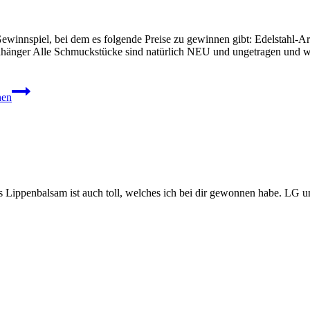
ewinnspiel, bei dem es folgende Preise zu gewinnen gibt: Edelstahl-A
änger Alle Schmuckstücke sind natürlich NEU und ungetragen und wur
nen
Das Lippenbalsam ist auch toll, welches ich bei dir gewonnen habe. L