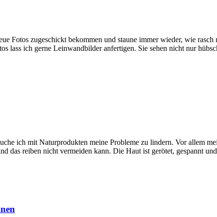
ue Fotos zugeschickt bekommen und staune immer wieder, wie rasch m
otos lass ich gerne Leinwandbilder anfertigen. Sie sehen nicht nur hü
che ich mit Naturprodukten meine Probleme zu lindern. Vor allem mein
und das reiben nicht vermeiden kann. Die Haut ist gerötet, gespannt un
nnen