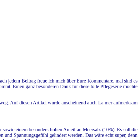
. Nach jedem Beitrag freue ich mich über Eure Kommentare, mal sind es
ommt. Einen ganz besonderen Dank für diese tolle Pflegeserie möchte
ht weg. Auf diesen Artikel wurde anscheinend auch La mer aufmerksam
a sowie einem besonders hohen Anteil an Meersalz (10%). Es soll die
ngen und Spannungsgefühl gelindert werden. Das wäre echt super, denn