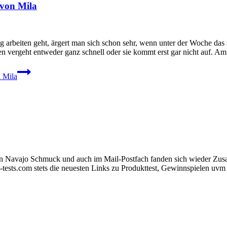
 von Mila
beiten geht, ärgert man sich schon sehr, wenn unter der Woche das s
n vergeht entweder ganz schnell oder sie kommt erst gar nicht auf. 
n Mila
n Navajo Schmuck und auch im Mail-Postfach fanden sich wieder Zusage
t-tests.com stets die neuesten Links zu Produkttest, Gewinnspielen uvm