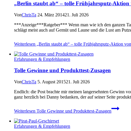
„Berlin staubt ab“ – tolle Frühjahrsputz-Aktion
Von
ChrisTa
24. März 2014
21. Juli 2026
***Anzeige***Ratgeber*** Wenn man wie ich den ganzen Tag ar
schlägt meist auch auf Gemüt und Laune und die Lust am Putze
Weiterlesen
„Berlin staubt ab“ – tolle Frühjahrsputz-Aktion vo
Erfahrungen & Empfehlungen
Tolle Gewinne und Produkttest-Zusagen
Von
ChrisTa
5. August 2015
21. Juli 2026
Endlich: die Post brachte mir meinen langersehnten Gewinn vo
ganz herzlich bei Danny bedanken, der auf seiner Seite produk
Weiterlesen
Tolle Gewinne und Produkttest-Zusagen
Erfahrungen & Empfehlungen