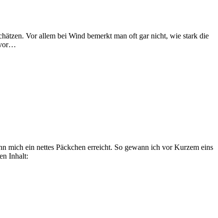
chätzen. Vor allem bei Wind bemerkt man oft gar nicht, wie stark die
n vor…
n mich ein nettes Päckchen erreicht. So gewann ich vor Kurzem eins
n Inhalt: