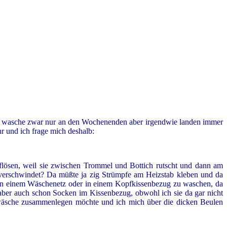
ch wasche zwar nur an den Wochenenden aber irgendwie landen immer
 und ich frage mich deshalb:
uflösen, weil sie zwischen Trommel und Bottich rutscht und dann am
 verschwindet? Da müßte ja zig Strümpfe am Heizstab kleben und da
 in einem Wäschenetz oder in einem Kopfkissenbezug zu waschen, da
aber auch schon Socken im Kissenbezug, obwohl ich sie da gar nicht
ttwäsche zusammenlegen möchte und ich mich über die dicken Beulen