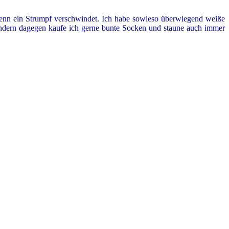
wenn ein Strumpf verschwindet. Ich habe sowieso überwiegend weiße
indern dagegen kaufe ich gerne bunte Socken und staune auch immer