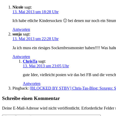
Nicole
sagt:
13. Mai 2013 um 18:28 Uhr
Ich habe etliche Kindersocken 🙁 bei denen nur noch ein Stru
Antworten
sonja
sagt:
13. Mai 2013 um 22:28 Uhr
Ja ich muss ein riesiges Sockenfressmonster haben!!!! Was hal
Antworten
ChrisTa
sagt:
13. Mai 2013 um 23:05 Uhr
gute Idee, vielleicht posten wir das bei FB und die v
Antworten
Pingback:
[BLOCKED BY STBV] Chris-Tas-Blog: Soxego: Sock
Schreibe einen Kommentar
Deine E-Mail-Adresse wird nicht veröffentlicht.
Erforderliche Felder 