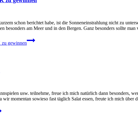
OK zu gewinnen
urzem schon berichtet habe, ist die Sonneneinstrahlung nicht zu unters
rahlen besonders am Meer und in den Bergen. Ganz besonders sollte ma
K zu gewinnen
pielen usw. teilnehme, freue ich mich natürlich dann besonders, wen
ir momentan sowieso fast täglich Salat essen, freute ich mich über de