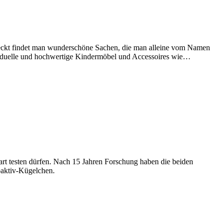
steckt findet man wunderschöne Sachen, die man alleine vom Namen
dividuelle und hochwertige Kindermöbel und Accessoires wie…
art testen dürfen. Nach 15 Jahren Forschung haben die beiden
oaktiv-Kügelchen.