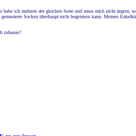
so habe ich mehrere der gleichen Sorte und muss mich nicht ärgern, 
er gemusterte Socken überhaupt nicht begeistern kann. Meinen Enkelk
ch zuhause?