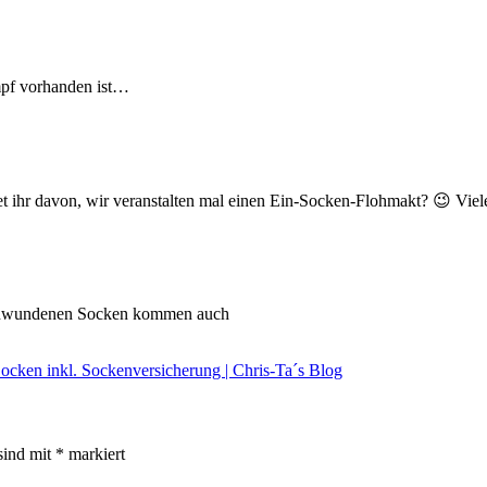
mpf vorhanden ist…
tet ihr davon, wir veranstalten mal einen Ein-Socken-Flohmakt? 😉 Vie
erschwundenen Socken kommen auch
en inkl. Sockenversicherung | Chris-Ta´s Blog
sind mit
*
markiert