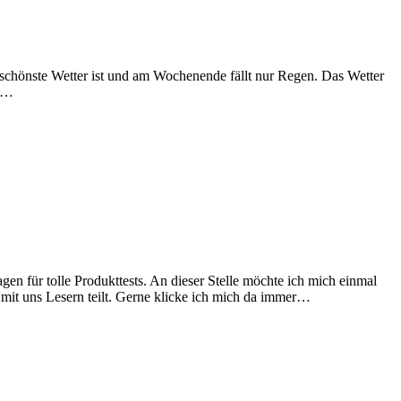
chönste Wetter ist und am Wochenende fällt nur Regen. Das Wetter
Am…
n für tolle Produkttests. An dieser Stelle möchte ich mich einmal
 mit uns Lesern teilt. Gerne klicke ich mich da immer…