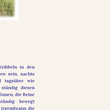
Kribbeln in den
en sein, nachts
d tagsüber wie
 ständig diesen
önnen, die Beine
tändig bewegt
 irgendwann die