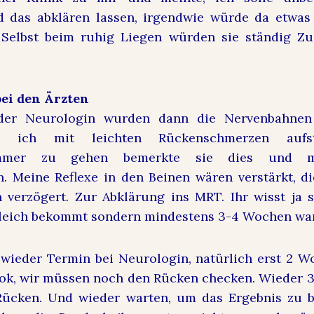
 das abklären lassen, irgendwie würde da etwas
 Selbst beim ruhig Liegen würden sie ständig Zu
ei den Ärzten
 der Neurologin wurden dann die Nervenbahnen
ls ich mit leichten Rückenschmerzen auf
immer zu gehen bemerkte sie dies und m
. Meine Reflexe in den Beinen wären verstärkt, d
 verzögert. Zur Abklärung ins MRT. Ihr wisst ja 
gleich bekommt sondern mindestens 3-4 Wochen wa
ieder Termin bei Neurologin, natürlich erst 2 Wo
 ok, wir müssen noch den Rücken checken. Wieder
cken. Und wieder warten, um das Ergebnis zu b