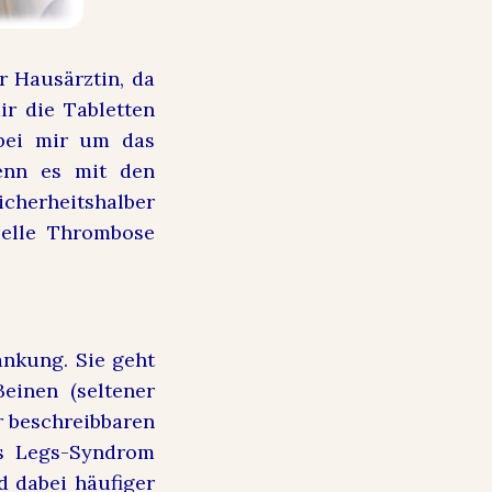
r Hausärztin, da
ir die Tabletten
 bei mir um das
enn es mit den
icherheitshalber
uelle Thrombose
ankung. Sie geht
einen (seltener
r beschreibbaren
s Legs-Syndrom
d dabei häufiger