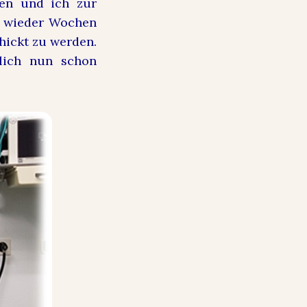
ren und ich zur
 – wieder Wochen
hickt zu werden.
rlich nun schon