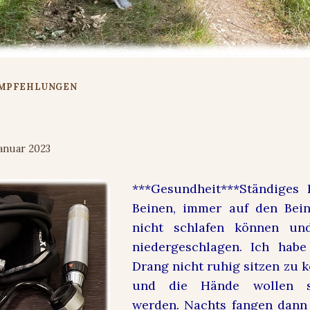
EMPFEHLUNGEN
estless-Leg-Syndrom
Januar 2023
***Gesundheit***
Ständiges 
Beinen, immer auf den Bein
nicht schlafen können un
niedergeschlagen. Ich habe
Drang nicht ruhig sitzen zu k
und die Hände wollen s
werden. Nachts fangen dann