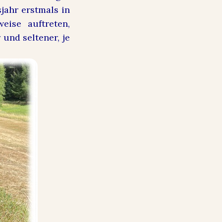
jahr erstmals in
eise auftreten,
und seltener, je