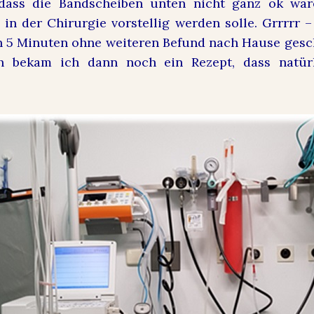
dass die Bandscheiben unten nicht ganz ok wä
 in der Chirurgie vorstellig werden solle. Grrrrr
 5 Minuten ohne weiteren Befund nach Hause gesc
ch bekam ich dann noch ein Rezept, dass natü