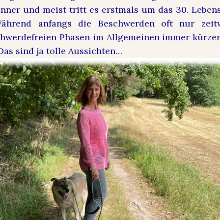
änner und meist tritt es erstmals um das 30. Lebens
ährend anfangs die Beschwerden oft nur zeitw
hwerdefreien Phasen im Allgemeinen immer kürzer 
Das sind ja tolle Aussichten…