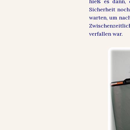
hieß es dann, 
Sicherheit noch
warten, um nach
Zwischenzeitli
verfallen war.