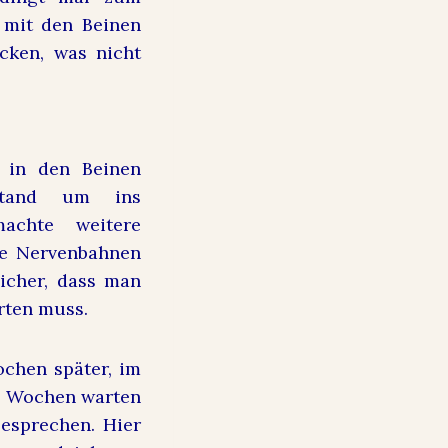
 mit den Beinen
cken, was nicht
 in den Beinen
stand um ins
achte weitere
ie Nervenbahnen
sicher, dass man
rten muss.
chen später, im
 3 Wochen warten
esprechen. Hier