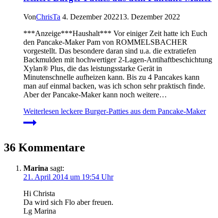
Von
ChrisTa
4. Dezember 2022
13. Dezember 2022
***Anzeige***Haushalt*** Vor einiger Zeit hatte ich Euch
den Pancake-Maker Pam von ROMMELSBACHER
vorgestellt. Das besondere daran sind u.a. die extratiefen
Backmulden mit hochwertiger 2-Lagen-Antihaftbeschichtung
Xylan® Plus, die das leistungsstarke Gerät in
Minutenschnelle aufheizen kann. Bis zu 4 Pancakes kann
man auf einmal backen, was ich schon sehr praktisch finde.
Aber der Pancake-Maker kann noch weitere…
Weiterlesen
leckere Burger-Patties aus dem Pancake-Maker
36 Kommentare
Marina
sagt:
21. April 2014 um 19:54 Uhr
Hi Christa
Da wird sich Flo aber freuen.
Lg Marina