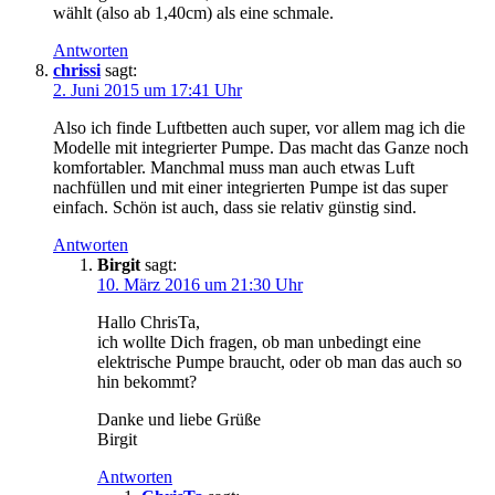
wählt (also ab 1,40cm) als eine schmale.
Antworten
chrissi
sagt:
2. Juni 2015 um 17:41 Uhr
Also ich finde Luftbetten auch super, vor allem mag ich die
Modelle mit integrierter Pumpe. Das macht das Ganze noch
komfortabler. Manchmal muss man auch etwas Luft
nachfüllen und mit einer integrierten Pumpe ist das super
einfach. Schön ist auch, dass sie relativ günstig sind.
Antworten
Birgit
sagt:
10. März 2016 um 21:30 Uhr
Hallo ChrisTa,
ich wollte Dich fragen, ob man unbedingt eine
elektrische Pumpe braucht, oder ob man das auch so
hin bekommt?
Danke und liebe Grüße
Birgit
Antworten