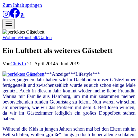
Zum Inhalt springen
Wohnen/Haushalt/Garten
Ein Luftbett als weiteres Gästebett
Von
ChrisTa
21. April 2014
5. Juni 2019
***Anzeige***Lifestyle***
Im vergangenen Jahr haben wir im Dachboden unser Gästezimmer
fertiggestellt und zwischenzeitlich wurde es auch schon einige Male
genutzt. Auch in diesem Jahr kommt wieder meine liebe Freundin
Marina mit Familie aus Hamburg, um mit mir zusammen meinen
bevorstehenden runden Geburtstag zu feiern. Nun waren wir schon
am überlegen, wie wir das Problem mit dem 3. Bett lösen würden,
da wir im Gästezimmer lediglich ein großes Doppelbett stehen
haben.
Während die Kids in jungen Jahren schon mal bei den Eltern mit im
Bett schlafen, wollen „große“ Jungs ja doch lieber alleine schlafen.