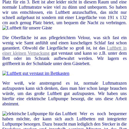
Platz für ein 3. Bett ist aber leider nicht in diesem Raum und eine
normale Luftmatratze wäre viel zu dünn und unbequem. So haben
wir uns entschlossen, ein Luftbett anzuschaffen, das nicht nur
schnell aufgebaut ist sondern mit einer Liegefläche von 191 x 132
cm auch genug Platz bietet, um bequem die Nacht zu verbringen.
Die Oberfläche ist aus pflegeleichtem Velour, was sich fast ein
wenig wie Samt anfühlt und einen kuscheligen Schlaf fast schon
garantiert. Obwohl die Liegefläche so groß ist, ist das
Luftbett in
einer kleinen Verpackung
gut verstaut und kann so z.B. unter dem
Bett oder im Schrank aufbewahrt werden. Wir lagern es
griffbereit in der Schublade unter dem Gästebett.
Wer weiß, wie anstrengend es ist, normale Luftmatrazen
aufzupusten kann sich denken, dass man hier schon lange brauchen
würde, um das große Luftbett gut aufzupusten. Wir haben uns
hierfür eine elektrische Luftpumpe besorgt, die uns diese Arbeit
abnimmt.
Wer es noch bequemer
haben möchte, der kann sich auch Luftbetten mit integrierter
Luftpumpe besorgen. Dazu braucht man lediglich den Stecker in die