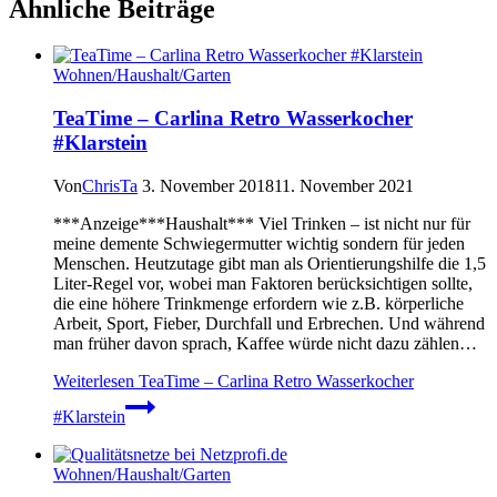
Ähnliche Beiträge
Wohnen/Haushalt/Garten
TeaTime – Carlina Retro Wasserkocher
#Klarstein
Von
ChrisTa
3. November 2018
11. November 2021
***Anzeige***Haushalt*** Viel Trinken – ist nicht nur für
meine demente Schwiegermutter wichtig sondern für jeden
Menschen. Heutzutage gibt man als Orientierungshilfe die 1,5
Liter-Regel vor, wobei man Faktoren berücksichtigen sollte,
die eine höhere Trinkmenge erfordern wie z.B. körperliche
Arbeit, Sport, Fieber, Durchfall und Erbrechen. Und während
man früher davon sprach, Kaffee würde nicht dazu zählen…
Weiterlesen
TeaTime – Carlina Retro Wasserkocher
#Klarstein
Wohnen/Haushalt/Garten