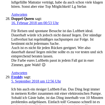
luftgefüllte Matratze verträgt, habe da auch schon viele klagen
hören. Sonst aber eine Top Möglichkeit! Lg Stefan
Antworten
Doppel Queen
sagt:
16. Februar 2018 um 00:53 Uhr
Für Reisen und spontane Besuche ist das Luftbett ideal.
Dauerhaft würde ich jedoch nicht darauf liegen. Der ständige
Luftverlust hat regelmäßiges nachpumpen zur Folge. Ist
bestimmt nicht jedermans Sache.
Auch ist es nicht für jeden Rücken geeignet. Wer also
dauerhaft darauf liegen möchte sollte es zu vor testen und sich
entsprechend beraten lassen.
Die Farbe eures Luftbetts passt in jedem Fall gut in euer
Zimmer, gute Wahl! 😉
Antworten
Freddy
sagt:
5. September 2018 um 12:56 Uhr
Ich bin auch ein riesiger Luftbett-Fan. Das Ding liegt immer
in meinem Keller zusammen mit einer elektronischen Pumpe.
Sobald ich Gäste habe, ist das Ding innerhalb von 10 Minuten
problemlos aufgeblasen. Einfach toll! Genauso schnell ist es