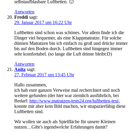
selbstaufblasbare Luftbetten. 🙂
Antworten
Freddi
sagt:
29. Januar 2017 um 16:22 Uhr
Luftbetten sind schon was schönes. Vor allem finde ich die
Dinger viel bequemer, als eine Klappmatratze. Für solche
dünnen Matratzen bin ich einfach zu groß und drücke immer
bis auf den Boden durch. Luftbetten sind hingegen immer
sehr komfortabel. (so lange die Luft drinne bleibt:D)
Antworten
Anita
sagt:
27. Februar 2017 um 13:45 Uhr
Hallo zusammen,
ich hab eure ganzen Verweise mal recherchiert und noch
weitere gefunden (der hier war ziemlich ausführlich, bei
Bedarf:
http://www.matratzen-tests24.org/luftbetten-test/
,
konnte mir aber kein Bild machen, wir strapazierfähig diese
Luftbetten sind.
Wir wollen sie auch als Spielfläche für unsere Kleinen
nutzen…Gibt’s irgendwelche Erfahrungen damit?