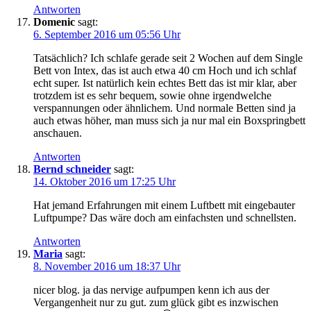
Antworten
Domenic
sagt:
6. September 2016 um 05:56 Uhr
Tatsächlich? Ich schlafe gerade seit 2 Wochen auf dem Single
Bett von Intex, das ist auch etwa 40 cm Hoch und ich schlaf
echt super. Ist natürlich kein echtes Bett das ist mir klar, aber
trotzdem ist es sehr bequem, sowie ohne irgendwelche
verspannungen oder ähnlichem. Und normale Betten sind ja
auch etwas höher, man muss sich ja nur mal ein Boxspringbett
anschauen.
Antworten
Bernd schneider
sagt:
14. Oktober 2016 um 17:25 Uhr
Hat jemand Erfahrungen mit einem Luftbett mit eingebauter
Luftpumpe? Das wäre doch am einfachsten und schnellsten.
Antworten
Maria
sagt:
8. November 2016 um 18:37 Uhr
nicer blog. ja das nervige aufpumpen kenn ich aus der
Vergangenheit nur zu gut. zum glück gibt es inzwischen