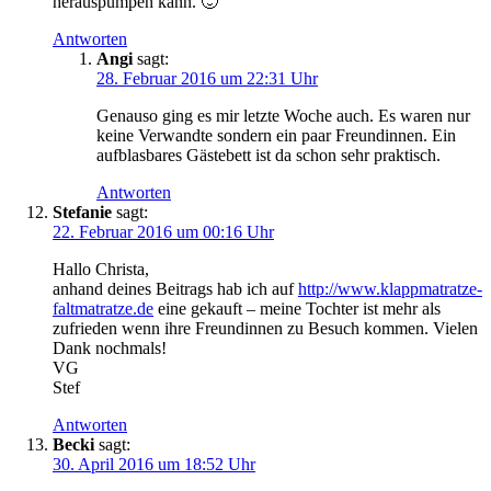
herauspumpen kann. 🙂
Antworten
Angi
sagt:
28. Februar 2016 um 22:31 Uhr
Genauso ging es mir letzte Woche auch. Es waren nur
keine Verwandte sondern ein paar Freundinnen. Ein
aufblasbares Gästebett ist da schon sehr praktisch.
Antworten
Stefanie
sagt:
22. Februar 2016 um 00:16 Uhr
Hallo Christa,
anhand deines Beitrags hab ich auf
http://www.klappmatratze-
faltmatratze.de
eine gekauft – meine Tochter ist mehr als
zufrieden wenn ihre Freundinnen zu Besuch kommen. Vielen
Dank nochmals!
VG
Stef
Antworten
Becki
sagt:
30. April 2016 um 18:52 Uhr