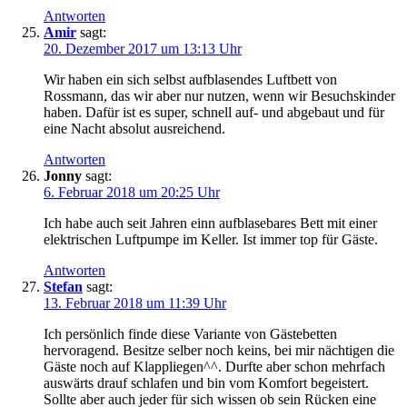
Antworten
Amir
sagt:
20. Dezember 2017 um 13:13 Uhr
Wir haben ein sich selbst aufblasendes Luftbett von
Rossmann, das wir aber nur nutzen, wenn wir Besuchskinder
haben. Dafür ist es super, schnell auf- und abgebaut und für
eine Nacht absolut ausreichend.
Antworten
Jonny
sagt:
6. Februar 2018 um 20:25 Uhr
Ich habe auch seit Jahren einn aufblasebares Bett mit einer
elektrischen Luftpumpe im Keller. Ist immer top für Gäste.
Antworten
Stefan
sagt:
13. Februar 2018 um 11:39 Uhr
Ich persönlich finde diese Variante von Gästebetten
hervoragend. Besitze selber noch keins, bei mir nächtigen die
Gäste noch auf Klappliegen^^. Durfte aber schon mehrfach
auswärts drauf schlafen und bin vom Komfort begeistert.
Sollte aber auch jeder für sich wissen ob sein Rücken eine