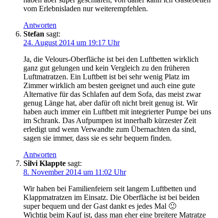
vom Erlebnisladen nur weiterempfehlen.
Antworten
Stefan
sagt:
24. August 2014 um 19:17 Uhr
Ja, die Velours-Oberfläche ist bei den Luftbetten wirklich
ganz gut gelungen und kein Vergleich zu den früheren
Luftmatratzen. Ein Luftbett ist bei sehr wenig Platz im
Zimmer wirklich am besten geeignet und auch eine gute
Alternative für das Schlafen auf dem Sofa, das meist zwar
genug Länge hat, aber dafür oft nicht breit genug ist. Wir
haben auch immer ein Luftbett mit integrierter Pumpe bei uns
im Schrank. Das Aufpumpen ist innerhalb kürzester Zeit
erledigt und wenn Verwandte zum Übernachten da sind,
sagen sie immer, dass sie es sehr bequem finden.
Antworten
Silvi Klappte
sagt:
8. November 2014 um 11:02 Uhr
Wir haben bei Familienfeiern seit langem Luftbetten und
Klappmatratzen im Einsatz. Die Oberfläche ist bei beiden
super bequem und der Gast dankt es jedes Mal 🙂
Wichtig beim Kauf ist, dass man eher eine breitere Matratze