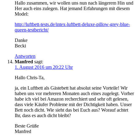
Hallo zusammen, wir wollen uns nun nach längerem Hin und
Her auch eins zulegen. Hat jemand Erfahrungen mit diesem
Model:
http://luftbett-tests.de/intex-luftbett-deluxe-pillow-grey-blue-
queen-testbericht/
Danke
Becki
Antworten
Manfred
sagt:
1. August 2016 um 20:22 Uhr
Hallo Chris-Ta,
ja, ein Luftbett als Gästebett hat absolut seine Vorteile! Wir
haben uns vor mehreren Monaten auch eines zugelegt. Vorher
habe ich viel bei Amazon recherchiert und sehr oft gelesen,
dass viele Käufer Probleme mit der Dichtigkeit haben. Unser
Bett noch dicht. Wie sieht das bei Euch aus? Worauf achtet
Ihr, dass es auch dicht bleibt?
Beste Grüße
Manfred