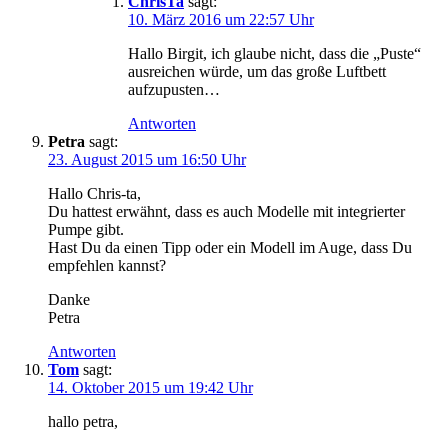
ChrisTa
sagt:
10. März 2016 um 22:57 Uhr
Hallo Birgit, ich glaube nicht, dass die „Puste“
ausreichen würde, um das große Luftbett
aufzupusten…
Antworten
Petra
sagt:
23. August 2015 um 16:50 Uhr
Hallo Chris-ta,
Du hattest erwähnt, dass es auch Modelle mit integrierter
Pumpe gibt.
Hast Du da einen Tipp oder ein Modell im Auge, dass Du
empfehlen kannst?
Danke
Petra
Antworten
Tom
sagt:
14. Oktober 2015 um 19:42 Uhr
hallo petra,