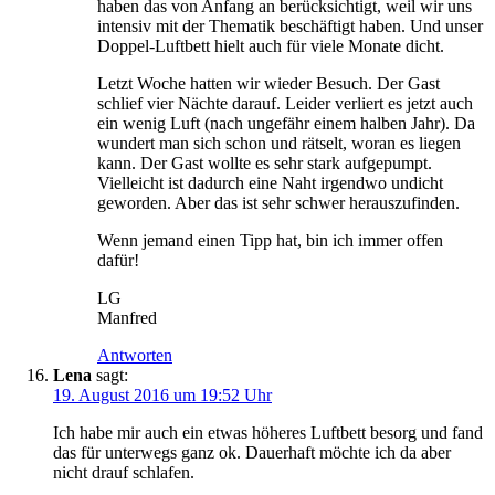
haben das von Anfang an berücksichtigt, weil wir uns
intensiv mit der Thematik beschäftigt haben. Und unser
Doppel-Luftbett hielt auch für viele Monate dicht.
Letzt Woche hatten wir wieder Besuch. Der Gast
schlief vier Nächte darauf. Leider verliert es jetzt auch
ein wenig Luft (nach ungefähr einem halben Jahr). Da
wundert man sich schon und rätselt, woran es liegen
kann. Der Gast wollte es sehr stark aufgepumpt.
Vielleicht ist dadurch eine Naht irgendwo undicht
geworden. Aber das ist sehr schwer herauszufinden.
Wenn jemand einen Tipp hat, bin ich immer offen
dafür!
LG
Manfred
Antworten
Lena
sagt:
19. August 2016 um 19:52 Uhr
Ich habe mir auch ein etwas höheres Luftbett besorg und fand
das für unterwegs ganz ok. Dauerhaft möchte ich da aber
nicht drauf schlafen.