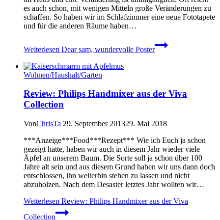
es auch schon, mit wenigen Mitteln große Veränderungen zu
schaffen. So haben wir im Schlafzimmer eine neue Fototapete
und für die anderen Räume haben…
Weiterlesen
Dear sam, wundervolle Poster
Wohnen/Haushalt/Garten
Review: Philips Handmixer aus der Viva
Collection
Von
ChrisTa
29. September 2013
29. Mai 2018
***Anzeige***Food***Rezept*** Wie ich Euch ja schon
gezeigt hatte, haben wir auch in diesem Jahr wieder viele
Äpfel an unserem Baum. Die Sorte soll ja schon über 100
Jahre alt sein und aus diesem Grund haben wir uns dann doch
entschlossen, ihn weiterhin stehen zu lassen und nicht
abzuholzen. Nach dem Desaster letztes Jahr wollten wir…
Weiterlesen
Review: Philips Handmixer aus der Viva
Collection