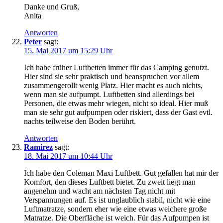
Danke und Gruß,
Anita
Antworten
Peter
sagt:
15. Mai 2017 um 15:29 Uhr
Ich habe früher Luftbetten immer für das Camping genutzt.
Hier sind sie sehr praktisch und beanspruchen vor allem
zusammengerollt wenig Platz. Hier macht es auch nichts,
wenn man sie aufpumpt. Luftbetten sind allerdings bei
Personen, die etwas mehr wiegen, nicht so ideal. Hier muß
man sie sehr gut aufpumpen oder riskiert, dass der Gast evtl.
nachts teilweise den Boden berührt.
Antworten
Ramirez
sagt:
18. Mai 2017 um 10:44 Uhr
Ich habe den Coleman Maxi Luftbett. Gut gefallen hat mir der
Komfort, den dieses Luftbett bietet. Zu zweit liegt man
angenehm und wacht am nächsten Tag nicht mit
Verspannungen auf. Es ist unglaublich stabil, nicht wie eine
Luftmatratze, sondern eher wie eine etwas weichere große
Matratze. Die Oberfläche ist weich. Für das Aufpumpen ist