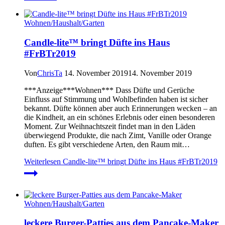
Wohnen/Haushalt/Garten
Candle-lite™ bringt Düfte ins Haus
#FrBTr2019
Von
ChrisTa
14. November 2019
14. November 2019
***Anzeige***Wohnen*** Dass Düfte und Gerüche
Einfluss auf Stimmung und Wohlbefinden haben ist sicher
bekannt. Düfte können aber auch Erinnerungen wecken – an
die Kindheit, an ein schönes Erlebnis oder einen besonderen
Moment. Zur Weihnachtszeit findet man in den Läden
überwiegend Produkte, die nach Zimt, Vanille oder Orange
duften. Es gibt verschiedene Arten, den Raum mit…
Weiterlesen
Candle-lite™ bringt Düfte ins Haus #FrBTr2019
Wohnen/Haushalt/Garten
leckere Burger-Patties aus dem Pancake-Maker