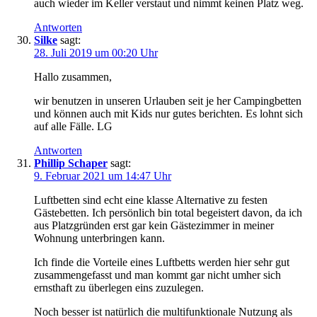
auch wieder im Keller verstaut und nimmt keinen Platz weg.
Antworten
Silke
sagt:
28. Juli 2019 um 00:20 Uhr
Hallo zusammen,
wir benutzen in unseren Urlauben seit je her Campingbetten
und können auch mit Kids nur gutes berichten. Es lohnt sich
auf alle Fälle. LG
Antworten
Phillip Schaper
sagt:
9. Februar 2021 um 14:47 Uhr
Luftbetten sind echt eine klasse Alternative zu festen
Gästebetten. Ich persönlich bin total begeistert davon, da ich
aus Platzgründen erst gar kein Gästezimmer in meiner
Wohnung unterbringen kann.
Ich finde die Vorteile eines Luftbetts werden hier sehr gut
zusammengefasst und man kommt gar nicht umher sich
ernsthaft zu überlegen eins zuzulegen.
Noch besser ist natürlich die multifunktionale Nutzung als