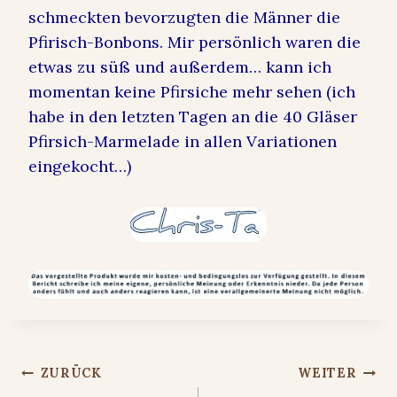
schmeckten bevorzugten die Männer die
Pfirisch-Bonbons. Mir persönlich waren die
etwas zu süß und außerdem… kann ich
momentan keine Pfirsiche mehr sehen (ich
habe in den letzten Tagen an die 40 Gläser
Pfirsich-Marmelade in allen Variationen
eingekocht…)
Beitragsnavigation
ZURÜCK
WEITER