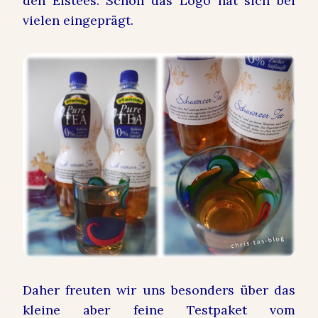
den Eistees. Schon das Logo hat sich bei
vielen eingeprägt.
Daher freuten wir uns besonders über das
kleine aber feine Testpaket vom