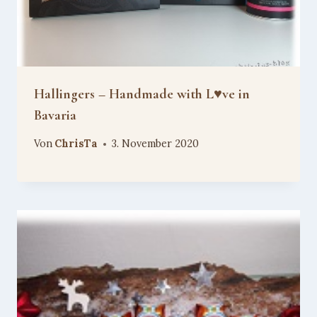
Hallingers – Handmade with L♥ve in
Bavaria
Von
ChrisTa
3. November 2020