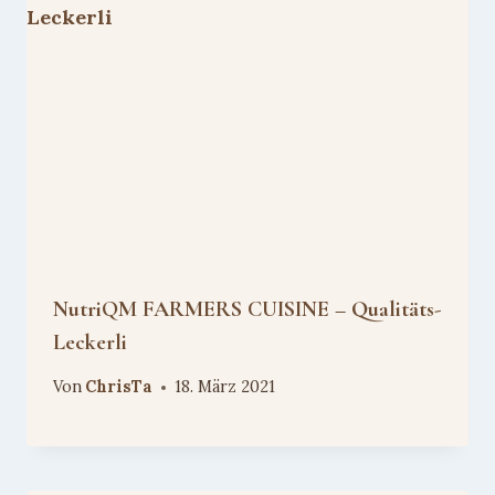
NutriQM FARMERS CUISINE – Qualitäts-
Leckerli
Von
ChrisTa
18. März 2021