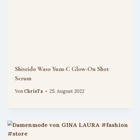
Shiseido Waso Yuzu-C Glow-On Shot
Serum
Von
ChrisTa
25. August 2022