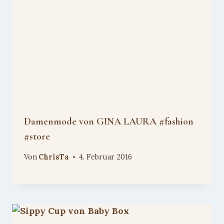
Damenmode von GINA LAURA #fashion
#store
Von
ChrisTa
4. Februar 2016