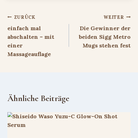
Beitragsnavigation
ZURÜCK
WEITER
einfach mal
Die Gewinner der
abschalten – mit
beiden Sigg Metro
einer
Mugs stehen fest
Massageauflage
Ähnliche Beiträge