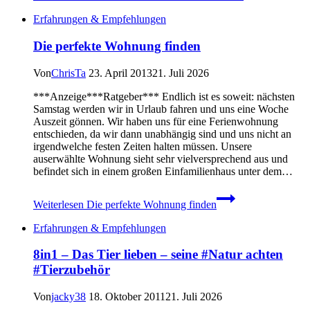
Erfahrungen & Empfehlungen
Die perfekte Wohnung finden
Von
ChrisTa
23. April 2013
21. Juli 2026
***Anzeige***Ratgeber*** Endlich ist es soweit: nächsten
Samstag werden wir in Urlaub fahren und uns eine Woche
Auszeit gönnen. Wir haben uns für eine Ferienwohnung
entschieden, da wir dann unabhängig sind und uns nicht an
irgendwelche festen Zeiten halten müssen. Unsere
auserwählte Wohnung sieht sehr vielversprechend aus und
befindet sich in einem großen Einfamilienhaus unter dem…
Weiterlesen
Die perfekte Wohnung finden
Erfahrungen & Empfehlungen
8in1 – Das Tier lieben – seine #Natur achten
#Tierzubehör
Von
jacky38
18. Oktober 2011
21. Juli 2026