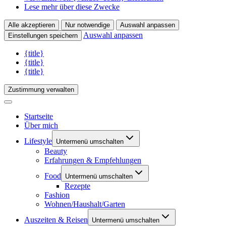
Lese mehr über diese Zwecke
Alle akzeptieren
Nur notwendige
Auswahl anpassen
Auswahl anpassen
Einstellungen speichern
{title}
{title}
{title}
Zustimmung verwalten
Startseite
Über mich
Lifestyle
Untermenü umschalten
Beauty
Erfahrungen & Empfehlungen
Food
Untermenü umschalten
Rezepte
Fashion
Wohnen/Haushalt/Garten
Auszeiten & Reisen
Untermenü umschalten