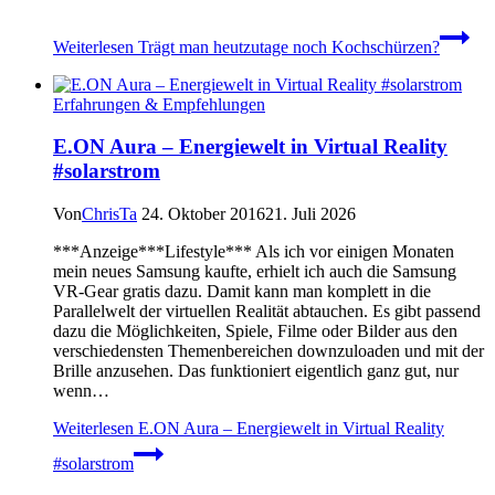
Weiterlesen
Trägt man heutzutage noch Kochschürzen?
Erfahrungen & Empfehlungen
E.ON Aura – Energiewelt in Virtual Reality
#solarstrom
Von
ChrisTa
24. Oktober 2016
21. Juli 2026
***Anzeige***Lifestyle*** Als ich vor einigen Monaten
mein neues Samsung kaufte, erhielt ich auch die Samsung
VR-Gear gratis dazu. Damit kann man komplett in die
Parallelwelt der virtuellen Realität abtauchen. Es gibt passend
dazu die Möglichkeiten, Spiele, Filme oder Bilder aus den
verschiedensten Themenbereichen downzuloaden und mit der
Brille anzusehen. Das funktioniert eigentlich ganz gut, nur
wenn…
Weiterlesen
E.ON Aura – Energiewelt in Virtual Reality
#solarstrom