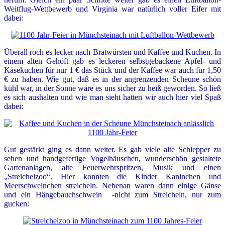
Weitflug-Wettbewerb und Virginia war natürlich voller Eifer mit
dabei:
Überall roch es lecker nach Bratwürsten und Kaffee und Kuchen. In
einem alten Gehöft gab es leckeren selbstgebackene Apfel- und
Käsekuchen für nur 1 € das Stück und der Kaffee war auch für 1,50
€ zu haben. Wie gut, daß es in der angrenzenden Scheune schön
kühl war, in der Sonne wäre es uns sicher zu heiß geworden. So ließ
es sich aushalten und wie man sieht hatten wir auch hier viel Spaß
dabei:
Gut gestärkt ging es dann weiter. Es gab viele alte Schlepper zu
sehen und handgefertige Vogelhäuschen, wunderschön gestaltete
Gartenanlagen, alte Feuerwehrspritzen, Musik und einen
„Streichelzoo“. Hier konnten die Kinder Kaninchen und
Meerschweinchen streicheln. Nebenan waren dann einige Gänse
und ein Hängebauchschwein -nicht zum Streicheln, nur zum
gucken: