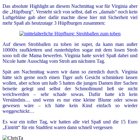
Das absolute Highlight an diesem Nachmittag war für Virginia aber
die „Hüpfburg“. Versteht sich von selbst, daß es „damals“ noch kein
Luftgebläse gab aber dafür machte diese hier mit Sicherheit viel
mehr Spaß als heutzutage 3 Hüpfburgen zusammen:
Auf diesen Strohballen zu toben ist super, da kann man außer
10000x raufklettern und runterhüpfen sogar mit dem losen Stroh
sooo toll die Mama bewerfen. Virginia hatte soviel Spaß dabei und
Nicole hatte Ausschlag vom Stroh am nächsten Tag.
Spät am Nachmittag waren wir dann so ziemlich durch. Virginia
hätte sich gerne noch einen Tiger aufs Gesicht schminken lassen
wollen, aber schon um halb 5 hatten die jungen Damen ihre Sachen
beiseite gelegt und selbst der Schmollmund ließ sie nicht
weichwerden – sehr schade sowas. Dafür hatte ich kein
Verständnis… und wenn es nur eine kleine Blume oder sowas
gewesen wäre – ich hätte kein Kind einfach so wieder
weggeschickt…
Es war ein toller Tag, wir hatten alle viel Spaß und die 15 Euro
„Eintritt“ für ein Stadtfest waren dann schnell vergessen