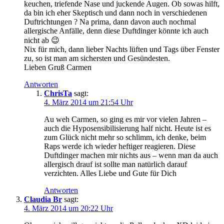
keuchen, triefende Nase und juckende Augen. Ob sowas hilft,
da bin ich eher Skeptisch und dann noch in verschiedenen
Duftrichtungen ? Na prima, dann davon auch nochmal
allergische Anfälle, denn diese Duftdinger könnte ich auch
nicht ab 😉
Nix für mich, dann lieber Nachts lüften und Tags über Fenster
zu, so ist man am sichersten und Gesündesten.
Lieben Gruß Carmen
Antworten
ChrisTa
sagt:
4. März 2014 um 21:54 Uhr
Au weh Carmen, so ging es mir vor vielen Jahren –
auch die Hyposensibilisierung half nicht. Heute ist es
zum Glück nicht mehr so schlimm, ich denke, beim
Raps werde ich wieder heftiger reagieren. Diese
Duftdinger machen mir nichts aus – wenn man da auch
allergisch drauf ist sollte man natürlich darauf
verzichten. Alles Liebe und Gute für Dich
Antworten
Claudia Br
sagt:
4. März 2014 um 20:22 Uhr