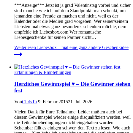
***Anzeige*** Jetzt ist ja grad Valentinstag vorbei und sicher
sind manche wie ich auf dem Standpunkt: man schenkt, um
jemanden eine Freude zu machen und nicht, weil es der
Kalender oder die Medien grad vorgeben. Wer seiner/seinem
Liebsten mal etwas ganz besonderes schenken möchte, dem
empfehle ich Liebesbox.com Wer romantische
Liebesgeschenke für seinen Partner sucht…
Weiterlesen
Liebesbox – mal eine ganz andere Geschenkidee
Erfahrungen & Empfehlungen
Herzliches Gewinnspiel ♥ – Die Gewinner stehen
fest
Von
ChrisTa
9. Februar 2015
21. Juli 2026
Vielen Dank für Eure Teilnahme. Leider mußten auch bei
diesem Gewinnspiel wieder einige disqualifiziert werden, weil
die Teilnahmebedingungen nicht eingehalten wurden.
Scheinbar fällt es einigen schwer, den Text zu lesen. Wie auch