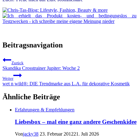
Beitragsnavigation
Zurück
Skandika Crosstrainer Jupiter: Woche 2
Weiter
wet n wild®: DIE Trendmarke aus L.A. für dekorative Kosmetik
Ähnliche Beiträge
Erfahrungen & Empfehlungen
Liebesbox – mal eine ganz andere Geschenkidee
Von
jacky38
23. Februar 2012
21. Juli 2026