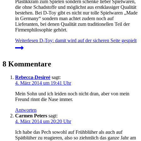
Plastikkram zum Spielen sondern schenke lieber Spielwaren,
die ohne Schadstoffe und möglichst aus erstklassiger Qualität
bestehen. Bei D-Toy gibt es nicht nur tolle Spielwaren „Made
in Germany“ sondern man achtet zudem noch auf
Lieferanten, bei denen Qualität zum traditionellen Teil der
Firmenphilosophie gehört.
Weiterlesen
D-Toy: damit wird auf der sicheren Seite gespielt
8 Kommentare
Rebecca-Desireé
sagt:
4. März 2014 um 19:41 Uhr
Mein Sohn und ich leiden noch nicht dran, aber von mein
Freund rinnt die Nase immer.
Antworten
Carmen Peters
sagt:
4. März 2014 um 20:20 Uhr
Ich habe das Pech sowohl auf Frühblüher als auch auf
Spätblüher zu reagieren, also so ziehmlich das ganze Jahr am