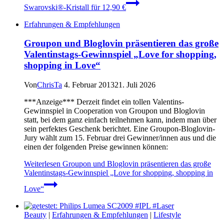
Swarovski®-Kristall für 12,90 €
Erfahrungen & Empfehlungen
Groupon und Bloglovin präsentieren das große
Valentinstags-Gewinnspiel „Love for shopping,
shopping in Love“
Von
ChrisTa
4. Februar 2013
21. Juli 2026
***Anzeige*** Derzeit findet ein tollen Valentins-
Gewinnspiel in Cooperation von Groupon und Bloglovin
statt, bei dem ganz einfach teilnehmen kann, indem man über
sein perfektes Geschenk berichtet. Eine Groupon-Bloglovin-
Jury wählt zum 15. Februar drei Gewinner/innen aus und die
einen der folgenden Preise gewinnen können:
Weiterlesen
Groupon und Bloglovin präsentieren das große
Valentinstags-Gewinnspiel „Love for shopping, shopping in
Love“
Beauty
|
Erfahrungen & Empfehlungen
|
Lifestyle