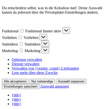
Du entscheidest selbst, was in die Keksdose darf. Deine Auswahl
kannst du jederzeit über die Privatsphäre-Einstellungen ändern.
Funktional
Funktional
Immer aktiv
Vorlieben
Vorlieben
Statistiken
Statistiken
Marketing
Marketing
Optionen verwalten
Dienste verwalten
Verwalten von {vendor_count}-Lieferanten
Lese mehr über diese Zwecke
Alle akzeptieren
Nur notwendige
Auswahl anpassen
Auswahl anpassen
Einstellungen speichern
{title}
{title}
{title}