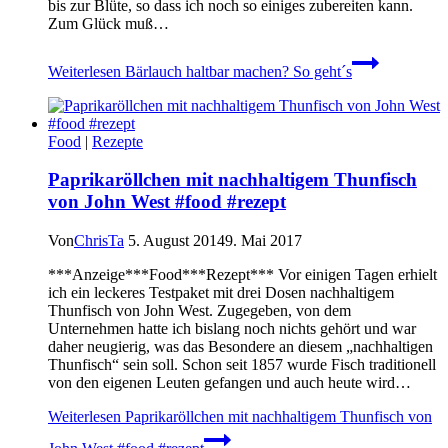
bis zur Blüte, so dass ich noch so einiges zubereiten kann.
Zum Glück muß…
Weiterlesen
Bärlauch haltbar machen? So geht´s
Food
|
Rezepte
Paprikaröllchen mit nachhaltigem Thunfisch
von John West #food #rezept
Von
ChrisTa
5. August 2014
9. Mai 2017
***Anzeige***Food***Rezept*** Vor einigen Tagen erhielt
ich ein leckeres Testpaket mit drei Dosen nachhaltigem
Thunfisch von John West. Zugegeben, von dem
Unternehmen hatte ich bislang noch nichts gehört und war
daher neugierig, was das Besondere an diesem „nachhaltigen
Thunfisch“ sein soll. Schon seit 1857 wurde Fisch traditionell
von den eigenen Leuten gefangen und auch heute wird…
Weiterlesen
Paprikaröllchen mit nachhaltigem Thunfisch von