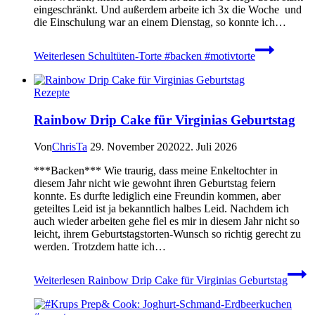
eingeschränkt. Und außerdem arbeite ich 3x die Woche und
die Einschulung war an einem Dienstag, so konnte ich…
Weiterlesen
Schultüten-Torte #backen #motivtorte
Rezepte
Rainbow Drip Cake für Virginias Geburtstag
Von
ChrisTa
29. November 2020
22. Juli 2026
***Backen*** Wie traurig, dass meine Enkeltochter in
diesem Jahr nicht wie gewohnt ihren Geburtstag feiern
konnte. Es durfte lediglich eine Freundin kommen, aber
geteiltes Leid ist ja bekanntlich halbes Leid. Nachdem ich
auch wieder arbeiten gehe fiel es mir in diesem Jahr nicht so
leicht, ihrem Geburtstagstorten-Wunsch so richtig gerecht zu
werden. Trotzdem hatte ich…
Weiterlesen
Rainbow Drip Cake für Virginias Geburtstag