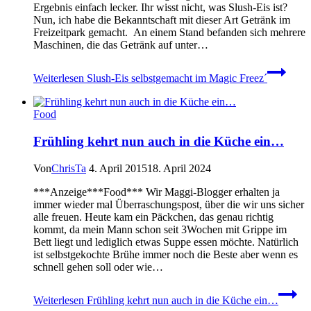
Ergebnis einfach lecker. Ihr wisst nicht, was Slush-Eis ist?
Nun, ich habe die Bekanntschaft mit dieser Art Getränk im
Freizeitpark gemacht. An einem Stand befanden sich mehrere
Maschinen, die das Getränk auf unter…
Weiterlesen
Slush-Eis selbstgemacht im Magic Freez´
Food
Frühling kehrt nun auch in die Küche ein…
Von
ChrisTa
4. April 2015
18. April 2024
***Anzeige***Food*** Wir Maggi-Blogger erhalten ja
immer wieder mal Überraschungspost, über die wir uns sicher
alle freuen. Heute kam ein Päckchen, das genau richtig
kommt, da mein Mann schon seit 3Wochen mit Grippe im
Bett liegt und lediglich etwas Suppe essen möchte. Natürlich
ist selbstgekochte Brühe immer noch die Beste aber wenn es
schnell gehen soll oder wie…
Weiterlesen
Frühling kehrt nun auch in die Küche ein…