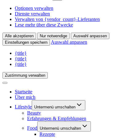
Optionen verwalten
Dienste verwalten
Verwalten von {vendor_count}-Lieferanten
Lese mehr über diese Zwecke
Alle akzeptieren
Nur notwendige
Auswahl anpassen
Auswahl anpassen
Einstellungen speichern
{title}
{title}
{title}
Zustimmung verwalten
Startseite
Über mich
Lifestyle
Untermenü umschalten
Beauty
Erfahrungen & Empfehlungen
Food
Untermenü umschalten
Rezepte