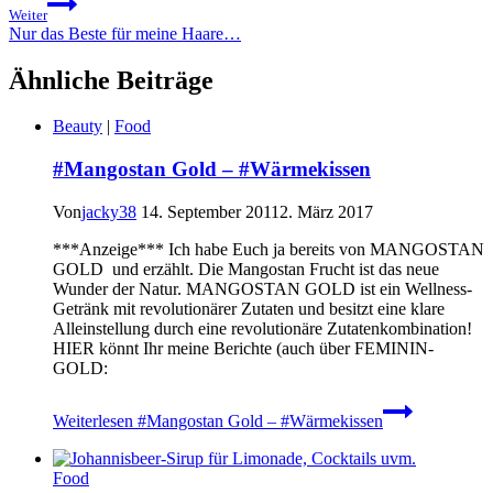
Weiter
Nur das Beste für meine Haare…
Ähnliche Beiträge
Beauty
|
Food
#Mangostan Gold – #Wärmekissen
Von
jacky38
14. September 2011
2. März 2017
***Anzeige*** Ich habe Euch ja bereits von MANGOSTAN
GOLD und erzählt. Die Mangostan Frucht ist das neue
Wunder der Natur. MANGOSTAN GOLD ist ein Wellness-
Getränk mit revolutionärer Zutaten und besitzt eine klare
Alleinstellung durch eine revolutionäre Zutatenkombination!
HIER könnt Ihr meine Berichte (auch über FEMININ-
GOLD:
Weiterlesen
#Mangostan Gold – #Wärmekissen
Food