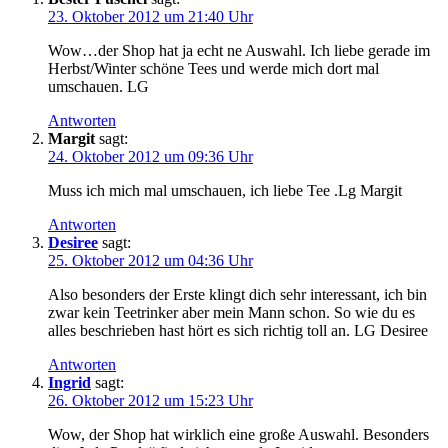
23. Oktober 2012 um 21:40 Uhr
Wow…der Shop hat ja echt ne Auswahl. Ich liebe gerade im
Herbst/Winter schöne Tees und werde mich dort mal
umschauen. LG
Antworten
Margit
sagt:
24. Oktober 2012 um 09:36 Uhr
Muss ich mich mal umschauen, ich liebe Tee .Lg Margit
Antworten
Desiree
sagt:
25. Oktober 2012 um 04:36 Uhr
Also besonders der Erste klingt dich sehr interessant, ich bin
zwar kein Teetrinker aber mein Mann schon. So wie du es
alles beschrieben hast hört es sich richtig toll an. LG Desiree
Antworten
Ingrid
sagt:
26. Oktober 2012 um 15:23 Uhr
Wow, der Shop hat wirklich eine große Auswahl. Besonders