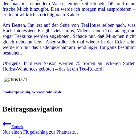
den man in kochendem Wasser einige zeit köcheln läßt und dann
frische Milch hinzugibt. Den werde ich morgen mal ausprobieren –
er riecht wirklich so richtig nach Kakao.
Am Besten, Ihr lest auf der Seite von TeaHouse selber nach, was
Euch interessiert. Es gibt viele Infos, Videos, einen Teekatalog und
sogar Teekurse werden angeboten. Schade nur, daß München nicht
gleich nebenan liegt. Aber sollte ich mal wieder in der Ecke sein,
werde ich mir das Ladengeschäft am Sendlinger Tor ganz bestimmt
besuchen.
Übrigens: In dieser Saison werden 75 Sorten an leckeren Sorten
Herbst-Wintertees geboten – das ist ein Tee-Rekord!
Produktsponsoring by
www.teahouse.de
Beitragsnavigation
Zurück
Nur einen Flügelschlag zur Phantasie…