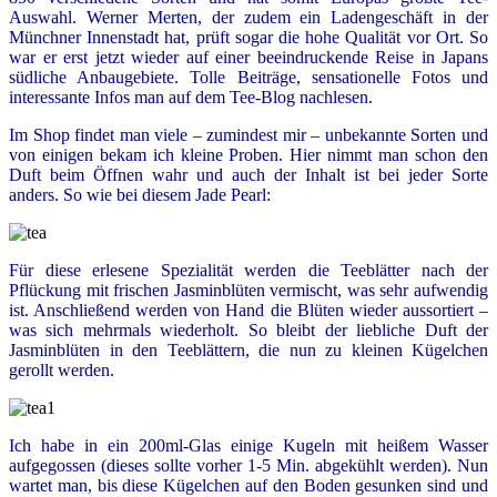
Auswahl. Werner Merten, der zudem ein Ladengeschäft in der
Münchner Innenstadt hat, prüft sogar die hohe Qualität vor Ort. So
war er erst jetzt wieder auf einer beeindruckende Reise in Japans
südliche Anbaugebiete. Tolle Beiträge, sensationelle Fotos und
interessante Infos man auf dem Tee-Blog nachlesen.
Im Shop findet man viele – zumindest mir – unbekannte Sorten und
von einigen bekam ich kleine Proben. Hier nimmt man schon den
Duft beim Öffnen wahr und auch der Inhalt ist bei jeder Sorte
anders. So wie bei diesem Jade Pearl:
Für diese erlesene Spezialität werden die Teeblätter nach der
Pflückung mit frischen Jasminblüten vermischt, was sehr aufwendig
ist. Anschließend werden von Hand die Blüten wieder aussortiert –
was sich mehrmals wiederholt. So bleibt der liebliche Duft der
Jasminblüten in den Teeblättern, die nun zu kleinen Kügelchen
gerollt werden.
Ich habe in ein 200ml-Glas einige Kugeln mit heißem Wasser
aufgegossen (dieses sollte vorher 1-5 Min. abgekühlt werden). Nun
wartet man, bis diese Kügelchen auf den Boden gesunken sind und