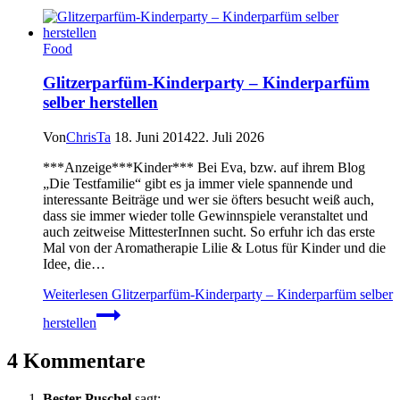
Food
Glitzerparfüm-Kinderparty – Kinderparfüm
selber herstellen
Von
ChrisTa
18. Juni 2014
22. Juli 2026
***Anzeige***Kinder*** Bei Eva, bzw. auf ihrem Blog
„Die Testfamilie“ gibt es ja immer viele spannende und
interessante Beiträge und wer sie öfters besucht weiß auch,
dass sie immer wieder tolle Gewinnspiele veranstaltet und
auch zeitweise MittesterInnen sucht. So erfuhr ich das erste
Mal von der Aromatherapie Lilie & Lotus für Kinder und die
Idee, die…
Weiterlesen
Glitzerparfüm-Kinderparty – Kinderparfüm selber
herstellen
4 Kommentare
Bester Puschel
sagt: