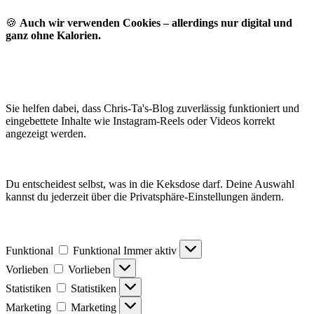
🍪
Auch wir verwenden Cookies – allerdings nur digital und
ganz ohne Kalorien.
Sie helfen dabei, dass Chris-Ta's-Blog zuverlässig funktioniert und
eingebettete Inhalte wie Instagram-Reels oder Videos korrekt
angezeigt werden.
Du entscheidest selbst, was in die Keksdose darf. Deine Auswahl
kannst du jederzeit über die Privatsphäre-Einstellungen ändern.
Funktional
Funktional
Immer aktiv
Vorlieben
Vorlieben
Statistiken
Statistiken
Marketing
Marketing