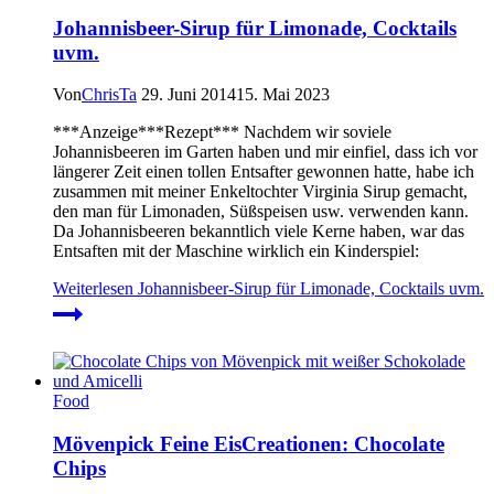
Johannisbeer-Sirup für Limonade, Cocktails
uvm.
Von
ChrisTa
29. Juni 2014
15. Mai 2023
***Anzeige***Rezept*** Nachdem wir soviele
Johannisbeeren im Garten haben und mir einfiel, dass ich vor
längerer Zeit einen tollen Entsafter gewonnen hatte, habe ich
zusammen mit meiner Enkeltochter Virginia Sirup gemacht,
den man für Limonaden, Süßspeisen usw. verwenden kann.
Da Johannisbeeren bekanntlich viele Kerne haben, war das
Entsaften mit der Maschine wirklich ein Kinderspiel:
Weiterlesen
Johannisbeer-Sirup für Limonade, Cocktails uvm.
Food
Mövenpick Feine EisCreationen: Chocolate
Chips