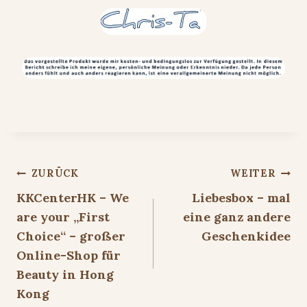
Beitragsnavigation
ZURÜCK
WEITER
KKCenterHK – We
Liebesbox – mal
are your „First
eine ganz andere
Choice“ – großer
Geschenkidee
Online-Shop für
Beauty in Hong
Kong