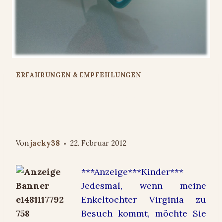
ERFAHRUNGEN & EMPFEHLUNGEN
Gyrobowl – innovative
Snackschüssel für Kinder
Von
jacky38
22. Februar 2012
***Anzeige***Kinder***
Jedesmal, wenn meine
Enkeltochter Virginia zu
Besuch kommt, möchte Sie