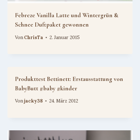
Febreze Vanilla Latte und Wintergrün &
Schnee Duftpaket gewonnen
Von
ChrisTa
2. Januar 2015
Produkttest Bettinett: Erstausstattung von
BabyButt #baby #kinder
Von
jacky38
24. März 2012