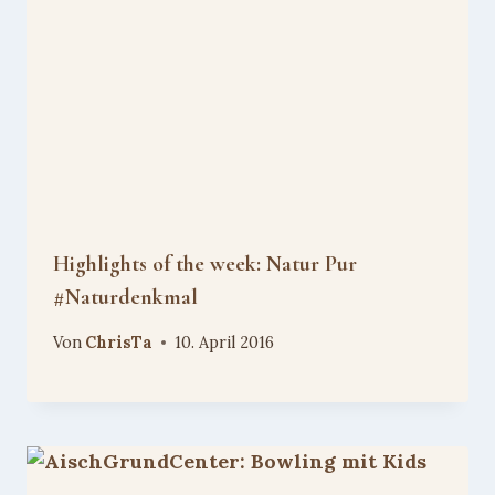
Highlights of the week: Natur Pur
#Naturdenkmal
Von
ChrisTa
10. April 2016