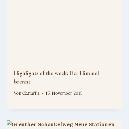
Highlights of the week: Der Himmel
brennt
Von
ChrisTa
15. November 2015