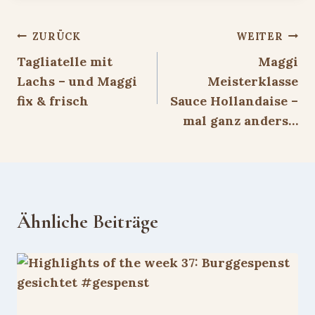
Beitragsnavigation
ZURÜCK
WEITER
Tagliatelle mit
Maggi
Lachs – und Maggi
Meisterklasse
fix & frisch
Sauce Hollandaise –
mal ganz anders…
Ähnliche Beiträge