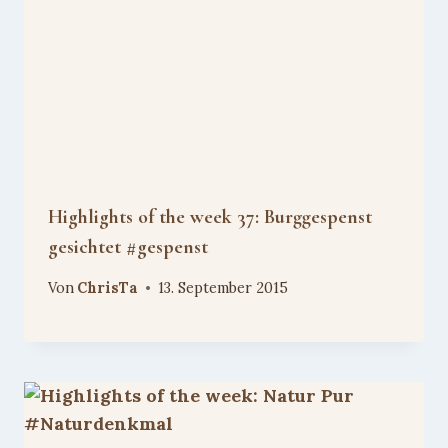
Highlights of the week 37: Burggespenst
gesichtet #gespenst
Von
ChrisTa
13. September 2015