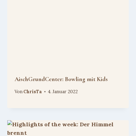
AischGrundCenter: Bowling mit Kids
Von
ChrisTa
4. Januar 2022