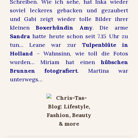
Schreiben. Wie ich sehe, hat Inka wieder
soviel
leckeres gebacken
und gezaubert
und Gabi zeigt wieder tolle Bilder ihrer
kleinen
Boxerhündin Amy
. Die arme
Sandra
hatte heute schon seit 7.15 Uhr zu
tun… Leane war zur
Tulpenblüte in
Holland
– Wahnsinn, wie toll die Fotos
wurden… Miriam hat einen
hübschen
Brunnen fotografiert
.
Martina war
unterwegs…