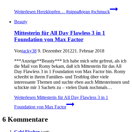
Weiterlesen
Herzklopfen… #pippa&jean #schmuck
Beauty
Mittesterin für All Day Flawless 3 in 1
Foundation von Max Factor
Von
jacky38
9. Dezember 2012
21. Februar 2018
***Anzeige**Beauty*** Ich habe mich sehr gefreut, als ich
die Mail von Romy bekam, daß ich Mittesterin für das All
Day Flawless 3 in 1 Foundation von Max Factor bin. Romy
schreibt in ihrem Familien- und Testblog über viele
interessante Themen und suchte eben auch Mittesterinnen und
schickte mir 3 Sachets zu – vielen Dank nochmals…
Weiterlesen
Mittesterin für All Day Flawless 3 in 1
Foundation von Max Factor
6 Kommentare
Gabi Fischer
sagt: