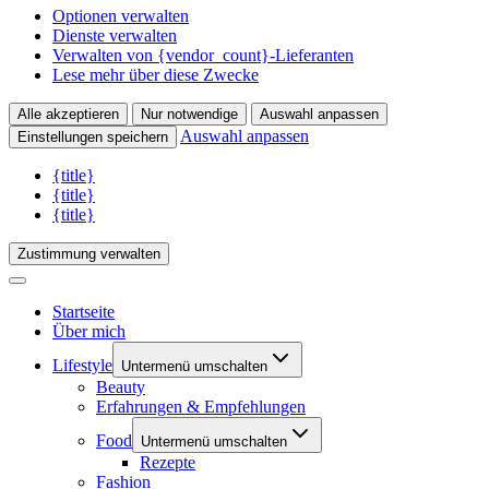
Optionen verwalten
Dienste verwalten
Verwalten von {vendor_count}-Lieferanten
Lese mehr über diese Zwecke
Alle akzeptieren
Nur notwendige
Auswahl anpassen
Auswahl anpassen
Einstellungen speichern
{title}
{title}
{title}
Zustimmung verwalten
Startseite
Über mich
Lifestyle
Untermenü umschalten
Beauty
Erfahrungen & Empfehlungen
Food
Untermenü umschalten
Rezepte
Fashion