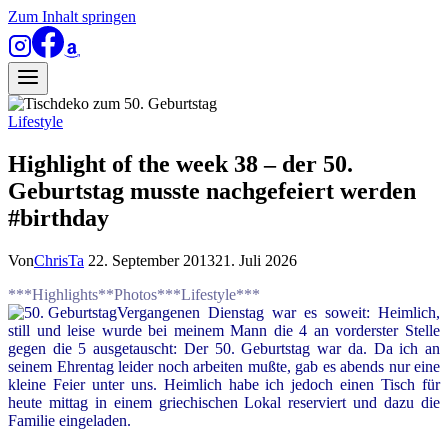
Zum Inhalt springen
Lifestyle
Highlight of the week 38 – der 50.
Geburtstag musste nachgefeiert werden
#birthday
Von
ChrisTa
22. September 2013
21. Juli 2026
***Highlights**Photos***Lifestyle***
Vergangenen Dienstag war es soweit: Heimlich,
still und leise wurde bei meinem Mann die 4 an vorderster Stelle
gegen die 5 ausgetauscht: Der 50. Geburtstag war da. Da ich an
seinem Ehrentag leider noch arbeiten mußte, gab es abends nur eine
kleine Feier unter uns. Heimlich habe ich jedoch einen Tisch für
heute mittag in einem griechischen Lokal reserviert und dazu die
Familie eingeladen.