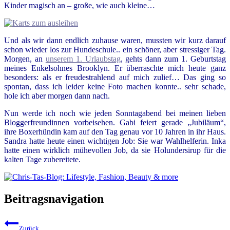
Kinder magisch an – große, wie auch kleine…
Und als wir dann endlich zuhause waren, mussten wir kurz darauf
schon wieder los zur Hundeschule.. ein schöner, aber stressiger Tag.
Morgen, an
unserem 1. Urlaubstag
, gehts dann zum 1. Geburtstag
meines Enkelsohnes Brooklyn. Er überraschte mich heute ganz
besonders: als er freudestrahlend auf mich zulief… Das ging so
spontan, dass ich leider keine Foto machen konnte.. sehr schade,
hole ich aber morgen dann nach.
Nun werde ich noch wie jeden Sonntagabend bei meinen lieben
Bloggerfreundinnen vorbeisehen. Gabi feiert gerade „Jubiläum“,
ihre Boxerhündin kam auf den Tag genau vor 10 Jahren in ihr Haus.
Sandra hatte heute einen wichtigen Job: Sie war Wahlhelferin. Inka
hatte einen wirklich mühevollen Job, da sie Holundersirup für die
kalten Tage zubereitete.
Beitragsnavigation
Zurück