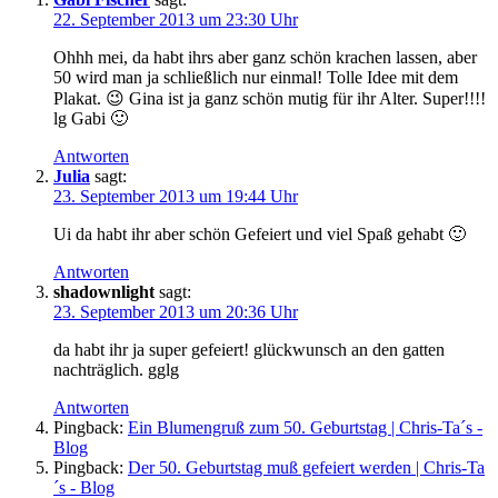
22. September 2013 um 23:30 Uhr
Ohhh mei, da habt ihrs aber ganz schön krachen lassen, aber
50 wird man ja schließlich nur einmal! Tolle Idee mit dem
Plakat. 😉 Gina ist ja ganz schön mutig für ihr Alter. Super!!!!
lg Gabi 🙂
Antworten
Julia
sagt:
23. September 2013 um 19:44 Uhr
Ui da habt ihr aber schön Gefeiert und viel Spaß gehabt 🙂
Antworten
shadownlight
sagt:
23. September 2013 um 20:36 Uhr
da habt ihr ja super gefeiert! glückwunsch an den gatten
nachträglich. gglg
Antworten
Pingback:
Ein Blumengruß zum 50. Geburtstag | Chris-Ta´s -
Blog
Pingback:
Der 50. Geburtstag muß gefeiert werden | Chris-Ta
´s - Blog