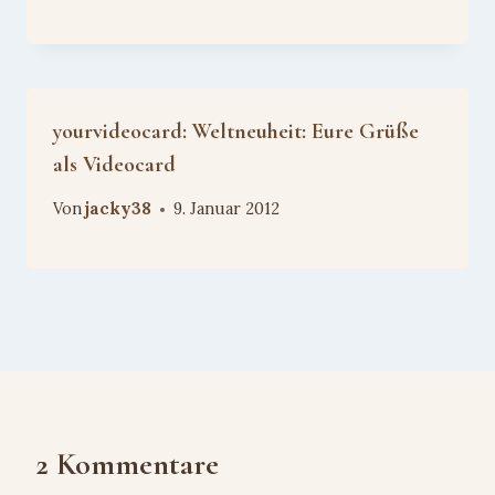
yourvideocard: Weltneuheit: Eure Grüße
als Videocard
Von
jacky38
9. Januar 2012
2 Kommentare