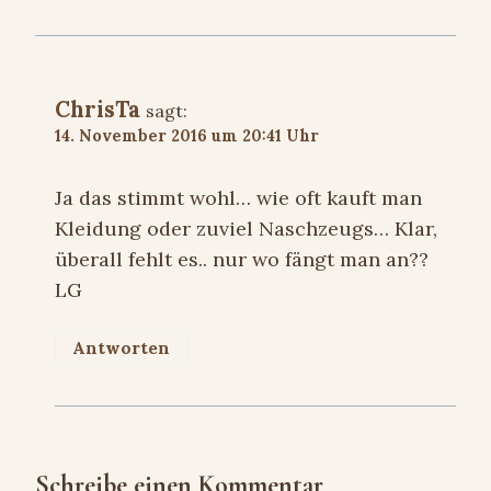
ChrisTa
sagt:
14. November 2016 um 20:41 Uhr
Ja das stimmt wohl… wie oft kauft man
Kleidung oder zuviel Naschzeugs… Klar,
überall fehlt es.. nur wo fängt man an??
LG
Antworten
Schreibe einen Kommentar