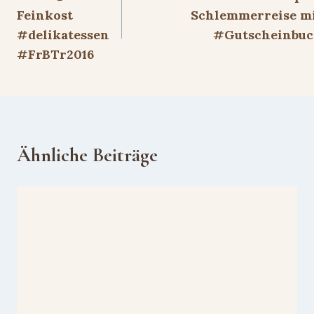
Feinkost
Schlemmerreise m
#delikatessen
#Gutscheinbu
#FrBTr2016
Ähnliche Beiträge