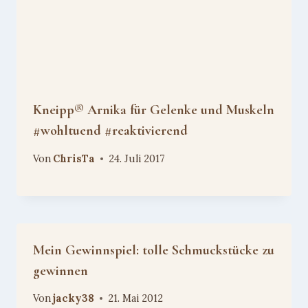
Kneipp® Arnika für Gelenke und Muskeln
#wohltuend #reaktivierend
Von
ChrisTa
24. Juli 2017
Mein Gewinnspiel: tolle Schmuckstücke zu
gewinnen
Von
jacky38
21. Mai 2012