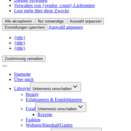
Dienste verwalten
Verwalten von {vendor_count}-Lieferanten
Lese mehr über diese Zwecke
Alle akzeptieren
Nur notwendige
Auswahl anpassen
Auswahl anpassen
Einstellungen speichern
{title}
{title}
{title}
Zustimmung verwalten
Startseite
Über mich
Lifestyle
Untermenü umschalten
Beauty
Erfahrungen & Empfehlungen
Food
Untermenü umschalten
Rezepte
Fashion
Wohnen/Haushalt/Garten