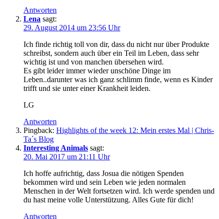
Antworten
Lena
sagt:
29. August 2014 um 23:56 Uhr
Ich finde richtig toll von dir, dass du nicht nur über Produkte
schreibst, sondern auch über ein Teil im Leben, dass sehr
wichtig ist und von manchen übersehen wird.
Es gibt leider immer wieder unschöne Dinge im
Leben..darunter was ich ganz schlimm finde, wenn es Kinder
trifft und sie unter einer Krankheit leiden.
LG
Antworten
Pingback:
Highlights of the week 12: Mein erstes Mal | Chris-
Ta´s Blog
Interesting Animals
sagt:
20. Mai 2017 um 21:11 Uhr
Ich hoffe aufrichtig, dass Josua die nötigen Spenden
bekommen wird und sein Leben wie jeden normalen
Menschen in der Welt fortsetzen wird. Ich werde spenden und
du hast meine volle Unterstützung. Alles Gute für dich!
Antworten