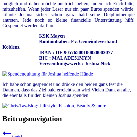
möglich und daher möchte auch ich helfen, indem ich Euch bitte,
mitzuhelfen. Wenn jeder Leser nur ein paar Euros spenden würde,
könnte Joshua sicher schon ganz bald seine Delphintherapie
antreten.
Jede noch so kleine finanzielle Unterstützung hilft!
Gespendet werden darf an:
KSK Mayen
Kontoinhaber: Ev. Gemeindeverband
Koblenz
IBAN : DE 90576500100020002077
BIC : MALADE51MYN
Verwendungszweck : Joshua Nick
Ich habe schon gespendet und drücke den beiden ganz fest die
Daumen, dass das Ziel bald erreicht sein wird.Vielen Dank an alle,
die ebenfalls für den kleinen Joshua spenden.
Beitragsnavigation
Zurück