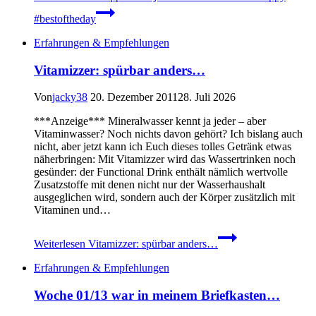
#bestoftheday
Erfahrungen & Empfehlungen
Vitamizzer: spürbar anders…
Von
jacky38
20. Dezember 2011
28. Juli 2026
***Anzeige*** Mineralwasser kennt ja jeder – aber
Vitaminwasser? Noch nichts davon gehört? Ich bislang auch
nicht, aber jetzt kann ich Euch dieses tolles Getränk etwas
näherbringen: Mit Vitamizzer wird das Wassertrinken noch
gesünder: der Functional Drink enthält nämlich wertvolle
Zusatzstoffe mit denen nicht nur der Wasserhaushalt
ausgeglichen wird, sondern auch der Körper zusätzlich mit
Vitaminen und…
Weiterlesen
Vitamizzer: spürbar anders…
Erfahrungen & Empfehlungen
Woche 01/13 war in meinem Briefkasten…