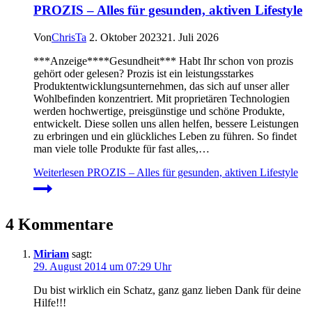
PROZIS – Alles für gesunden, aktiven Lifestyle
Von
ChrisTa
2. Oktober 2023
21. Juli 2026
***Anzeige****Gesundheit*** Habt Ihr schon von prozis
gehört oder gelesen? Prozis ist ein leistungsstarkes
Produktentwicklungsunternehmen, das sich auf unser aller
Wohlbefinden konzentriert. Mit proprietären Technologien
werden hochwertige, preisgünstige und schöne Produkte,
entwickelt. Diese sollen uns allen helfen, bessere Leistungen
zu erbringen und ein glückliches Leben zu führen. So findet
man viele tolle Produkte für fast alles,…
Weiterlesen
PROZIS – Alles für gesunden, aktiven Lifestyle
4 Kommentare
Miriam
sagt:
29. August 2014 um 07:29 Uhr
Du bist wirklich ein Schatz, ganz ganz lieben Dank für deine
Hilfe!!!