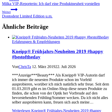
Milka VIP-Reporterin: Ich darf eine Produktneuheit vorstellen
Weiter
Dontodent Limited Edition u.m.
Ähnliche Beiträge
Erfahrungen & Empfehlungen
Kneipp® Frühjahrs-Neuheiten 2019 #happy
#bestoftheday
Von
ChrisTa
12. März 2019
22. Juli 2026
***Anzeige***Beauty*** Als Kneipp® VIP-Autorin darf
ich immer die neuesten Produkte schon im Vorfeld
ausprobieren, worüber ich mich natürlich sehr freue. Seit dem
01.03.2019 gibt es im Online-Shop diese neuen Produkte zu
finden, die schon von der Optik her Vorfreude auf den
bevorstehenden Frühling/Sommer wecken. Da ich nicht alles
selber ausprobieren kann, freuen sich auch meine…
Weiterlesen
Kneipp® Frühjahrs-Neuheiten 2019 #happy