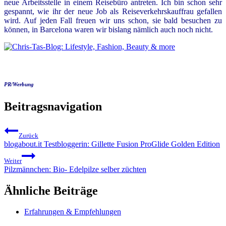
neue Arbeitsstelle in einem Reisebüro antreten. Ich bin schon sehr
gespannt, wie ihr der neue Job als Reiseverkehrskauffrau gefallen
wird. Auf jeden Fall freuen wir uns schon, sie bald besuchen zu
können, in Barcelona waren wir bislang nämlich auch noch nicht.
PR/Werbung
Beitragsnavigation
Zurück
blogabout.it Testbloggerin: Gillette Fusion ProGlide Golden Edition
Weiter
Pilzmännchen: Bio- Edelpilze selber züchten
Ähnliche Beiträge
Erfahrungen & Empfehlungen