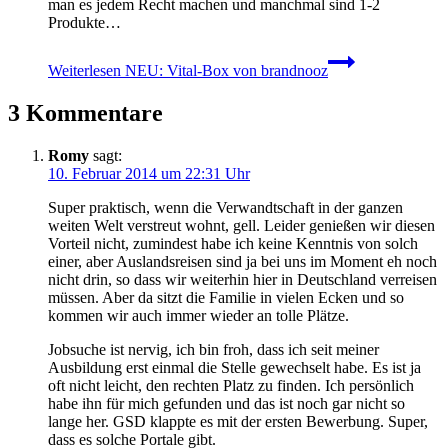
man es jedem Recht machen und manchmal sind 1-2
Produkte…
Weiterlesen
NEU: Vital-Box von brandnooz
3 Kommentare
Romy
sagt:
10. Februar 2014 um 22:31 Uhr
Super praktisch, wenn die Verwandtschaft in der ganzen
weiten Welt verstreut wohnt, gell. Leider genießen wir diesen
Vorteil nicht, zumindest habe ich keine Kenntnis von solch
einer, aber Auslandsreisen sind ja bei uns im Moment eh noch
nicht drin, so dass wir weiterhin hier in Deutschland verreisen
müssen. Aber da sitzt die Familie in vielen Ecken und so
kommen wir auch immer wieder an tolle Plätze.
Jobsuche ist nervig, ich bin froh, dass ich seit meiner
Ausbildung erst einmal die Stelle gewechselt habe. Es ist ja
oft nicht leicht, den rechten Platz zu finden. Ich persönlich
habe ihn für mich gefunden und das ist noch gar nicht so
lange her. GSD klappte es mit der ersten Bewerbung. Super,
dass es solche Portale gibt.