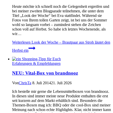
Heute möchte ich schnell noch die Gelegenheit ergreifen und
bei meiner zweiten Blogparade teilnehmen, die unter dem
Titel „Look der Woche“ bei Eva stattfindet. Während sie
Fotos von Ihrem tollen Garten zeigt, ist bei uns der Sommer
wohl so langsam vorbei – zumindest stehen die Zeichen
schon voll auf Herbst. So habe ich letztes Wochenende, als
wir…
Weiterlesen
Look der Woche – Brautpaar aus Stroh läutet den
Herbst ein
Erfahrungen & Empfehlungen
NEU: Vital-Box von brandnooz
Von
ChrisTa
8. Juli 2014
21. Juli 2026
Ich bestelle mir gerne die Lebensmittelboxen von brandnooz.
In diesen sind immer meiste neue Produkte enthalten die erst
seit kurzem auf dem Markt erhältlich sind. Besonders die
Themen-Boxen mag ich: BBQ oder die cool-Box sind meiner
Meinung nach schon echte Highlights. Klar, nicht immer kann