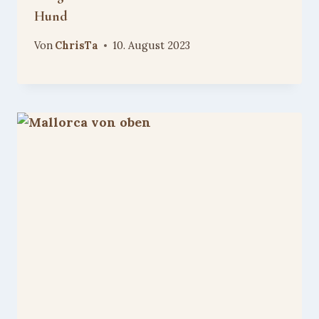
Hund
Von
ChrisTa
10. August 2023