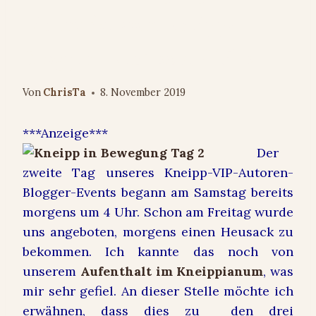
Eindrücke vom Kneipp-
Blogger-Event 2019 -Teil 2
Von
ChrisTa
8. November 2019
***Anzeige***
Der
zweite Tag unseres Kneipp-VIP-Autoren-
Blogger-Events begann am Samstag bereits
morgens um 4 Uhr. Schon am Freitag wurde
uns angeboten, morgens einen Heusack zu
bekommen. Ich kannte das noch von
unserem
Aufenthalt im Kneippianum
, was
mir sehr gefiel. An dieser Stelle möchte ich
erwähnen, dass dies zu den drei