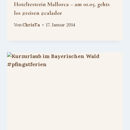
Hoteltesterin Mallorca – am 01.05. gehts
los #reisen #calador
Von
ChrisTa
17. Januar 2014