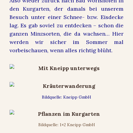
Also wieder zurück nach Bad Wörishofen in
den Kurgarten, der damals bei unserem
Besuch unter einer Schnee- bzw. Eisdecke
lag. Es gab soviel zu entdecken – schon die
ganzen Minzsorten, die da wachsen… Hier
werden wir sicher im Sommer mal
vorbeischauen, wenn alles richtig blüht.
Bildquelle: Kneipp GmbH
Bildquelle: 1+2 Kneipp GmbH