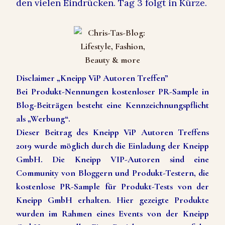
den vielen Eindrücken. Tag 3 folgt in Kürze.
Disclaimer „Kneipp ViP Autoren Treffen”
Bei Produkt-Nennungen kostenloser PR-Sample in
Blog-Beiträgen besteht eine Kennzeichnungspflicht
als „Werbung“.
Dieser Beitrag des Kneipp ViP Autoren Treffens
2019 wurde möglich durch die Einladung der Kneipp
GmbH. Die Kneipp VIP-Autoren sind eine
Community von Bloggern und Produkt-Testern, die
kostenlose PR-Sample für Produkt-Tests von der
Kneipp GmbH erhalten. Hier gezeigte Produkte
wurden im Rahmen eines Events von der Kneipp