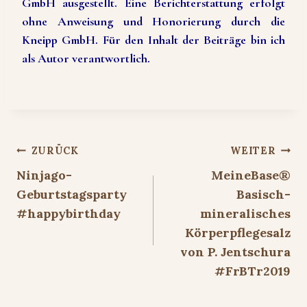
GmbH ausgestellt. Eine Berichterstattung erfolgt
ohne Anweisung und Honorierung durch die
Kneipp GmbH. Für den Inhalt der Beiträge bin ich
als Autor verantwortlich.
Beitragsnavigation
ZURÜCK
WEITER
Ninjago-
MeineBase®
Geburtstagsparty
Basisch-
#happybirthday
mineralisches
Körperpflegesalz
von P. Jentschura
#FrBTr2019