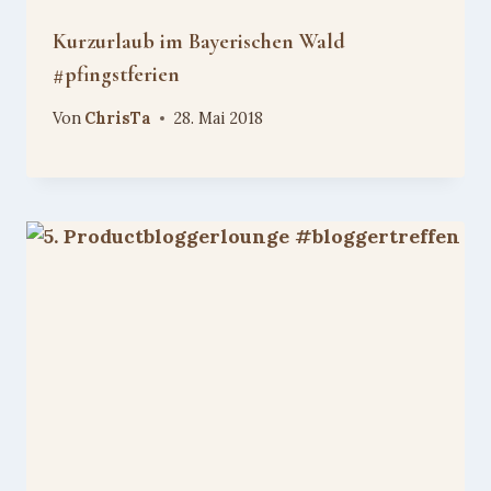
Kurzurlaub im Bayerischen Wald
#pfingstferien
Von
ChrisTa
28. Mai 2018