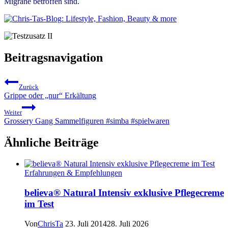
Migräne betroffen sind.
Beitragsnavigation
Zurück
Grippe oder „nur“ Erkältung
Weiter
Grossery Gang Sammelfiguren #simba #spielwaren
Ähnliche Beiträge
Erfahrungen & Empfehlungen
believa® Natural Intensiv exklusive Pflegecreme
im Test
Von
ChrisTa
23. Juli 2014
28. Juli 2026