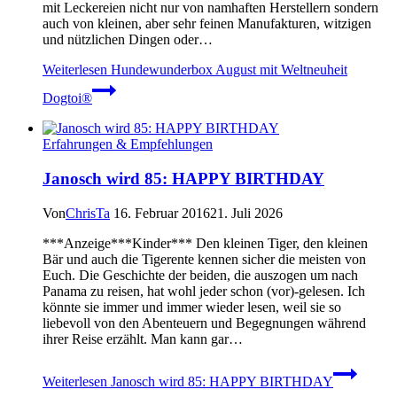
mit Leckereien nicht nur von namhaften Herstellern sondern
auch von kleinen, aber sehr feinen Manufakturen, witzigen
und nützlichen Dingen oder…
Weiterlesen
Hundewunderbox August mit Weltneuheit
Dogtoi®
Erfahrungen & Empfehlungen
Janosch wird 85: HAPPY BIRTHDAY
Von
ChrisTa
16. Februar 2016
21. Juli 2026
***Anzeige***Kinder*** Den kleinen Tiger, den kleinen
Bär und auch die Tigerente kennen sicher die meisten von
Euch. Die Geschichte der beiden, die auszogen um nach
Panama zu reisen, hat wohl jeder schon (vor)-gelesen. Ich
könnte sie immer und immer wieder lesen, weil sie so
liebevoll von den Abenteuern und Begegnungen während
ihrer Reise erzählt. Man kann gar…
Weiterlesen
Janosch wird 85: HAPPY BIRTHDAY