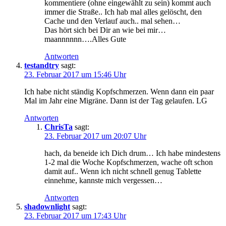
kommentiere (ohne eingewählt zu sein) kommt auch
immer die Straße.. Ich hab mal alles gelöscht, den
Cache und den Verlauf auch.. mal sehen…
Das hört sich bei Dir an wie bei mir…
maannnnnn….Alles Gute
Antworten
testandtry
sagt:
23. Februar 2017 um 15:46 Uhr
Ich habe nicht ständig Kopfschmerzen. Wenn dann ein paar
Mal im Jahr eine Migräne. Dann ist der Tag gelaufen. LG
Antworten
ChrisTa
sagt:
23. Februar 2017 um 20:07 Uhr
hach, da beneide ich Dich drum… Ich habe mindestens
1-2 mal die Woche Kopfschmerzen, wache oft schon
damit auf.. Wenn ich nicht schnell genug Tablette
einnehme, kannste mich vergessen…
Antworten
shadownlight
sagt:
23. Februar 2017 um 17:43 Uhr