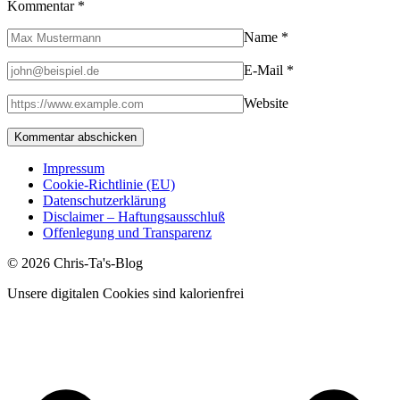
Kommentar
*
Name
*
E-Mail
*
Website
Impressum
Cookie-Richtlinie (EU)
Datenschutzerklärung
Disclaimer – Haftungsausschluß
Offenlegung und Transparenz
© 2026 Chris-Ta's-Blog
Unsere digitalen Cookies sind kalorienfrei