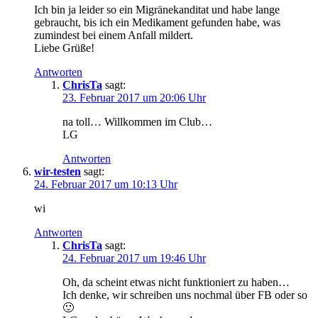
Ich bin ja leider so ein Migränekanditat und habe lange
gebraucht, bis ich ein Medikament gefunden habe, was
zumindest bei einem Anfall mildert.
Liebe Grüße!
Antworten
ChrisTa
sagt:
23. Februar 2017 um 20:06 Uhr
na toll… Willkommen im Club…
LG
Antworten
wir-testen
sagt:
24. Februar 2017 um 10:13 Uhr
wi
Antworten
ChrisTa
sagt:
24. Februar 2017 um 19:46 Uhr
Oh, da scheint etwas nicht funktioniert zu haben…
Ich denke, wir schreiben uns nochmal über FB oder so
🙂