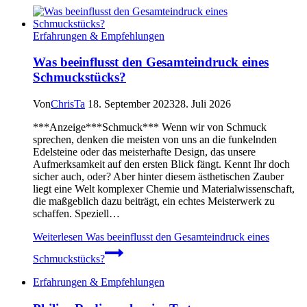
Erfahrungen & Empfehlungen
Was beeinflusst den Gesamteindruck eines
Schmuckstücks?
Von
ChrisTa
18. September 2023
28. Juli 2026
***Anzeige***Schmuck*** Wenn wir von Schmuck
sprechen, denken die meisten von uns an die funkelnden
Edelsteine oder das meisterhafte Design, das unsere
Aufmerksamkeit auf den ersten Blick fängt. Kennt Ihr doch
sicher auch, oder? Aber hinter diesem ästhetischen Zauber
liegt eine Welt komplexer Chemie und Materialwissenschaft,
die maßgeblich dazu beiträgt, ein echtes Meisterwerk zu
schaffen. Speziell…
Weiterlesen
Was beeinflusst den Gesamteindruck eines
Schmuckstücks?
Erfahrungen & Empfehlungen