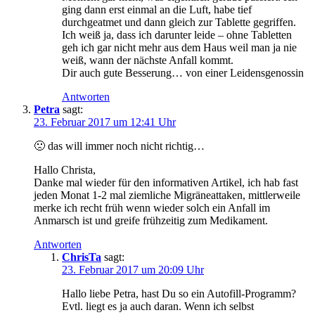
ging dann erst einmal an die Luft, habe tief
durchgeatmet und dann gleich zur Tablette gegriffen.
Ich weiß ja, dass ich darunter leide – ohne Tabletten
geh ich gar nicht mehr aus dem Haus weil man ja nie
weiß, wann der nächste Anfall kommt.
Dir auch gute Besserung… von einer Leidensgenossin
Antworten
Petra
sagt:
23. Februar 2017 um 12:41 Uhr
🙁 das will immer noch nicht richtig…
Hallo Christa,
Danke mal wieder für den informativen Artikel, ich hab fast
jeden Monat 1-2 mal ziemliche Migräneattaken, mittlerweile
merke ich recht früh wenn wieder solch ein Anfall im
Anmarsch ist und greife frühzeitig zum Medikament.
Antworten
ChrisTa
sagt:
23. Februar 2017 um 20:09 Uhr
Hallo liebe Petra, hast Du so ein Autofill-Programm?
Evtl. liegt es ja auch daran. Wenn ich selbst