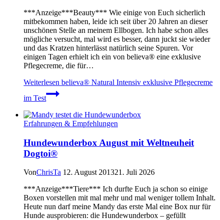
***Anzeige***Beauty*** Wie einige von Euch sicherlich
mitbekommen haben, leide ich seit über 20 Jahren an dieser
unschönen Stelle an meinem Ellbogen. Ich habe schon alles
mögliche versucht, mal wird es besser, dann juckt sie wieder
und das Kratzen hinterlässt natürlich seine Spuren. Vor
einigen Tagen erhielt ich ein von believa® eine exklusive
Pflegecreme, die für…
Weiterlesen
believa® Natural Intensiv exklusive Pflegecreme
im Test
Erfahrungen & Empfehlungen
Hundewunderbox August mit Weltneuheit
Dogtoi®
Von
ChrisTa
12. August 2013
21. Juli 2026
***Anzeige***Tiere*** Ich durfte Euch ja schon so einige
Boxen vorstellen mit mal mehr und mal weniger tollem Inhalt.
Heute nun darf meine Mandy das erste Mal eine Box nur für
Hunde ausprobieren: die Hundewunderbox – gefüllt