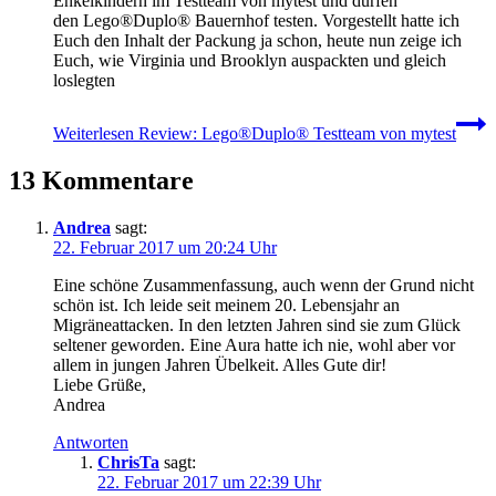
Enkelkindern im Testteam von mytest und dürfen
den Lego®Duplo® Bauernhof testen. Vorgestellt hatte ich
Euch den Inhalt der Packung ja schon, heute nun zeige ich
Euch, wie Virginia und Brooklyn auspackten und gleich
loslegten
Weiterlesen
Review: Lego®Duplo® Testteam von mytest
13 Kommentare
Andrea
sagt:
22. Februar 2017 um 20:24 Uhr
Eine schöne Zusammenfassung, auch wenn der Grund nicht
schön ist. Ich leide seit meinem 20. Lebensjahr an
Migräneattacken. In den letzten Jahren sind sie zum Glück
seltener geworden. Eine Aura hatte ich nie, wohl aber vor
allem in jungen Jahren Übelkeit. Alles Gute dir!
Liebe Grüße,
Andrea
Antworten
ChrisTa
sagt:
22. Februar 2017 um 22:39 Uhr