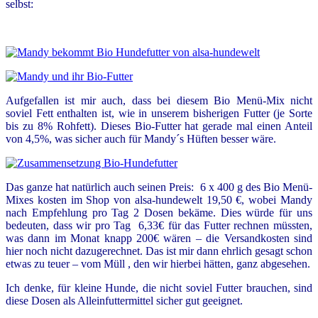
selbst:
Aufgefallen ist mir auch, dass bei diesem Bio Menü-Mix nicht
soviel Fett enthalten ist, wie in unserem bisherigen Futter (je Sorte
bis zu 8% Rohfett). Dieses Bio-Futter hat gerade mal einen Anteil
von 4,5%, was sicher auch für Mandy´s Hüften besser wäre.
Das ganze hat natürlich auch seinen Preis: 6 x 400 g des Bio Menü-
Mixes kosten im Shop von alsa-hundewelt 19,50 €, wobei Mandy
nach Empfehlung pro Tag 2 Dosen bekäme. Dies würde für uns
bedeuten, dass wir pro Tag 6,33€ für das Futter rechnen müssten,
was dann im Monat knapp 200€ wären – die Versandkosten sind
hier noch nicht dazugerechnet. Das ist mir dann ehrlich gesagt schon
etwas zu teuer – vom Müll , den wir hierbei hätten, ganz abgesehen.
Ich denke, für kleine Hunde, die nicht soviel Futter brauchen, sind
diese Dosen als Alleinfuttermittel sicher gut geeignet.