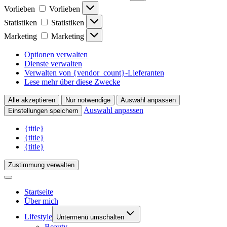
Vorlieben
Vorlieben
Statistiken
Statistiken
Marketing
Marketing
Optionen verwalten
Dienste verwalten
Verwalten von {vendor_count}-Lieferanten
Lese mehr über diese Zwecke
Alle akzeptieren
Nur notwendige
Auswahl anpassen
Auswahl anpassen
Einstellungen speichern
{title}
{title}
{title}
Zustimmung verwalten
Startseite
Über mich
Lifestyle
Untermenü umschalten
Beauty