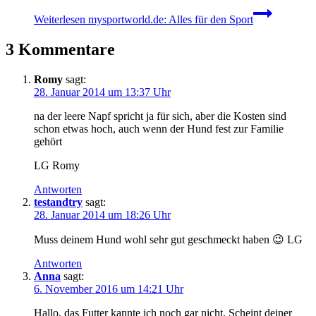
Weiterlesen
mysportworld.de: Alles für den Sport
3 Kommentare
Romy
sagt:
28. Januar 2014 um 13:37 Uhr
na der leere Napf spricht ja für sich, aber die Kosten sind
schon etwas hoch, auch wenn der Hund fest zur Familie
gehört
LG Romy
Antworten
testandtry
sagt:
28. Januar 2014 um 18:26 Uhr
Muss deinem Hund wohl sehr gut geschmeckt haben 😉 LG
Antworten
Anna
sagt:
6. November 2016 um 14:21 Uhr
Hallo, das Futter kannte ich noch gar nicht. Scheint deiner