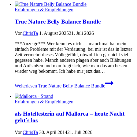
Erfahrungen & Empfehlungen
True Nature Belly Balance Bundle
Von
ChrisTa
1. August 2025
21. Juli 2026
***Anzeige*** Wer kennt es nicht… manchmal hat mein
einfach Probleme mit der Verdauung, bei mir ist das in letzter
Zeit vermehrt dieses Völlegefühl, obwohl ich gar nicht viel
gegessen habe. Manch anderen plagen aber auch Blähungen
und Aufstoßen und man fragt sich, wie man das am besten
wieder weg bekommt. Ich habe mir jetzt das…
Weiterlesen
True Nature Belly Balance Bundle
Erfahrungen & Empfehlungen
als Hoteltesterin auf Mallorca – heute Nacht
geht´s los
Von
ChrisTa
30. April 2014
21. Juli 2026