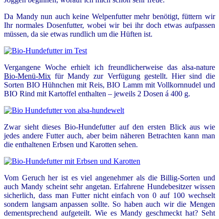
Da Mandy nun auch keine Welpenfutter mehr benötigt, füttern wir
Ihr normales Dosenfutter, wobei wir bei ihr doch etwas aufpassen
müssen, da sie etwas rundlich um die Hüften ist.
Vergangene Woche erhielt ich freundlicherweise das alsa-nature
Bio-Menü-Mix
für Mandy zur Verfügung gestellt. Hier sind die
Sorten BIO Hühnchen mit Reis, BIO Lamm mit Vollkornnudel und
BIO Rind mit Kartoffel enthalten – jeweils 2 Dosen á 400 g.
Zwar sieht dieses Bio-Hundefutter auf den ersten Blick aus wie
jedes andere Futter auch, aber beim näheren Betrachten kann man
die enthaltenen Erbsen und Karotten sehen.
Vom Geruch her ist es viel angenehmer als die Billig-Sorten und
auch Mandy scheint sehr angetan. Erfahrene Hundebesitzer wissen
sicherlich, dass man Futter nicht einfach von 0 auf 100 wechselt
sondern langsam anpassen sollte. So haben auch wir die Mengen
dementsprechend aufgeteilt. Wie es Mandy geschmeckt hat? Seht