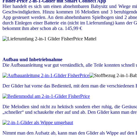
Fisher-Price 2-in-1-Glider mit Smart Connect App
Hier handelt es sich um einen abnehmbaren Babysitz und Wiege mi
Geschwindigkeiten. Hinzu kommen 16 Melodien und 3 beruhigende 
App gesteuert werden. An dem abnehmbaren Spielbogen sind 2 abne
durch Einlegen einer Batterie ein (nicht im Lieferumfang) kann der G
bekommt ihm aber schon ab ca. 145,99 €
Aufbau und Inbetriebnahme
Die Aufbauanleitung war gut verständlich, alle Teile konnten schnell
Der Glider hat vorne das Bedienteil, mit dem man die verschiedenen
Die Melodien sind nicht zu hektisch sondern eher ruhig, die Geräus
„schneller“ und schaukelte eher auf und ab. Den Glider kann man dreh
Nimmt man den Aufsatz ab, kann man den Glider als Wippe auf den Bode