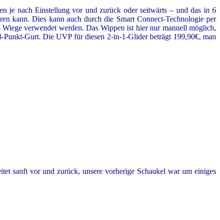
je nach Einstellung vor und zurück oder seitwärts – und das in 6
en kann. Dies kann auch durch die Smart Connect-Technologie per
Wiege verwendet werden. Das Wippen ist hier nur manuell möglich,
e 3-Punkt-Gurt. Die UVP für diesen 2-in-1-Glider beträgt 199,90€, man
itet sanft vor und zurück, unsere vorherige Schaukel war um einiges