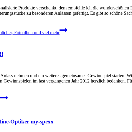
nalisierte Produkte verschenkt, dem empfehle ich die wunderschönen 
erungsstücke zu besonderen Anlässen gefertigt. Es gibt so schöne Sa
bücher, Fotoalben und viel mehr
!!
Anlass nehmen und ein weiteres gemeinsames Gewinnspiel starten. Wir 
n Gewinnspielen im fast vergangenen Jahr 2012 herzlich bedanken. F
nline-Optiker my-spexx