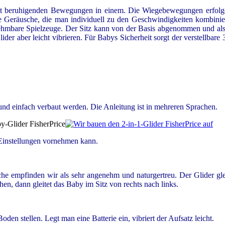
t beruhigenden Bewegungen in einem. Die Wiegebewegungen erfolgen 
Geräusche, die man individuell zu den Geschwindigkeiten kombinier
hmbare Spielzeuge. Der Sitz kann von der Basis abgenommen und als 
lider aber leicht vibrieren. Für Babys Sicherheit sorgt der verstellbar
 und einfach verbaut werden. Die Anleitung ist in mehreren Sprachen.
 Einstellungen vornehmen kann.
che empfinden wir als sehr angenehm und naturgertreu. Der Glider gle
en, dann gleitet das Baby im Sitz von rechts nach links.
n stellen. Legt man eine Batterie ein, vibriert der Aufsatz leicht.