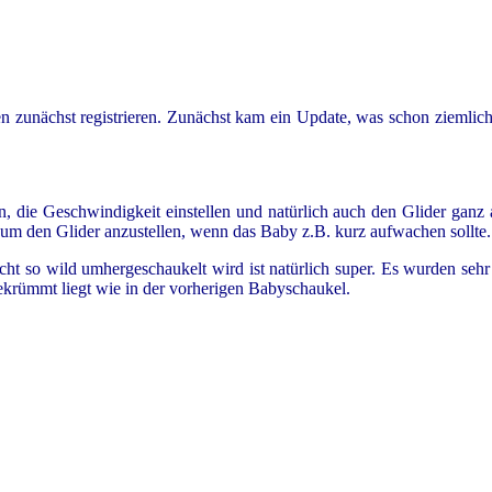
n zunächst registrieren. Zunächst kam ein Update, was schon ziemlich 
die Geschwindigkeit einstellen und natürlich auch den Glider ganz au
, um den Glider anzustellen, wenn das Baby z.B. kurz aufwachen sollte.
nicht so wild umhergeschaukelt wird ist natürlich super. Es wurden se
 gekrümmt liegt wie in der vorherigen Babyschaukel.