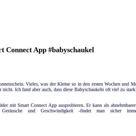
art Connect App #babyschaukel
Sonnenschein. Vieles, was der Kleine so in den ersten Wochen und Mo
 nicht. Ich fand aber auch, dass diese Babyschaukeln oft viel zu star
lider mit Smart Connect App ausprobieren. Er kann als abnehmbare
 Geräusche und Geschwindigkeit -findet man sicher i