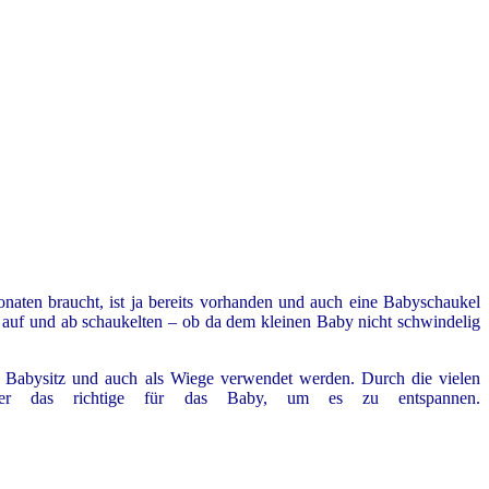
naten braucht, ist ja bereits vorhanden und auch eine Babyschaukel
k auf und ab schaukelten – ob da dem kleinen Baby nicht schwindelig
r Babysitz und auch als Wiege verwendet werden. Durch die vielen
mmer das richtige für das Baby, um es zu entspannen.