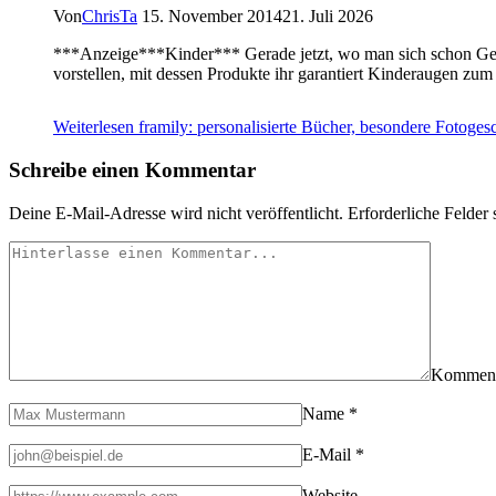
Von
ChrisTa
15. November 2014
21. Juli 2026
***Anzeige***Kinder*** Gerade jetzt, wo man sich schon Ged
vorstellen, mit dessen Produkte ihr garantiert Kinderaugen zum 
Weiterlesen
framily: personalisierte Bücher, besondere Fotog
Schreibe einen Kommentar
Deine E-Mail-Adresse wird nicht veröffentlicht.
Erforderliche Felder 
Kommen
Name
*
E-Mail
*
Website