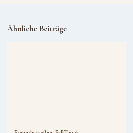
Ähnliche Beiträge
Freunde treffen: FrBT2016