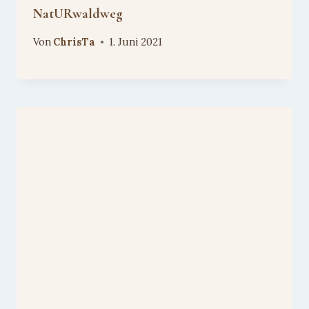
NatURwaldweg
Von
ChrisTa
1. Juni 2021