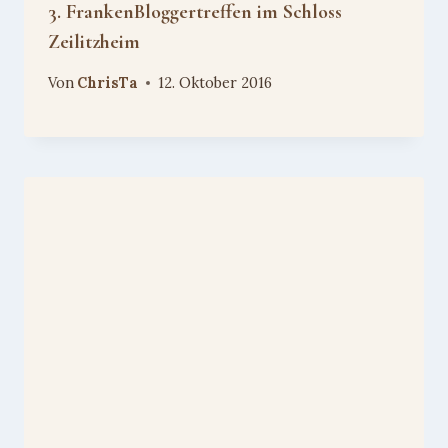
3. FrankenBloggertreffen im Schloss
Zeilitzheim
Von
ChrisTa
12. Oktober 2016