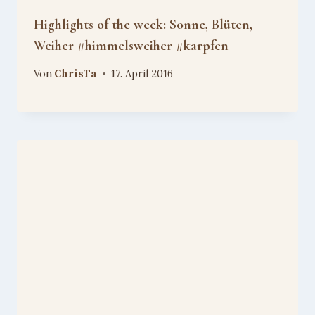
Highlights of the week: Sonne, Blüten,
Weiher #himmelsweiher #karpfen
Von
ChrisTa
17. April 2016