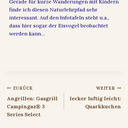
Gerade für kurze Wanderungen mit Kindern
finde ich diesen Naturlehrpfad sehr
interessant. Auf den Infotafeln steht u.a.,
dass hier sogar der Eisvogel beobachtet
werden kann…
Beitragsnavigation
ZURÜCK
WEITER
Angrillen: Gasgrill
lecker luftig leicht:
Campingaz® 3
Quarkkuchen
Series Select