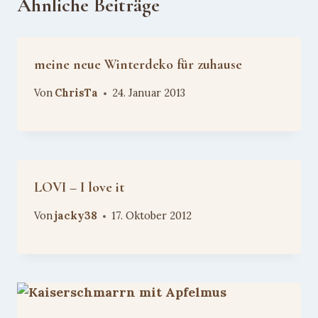
Ähnliche Beiträge
meine neue Winterdeko für zuhause
Von
ChrisTa
24. Januar 2013
LOVI – I love it
Von
jacky38
17. Oktober 2012