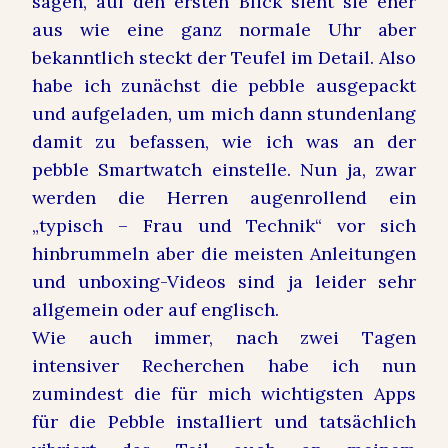
sagen, auf den ersten Blick sieht sie eher
aus wie eine ganz normale Uhr aber
bekanntlich steckt der Teufel im Detail. Also
habe ich zunächst die pebble ausgepackt
und aufgeladen, um mich dann stundenlang
damit zu befassen, wie ich was an der
pebble Smartwatch einstelle. Nun ja, zwar
werden die Herren augenrollend ein
„typisch – Frau und Technik“ vor sich
hinbrummeln aber die meisten Anleitungen
und unboxing-Videos sind ja leider sehr
allgemein oder auf englisch.
Wie auch immer, nach zwei Tagen
intensiver Recherchen habe ich nun
zumindest die für mich wichtigsten Apps
für die Pebble installiert und tatsächlich