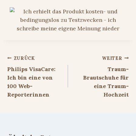
Beitragsnavigation
ZURÜCK
WEITER
Philips VisaCare:
Traum-
Ich bin eine von
Brautschuhe für
100 Web-
eine Traum-
Reporterinnen
Hochzeit