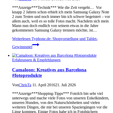
***Anzeige***Technik*** Wie die Zeit vergeht… Vor
knapp 2 Jahren schon erhielt ich mein Samsung Galaxy Note
2 zum Testen und noch immer bin ich schwer begeistert – vor
allem auch, weil es so tolle Fotos macht. Nachdem sich mein
Mann nun doch endlich von seinem etwas in die Jahre
gekommenen Samsung Galaxy trennen möchte, ist…
Weiterlesen
Typhone.de: Shopvorstellung und Tablet-
Gewinnspiel
Erfahrungen & Empfehlungen
Camaloon: Kreatives aus Barcelona
#fotoprodukte
Von
ChrisTa
11. April 2016
21. Juli 2026
***Anzeige***Shopping-Tipps*** FotoIch bin sehr viel
unterwegs und mache viele Fotos von unseren Enkelkindern,
unseren Hunden, von den Naturschönheiten und vielen
weiteren Dingen, die mir bei unseren Spaziergängen vor die
Linse kommen. Einige Fotos habe ich in Fotobüchern