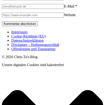
E-Mail
*
Website
Impressum
Cookie-Richtlinie (EU)
Datenschutzerklärung
Disclaimer – Haftungsausschluß
Offenlegung und Transparenz
© 2026 Chris-Ta's-Blog
Unsere digitalen Cookies sind kalorienfrei