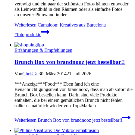
verewigt und ein paar der schönsten Fotos hängen entweder
als Leinwandbild in den Räumen oder als einfache Fotos
an unserer Pinnwand in der…
Weiterlesen
Camaloon: Kreatives aus Barcelona
#fotoprodukte
Erfahrungen & Empfehlungen
Brunch Box von brandnooz jetzt bestellbar!!
Von
ChrisTa
30. März 2014
21. Juli 2026
***Anzeige***Food*** Eben fand ich eine
Benachrichtigungsmail von brandnooz, dass man ab sofort die
Brunch Box bestellen kann. Darin sind viele Produkte
enthalten, die bei einem gemütlichen Brunch nicht fehlen
sollten – natürlich wieder von Top-Marken.
Weiterlesen
Brunch Box von brandnooz jetzt bestellbar!!