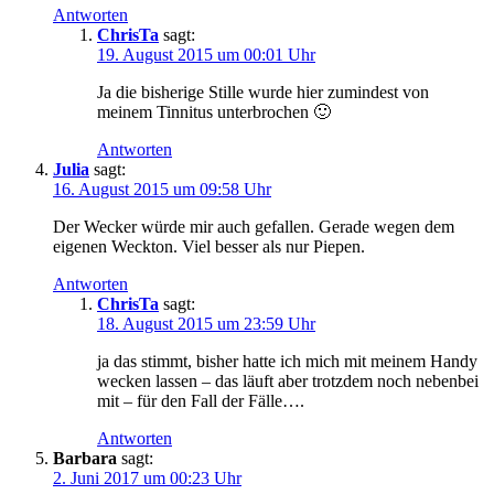
Antworten
ChrisTa
sagt:
19. August 2015 um 00:01 Uhr
Ja die bisherige Stille wurde hier zumindest von
meinem Tinnitus unterbrochen 🙂
Antworten
Julia
sagt:
16. August 2015 um 09:58 Uhr
Der Wecker würde mir auch gefallen. Gerade wegen dem
eigenen Weckton. Viel besser als nur Piepen.
Antworten
ChrisTa
sagt:
18. August 2015 um 23:59 Uhr
ja das stimmt, bisher hatte ich mich mit meinem Handy
wecken lassen – das läuft aber trotzdem noch nebenbei
mit – für den Fall der Fälle….
Antworten
Barbara
sagt:
2. Juni 2017 um 00:23 Uhr