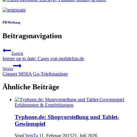
PR/Werbung
Beitragsnavigation
Zurück
Immer up to date: Cases von mobilefun.de
Weiter
Gigaset S850A Go-Telefonanlage
Ähnliche Beiträge
Erfahrungen & Empfehlungen
Typhone.de: Shopvorstellung und Tablet-
Gewinnspiel
Von
ChrisTa
11. Februar 2015
21. Juli 2026