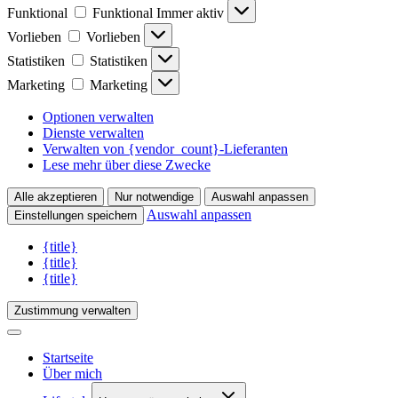
Funktional
Funktional
Immer aktiv
Vorlieben
Vorlieben
Statistiken
Statistiken
Marketing
Marketing
Optionen verwalten
Dienste verwalten
Verwalten von {vendor_count}-Lieferanten
Lese mehr über diese Zwecke
Alle akzeptieren
Nur notwendige
Auswahl anpassen
Auswahl anpassen
Einstellungen speichern
{title}
{title}
{title}
Zustimmung verwalten
Startseite
Über mich