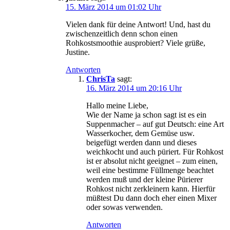
15. März 2014 um 01:02 Uhr
Vielen dank für deine Antwort! Und, hast du
zwischenzeitlich denn schon einen
Rohkostsmoothie ausprobiert? Viele grüße,
Justine.
Antworten
ChrisTa
sagt:
16. März 2014 um 20:16 Uhr
Hallo meine Liebe,
Wie der Name ja schon sagt ist es ein
Suppenmacher – auf gut Deutsch: eine Art
Wasserkocher, dem Gemüse usw.
beigefügt werden dann und dieses
weichkocht und auch püriert. Für Rohkost
ist er absolut nicht geeignet – zum einen,
weil eine bestimme Füllmenge beachtet
werden muß und der kleine Pürierer
Rohkost nicht zerkleinern kann. Hierfür
müßtest Du dann doch eher einen Mixer
oder sowas verwenden.
Antworten