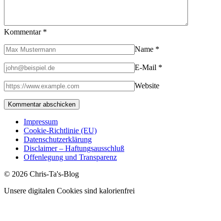
Kommentar
*
Name
*
E-Mail
*
Website
Impressum
Cookie-Richtlinie (EU)
Datenschutzerklärung
Disclaimer – Haftungsausschluß
Offenlegung und Transparenz
© 2026 Chris-Ta's-Blog
Unsere digitalen Cookies sind kalorienfrei