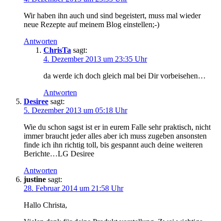
Wir haben ihn auch und sind begeistert, muss mal wieder
neue Rezepte auf meinem Blog einstellen;-)
Antworten
ChrisTa
sagt:
4. Dezember 2013 um 23:35 Uhr
da werde ich doch gleich mal bei Dir vorbeisehen…
Antworten
Desiree
sagt:
5. Dezember 2013 um 05:18 Uhr
Wie du schon sagst ist er in eurem Falle sehr praktisch, nicht
immer braucht jeder alles aber ich muss zugeben ansonsten
finde ich ihn richtig toll, bis gespannt auch deine weiteren
Berichte…LG Desiree
Antworten
justine
sagt:
28. Februar 2014 um 21:58 Uhr
Hallo Christa,