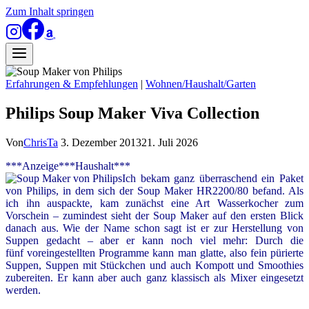
Zum Inhalt springen
Erfahrungen & Empfehlungen
|
Wohnen/Haushalt/Garten
Philips Soup Maker Viva Collection
Von
ChrisTa
3. Dezember 2013
21. Juli 2026
***Anzeige***Haushalt***
Ich bekam ganz überraschend ein Paket
von Philips, in dem sich der Soup Maker HR2200/80 befand. Als
ich ihn auspackte, kam zunächst eine Art Wasserkocher zum
Vorschein – zumindest sieht der Soup Maker auf den ersten Blick
danach aus. Wie der Name schon sagt ist er zur Herstellung von
Suppen gedacht – aber er kann noch viel mehr:
Durch die
fünf voreingestellten Programme kann man glatte, also fein pürierte
Suppen, Suppen mit Stückchen und auch Kompott und Smoothies
zubereiten. Er kann aber auch ganz klassisch als Mixer eingesetzt
werden.