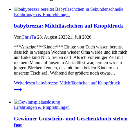
Erfahrungen & Empfehlungen
babybrezza: Milchfläschchen auf Knopfdruck
Von
ChrisTa
28. August 2023
21. Juli 2026
***Anzeige***Kinder*** Einige von Euch wissen bereits,
dass ich in wenigen Wochen wieder Oma werde und ich mich
auf Enkelkind Nr. 5 freuen darf. Als ich vor einiger Zeit mit
meinem Mann auf unserem Altstadtfest war, lernten wir ein
jungen Pärchen kennen, das mit ihren beiden Kindern an
unserem Tisch saß. Während der größere noch etwas…
Weiterlesen
babybrezza: Milchfläschchen auf Knopfdruck
Erfahrungen & Empfehlungen
Gewinner Gutschein- und Geschenkbuch stehen
fest