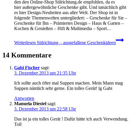
den den Online-Shop Stilrichtung.de empfohlen, da es
hier außergewöhnliche Geschenke gibt. Und tatsächlich gibt
es hier Design-Neuheiten aus aller Welt. Der Shop ist in
folgende Themenwelten untergliedert: – Geschenke für Sie –
Geschenke für Ihn – Prämiertes Design – Haus & Garten –
Kochen & Genießen – Hifi & Multimedia – Sport…
Weiterlesen
Stilrichtung – ausgefallene Geschenkideen
14 Kommentare
Gabi Fischer
sagt:
3. Dezember 2013 um 21:35 Uhr
Ich sollte auch öfter mal Suppen machen. Mein Mann mag
Suppen nämlich sehr gerne. Ein tolles Gerät! lg Gabi
Antworten
Manuela Diestel
sagt:
3. Dezember 2013 um 22:58 Uhr
Das ist ja ein tolles Gerät ! Dafür hätte ich auch Verwendung.
Toll