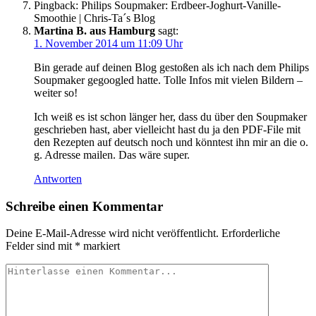
Pingback: Philips Soupmaker: Erdbeer-Joghurt-Vanille-
Smoothie | Chris-Ta´s Blog
Martina B. aus Hamburg
sagt:
1. November 2014 um 11:09 Uhr
Bin gerade auf deinen Blog gestoßen als ich nach dem Philips
Soupmaker gegoogled hatte. Tolle Infos mit vielen Bildern –
weiter so!
Ich weiß es ist schon länger her, dass du über den Soupmaker
geschrieben hast, aber vielleicht hast du ja den PDF-File mit
den Rezepten auf deutsch noch und könntest ihn mir an die o.
g. Adresse mailen. Das wäre super.
Antworten
Schreibe einen Kommentar
Deine E-Mail-Adresse wird nicht veröffentlicht.
Erforderliche
Felder sind mit
*
markiert