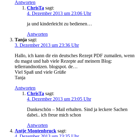
Antworten
ChrisTa
sagt:
4. Dezember 2013 um 23:06 Uhr
ja und kinderleicht zu bedienen…
Antworten
Tanja
sagt:
3. Dezember 2013 um 23:36 Uhr
Hallo, ich kann dir ein deutsches Rezept PDF zumailen, wenn
du magst und hab viele Rezepte auf meinem Blog:
tellerrandnotizen. blogspot. de…
Viel Spaß und viele Grüße
Tanja
Antworten
ChrisTa
sagt:
4. Dezember 2013 um 23:05 Uhr
Dankeschön – Mail erhalten. Sind ja leckere Sachen
dabei.. ich freue mich schon
Antworten
Antje Montenbruck
sagt:
4. Dezember 2013 um 23:35 Uhr