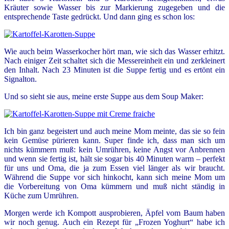
Kräuter sowie Wasser bis zur Markierung zugegeben und die
entsprechende Taste gedrückt. Und dann ging es schon los:
Wie auch beim Wasserkocher hört man, wie sich das Wasser erhitzt.
Nach einiger Zeit schaltet sich die Messereinheit ein und zerkleinert
den Inhalt. Nach 23 Minuten ist die Suppe fertig und es ertönt ein
Signalton.
Und so sieht sie aus, meine erste Suppe aus dem Soup Maker:
Ich bin ganz begeistert und auch meine Mom meinte, das sie so fein
kein Gemüse pürieren kann. Super finde ich, dass man sich um
nichts kümmern muß: kein Umrühren, keine Angst vor Anbrennen
und wenn sie fertig ist, hält sie sogar bis 40 Minuten warm – perfekt
für uns und Oma, die ja zum Essen viel länger als wir braucht.
Während die Suppe vor sich hinkocht, kann sich meine Mom um
die Vorbereitung von Oma kümmern und muß nicht ständig in
Küche zum Umrühren.
Morgen werde ich Kompott ausprobieren, Äpfel vom Baum haben
wir noch genug. Auch ein Rezept für „Frozen Yoghurt“ habe ich