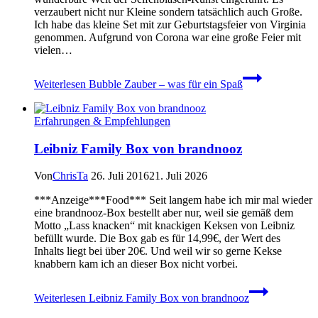
verzaubert nicht nur Kleine sondern tatsächlich auch Große.
Ich habe das kleine Set mit zur Geburtstagsfeier von Virginia
genommen. Aufgrund von Corona war eine große Feier mit
vielen…
Weiterlesen
Bubble Zauber – was für ein Spaß
Erfahrungen & Empfehlungen
Leibniz Family Box von brandnooz
Von
ChrisTa
26. Juli 2016
21. Juli 2026
***Anzeige***Food*** Seit langem habe ich mir mal wieder
eine brandnooz-Box bestellt aber nur, weil sie gemäß dem
Motto „Lass knacken“ mit knackigen Keksen von Leibniz
befüllt wurde. Die Box gab es für 14,99€, der Wert des
Inhalts liegt bei über 20€. Und weil wir so gerne Kekse
knabbern kam ich an dieser Box nicht vorbei.
Weiterlesen
Leibniz Family Box von brandnooz