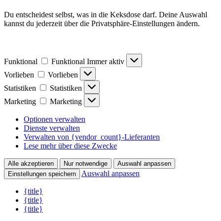
Du entscheidest selbst, was in die Keksdose darf. Deine Auswahl
kannst du jederzeit über die Privatsphäre-Einstellungen ändern.
Funktional
Funktional
Immer aktiv
Vorlieben
Vorlieben
Statistiken
Statistiken
Marketing
Marketing
Optionen verwalten
Dienste verwalten
Verwalten von {vendor_count}-Lieferanten
Lese mehr über diese Zwecke
Alle akzeptieren
Nur notwendige
Auswahl anpassen
Auswahl anpassen
Einstellungen speichern
{title}
{title}
{title}