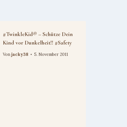
#TwinkleKid® – Schütze Dein
Kind vor Dunkelheit!! #Safety
Von
jacky38
5. November 2011