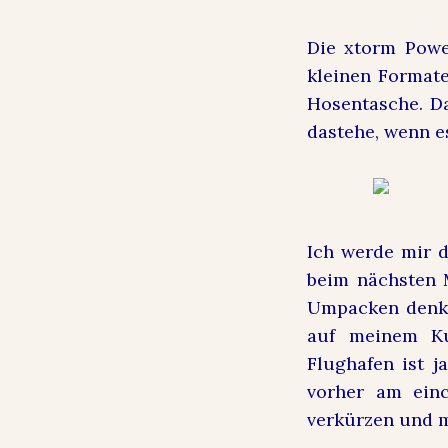
Die xtorm Powe
kleinen Formate
Hosentasche. Da
dastehe, wenn e
Ich werde mir d
beim nächsten 
Umpacken denke
auf meinem Ku
Flughafen ist 
vorher am ein
verkürzen und m