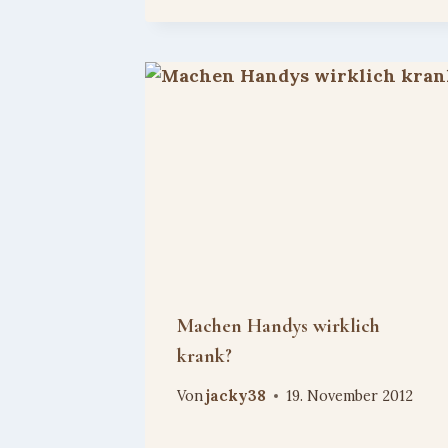
Machen Handys wirklich
krank?
Von
jacky38
19. November 2012