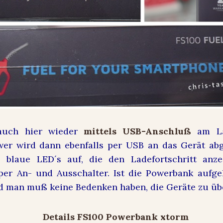
auch hier wieder
mittels USB-Anschluß
am La
wer wird dann ebenfalls per USB an das Gerät ab
e blaue LED´s auf, die den Ladefortschritt anze
per An- und Ausschalter. Ist die Powerbank aufge
d man muß keine Bedenken haben, die Geräte zu üb