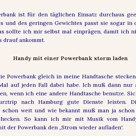
rbank ist für den täglichen Einsatz durchaus gee
s und des geringen Gewichtes passt sie sogar in 
s sollte ich mir selbst mal einprägen, damit ich 
s drauf ankommt.
ie Powerbank gleich in meine Handtasche stecken,
Mal auf jeden Fall dabei habe. Ich muß dann nur
n, wenn ich eine andere Handtasche benutze. Sich
rztrip nach Hamburg gute Dienste leisten. D
ja schon weit und wie bekannt muß man ja scho
checken. So kann ich mir mit Musik vom Handy
it der Powerbank den „Strom wieder aufladen“.