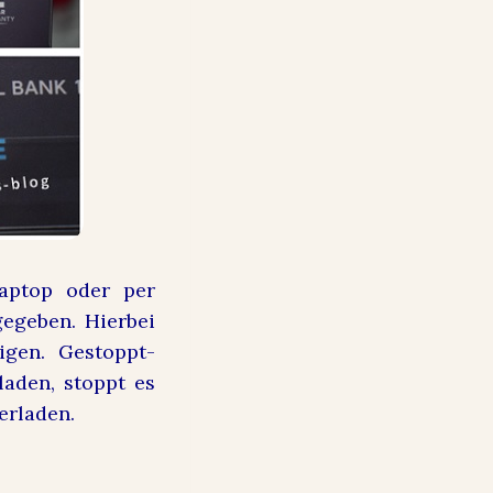
ptop oder per
gegeben. Hierbei
igen. Gestoppt-
laden, stoppt es
erladen.