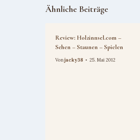
Ähnliche Beiträge
Review: Holzinnsel.com –
Sehen – Staunen – Spielen
Von
jacky38
25. Mai 2012