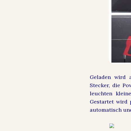
Geladen wird 
Stecker, die Po
leuchten klein
Gestartet wird 
automatisch un