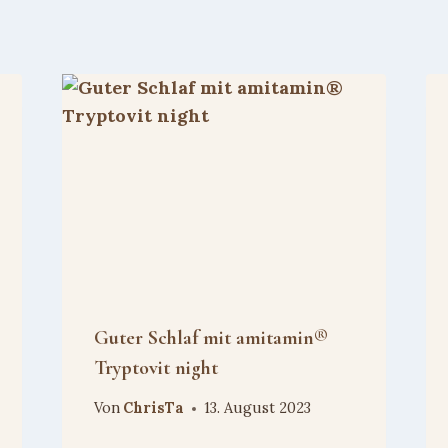
Guter Schlaf mit amitamin®
Tryptovit night
Von
ChrisTa
13. August 2023