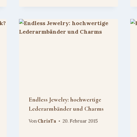
Endless Jewelry: hochwertige
Lederarmbänder und Charms
Von
ChrisTa
20. Februar 2015