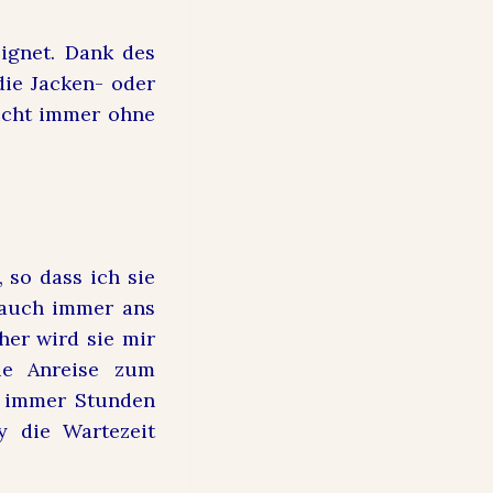
ignet. Dank des
die Jacken- oder
nicht immer ohne
 so dass ich sie
 auch immer ans
er wird sie mir
ie Anreise zum
n immer Stunden
 die Wartezeit