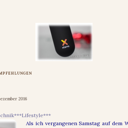
EMPFEHLUNGEN
e Strom #powerbank
Dezember 2016
chnik***Lifestyle***
Als ich vergangenen Samstag auf dem 