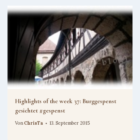
Highlights of the week 37: Burggespenst
gesichtet #gespenst
Von
ChrisTa
13. September 2015