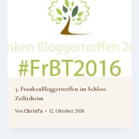
3. FrankenBloggertreffen im Schloss
Zeilitzheim
Von
ChrisTa
12. Oktober 2016