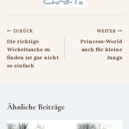
Beitragsnavigation
ZURÜCK
WEITER
Die richtige
Princess-World
Wickeltasche zu
auch für kleine
finden ist gar nicht
Jungs
so einfach
Ähnliche Beiträge