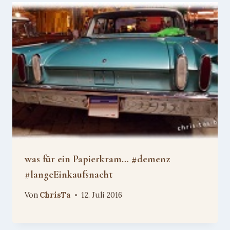
was für ein Papierkram… #demenz
#langeEinkaufsnacht
Von
ChrisTa
12. Juli 2016