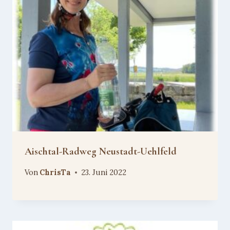
Aischtal-Radweg Neustadt-Uehlfeld
Von
ChrisTa
23. Juni 2022