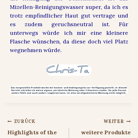
Mizellen-Reinigungswasser super, da ich es
trotz empfindlicher Haut gut vertrage und
es zudem geruchsneutral ist. Für
unterwegs würde ich mir eine kleinere
Flasche wünschen, da diese doch viel Platz
wegnehmen würde.
Beitragsnavigation
ZURÜCK
WEITER
Highlights of the
weitere Produkte