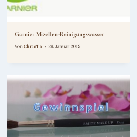
Garnier Mizellen-Reinigungswasser
Von
ChrisTa
28. Januar 2015