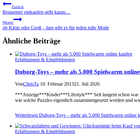
Zurück
Bequemer einkaufen geht kaum…
Weiter
ob Klein oder Groß – hier gibt es für jeden tolle Mode
Ähnliche Beiträge
Erfahrungen & Empfehlungen
Duborg-Toys – mehr als 5.000 Spielwaren onlin
Von
ChrisTa
10. Februar 2013
21. Juli 2026
***Anzeige***Kinder***Lifestyle*** Seit langem schon war ich
wie solche Puzzles eigentlich zusammengesetzt werden und wi
Weiterlesen
Duborg-Toys – mehr als 5.000 Spielwaren online 
Erfahrungen & Empfehlungen