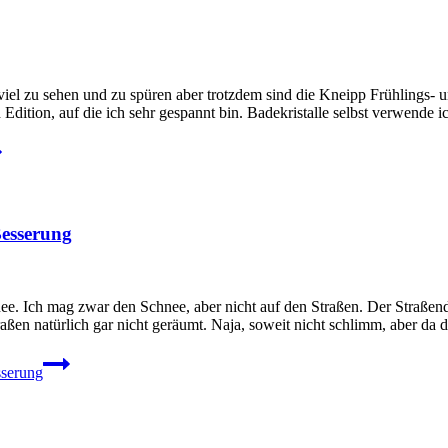
iel zu sehen und zu spüren aber trotzdem sind die Kneipp Frühlings- u
 Edition, auf die ich sehr gespannt bin. Badekristalle selbst verwend
Besserung
ee. Ich mag zwar den Schnee, aber nicht auf den Straßen. Der Straßend
traßen natürlich gar nicht geräumt. Naja, soweit nicht schlimm, aber d
sserung