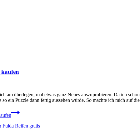
e kaufen
 am überlegen, mal etwas ganz Neues auszuprobieren. Da ich schon so
e so ein Puzzle dann fertig aussehen würde. So machte ich mich auf
kaufen