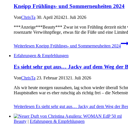
Kneipp Frühlings- und Sommerneuheiten 2024
Von
ChrisTa
30. April 2024
21. Juli 2026
***Anzeige***Beauty*** Zwar ist von Frühling derzeit nicht v
rosenzarte Verwöhnpflege, etwas für die Füße und eine Limited
Weiterlesen
Kneipp Frühlings- und Sommerneuheiten 2024
Erfahrungen & Empfehlungen
Es sieht sehr gut aus… Jacky auf dem Weg der 
Von
ChrisTa
23. Februar 2013
21. Juli 2026
Als wir heute morgen raussahen, lag schon wieder überall Schn
Hauptstraßen war es eher rutschig als richtig frei – die Nebens
Weiterlesen
Es sieht sehr gut aus… Jacky auf dem Weg der Be
Beauty
|
Erfahrungen & Empfehlungen