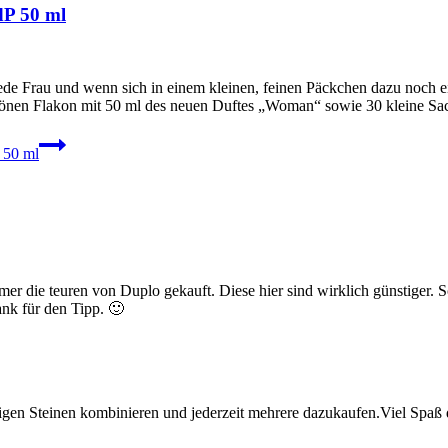
dP 50 ml
 Frau und wenn sich in einem kleinen, feinen Päckchen dazu noch ein
hönen Flakon mit 50 ml des neuen Duftes „Woman“ sowie 30 kleine Sa
 50 ml
mer die teuren von Duplo gekauft. Diese hier sind wirklich günstiger. S
nk für den Tipp. 🙂
igen Steinen kombinieren und jederzeit mehrere dazukaufen.Viel Spaß 