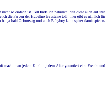
icht so einfach ist. Toll finde ich natürlich, daß diese auch auf ihre
ich die Farben der Hubelino-Bausteine toll – hier gibt es nämlich für
a hat ja bald Geburtstag und auch Babyboy kann später damit spielen.
amit macht man jedem Kind in jedem Alter garantiert eine Freude und