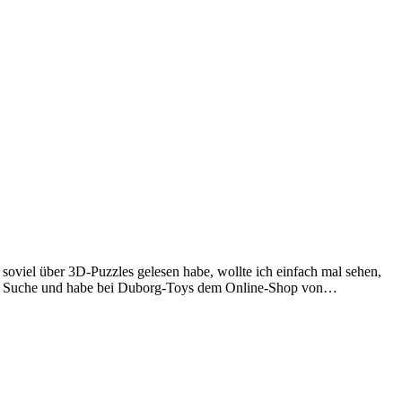
viel über 3D-Puzzles gelesen habe, wollte ich einfach mal sehen,
 die Suche und habe bei Duborg-Toys dem Online-Shop von…