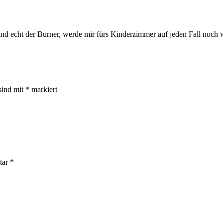
ind echt der Burner, werde mir fürs Kinderzimmer auf jeden Fall noch 
sind mit
*
markiert
tar
*