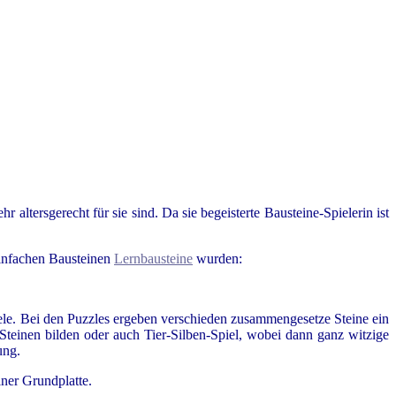
 altersgerecht für sie sind. Da sie begeisterte Bausteine-Spielerin ist
einfachen Bausteinen
Lernbausteine
wurden:
piele. Bei den Puzzles ergeben verschieden zusammengesetze Steine ein
teinen bilden oder auch Tier-Silben-Spiel, wobei dann ganz witzige
ung.
iner Grundplatte.