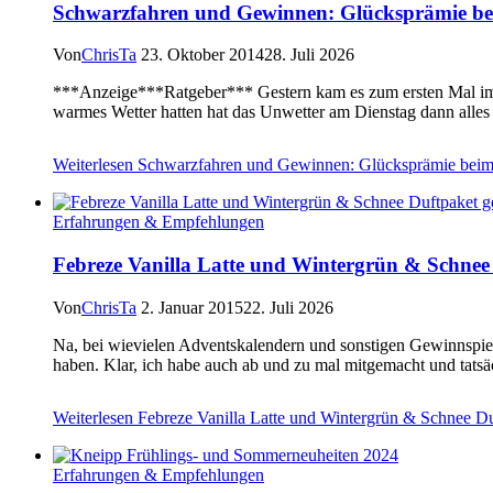
Schwarzfahren und Gewinnen: Glücksprämie bei
Von
ChrisTa
23. Oktober 2014
28. Juli 2026
***Anzeige***Ratgeber*** Gestern kam es zum ersten Mal im 
warmes Wetter hatten hat das Unwetter am Dienstag dann alles
Weiterlesen
Schwarzfahren und Gewinnen: Glücksprämie beim 
Erfahrungen & Empfehlungen
Febreze Vanilla Latte und Wintergrün & Schne
Von
ChrisTa
2. Januar 2015
22. Juli 2026
Na, bei wievielen Adventskalendern und sonstigen Gewinnspiele
haben. Klar, ich habe auch ab und zu mal mitgemacht und tats
Weiterlesen
Febreze Vanilla Latte und Wintergrün & Schnee D
Erfahrungen & Empfehlungen