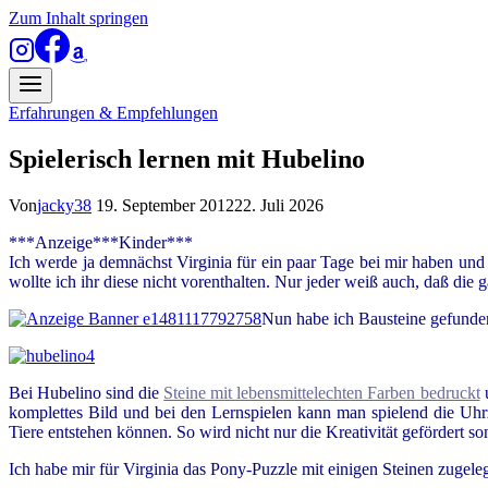
Zum Inhalt springen
Erfahrungen & Empfehlungen
Spielerisch lernen mit Hubelino
Von
jacky38
19. September 2012
22. Juli 2026
***Anzeige***Kinder***
Ich werde ja demnächst Virginia für ein paar Tage bei mir haben und so
wollte ich ihr diese nicht vorenthalten. Nur jeder weiß auch, daß die 
Nun habe ich Bausteine gefunden
Bei Hubelino sind die
Steine mit lebensmittelechten Farben bedruckt
komplettes Bild und bei den Lernspielen kann man spielend die Uhr
Tiere entstehen können. So wird nicht nur die Kreativität gefördert s
Ich habe mir für Virginia das Pony-Puzzle mit einigen Steinen zugelegt