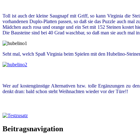
Toll ist auch der kleine Saugnapf mit Griff, so kann Virginia die Ste
vorhandenen Duplo-Platten passen, so daß sie das Puzzle auch mal zuh
Mädchen auch rosa und orange und ein Set mit 152 Steinen kostet hie
Die Bausteine sind bei 40 Grad waschbar, so daß man sie auch mal 
Seht mal, welch Spaß Virginia beim Spielen mit den Hubelino-Stein
Wer auf kostengünstige Alternativen bzw. tolle Ergänzungen zu den 
denkt dran: bald schon steht Weihnachten wieder vor der Türe!!
Beitragsnavigation