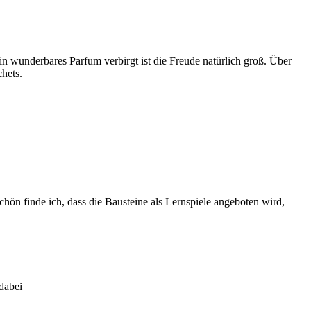
 wunderbares Parfum verbirgt ist die Freude natürlich groß. Über
chets.
chön finde ich, dass die Bausteine als Lernspiele angeboten wird,
dabei