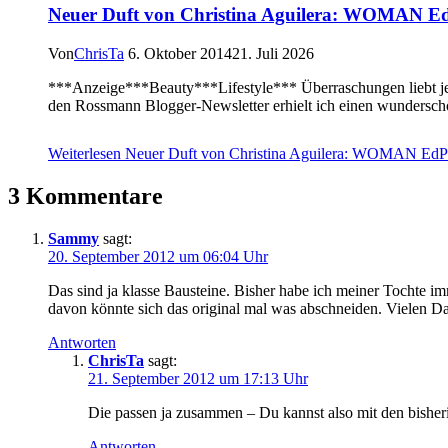
Neuer Duft von Christina Aguilera: WOMAN E
Von
ChrisTa
6. Oktober 2014
21. Juli 2026
***Anzeige***Beauty***Lifestyle*** Überraschungen liebt jede
den Rossmann Blogger-Newsletter erhielt ich einen wundersc
Weiterlesen
Neuer Duft von Christina Aguilera: WOMAN EdP
3 Kommentare
Sammy
sagt:
20. September 2012 um 06:04 Uhr
Das sind ja klasse Bausteine. Bisher habe ich meiner Tochte im
davon könnte sich das original mal was abschneiden. Vielen Da
Antworten
ChrisTa
sagt:
21. September 2012 um 17:13 Uhr
Die passen ja zusammen – Du kannst also mit den bisher
Antworten