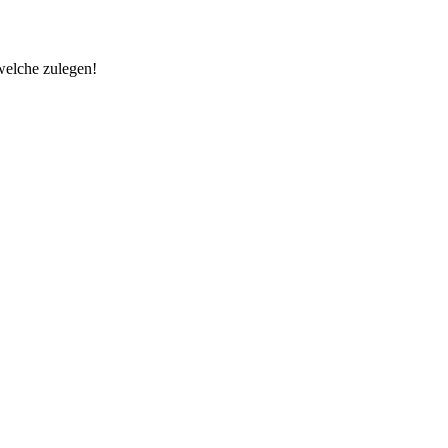
welche zulegen!