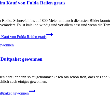
m Kauf von Fulda Reifen gratis
Radio: Schneefall bis auf 800 Meter und auch die ersten Bilder ko
 verändert. Es ist kalt und windig und vor allem nass und wenn die T
Kauf von Fulda Reifen gratis
e Duftpaket gewonnen
n habt Ihr denn so teilgenommen?? Ich bin schon froh, dass das endlich
ächlich auch einiges gewonnen.
uftpaket gewonnen