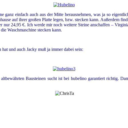
ine ganz einfach auch aus der Mitte herausnehmen, was ja so eigentlich n
ause auf ihrer großen Platte legen, bzw. stecken kann. Außerdem finde 
r nur 24,95 €. Ich werde mir noch weitere Steine anschaffen – Virgini
in die Waschmaschine stecken kann.
en hat und auch Jacky muß ja imm
er dabei sein:
altbewährten Bausteinen sucht ist bei hubelino garantiert richtig. D