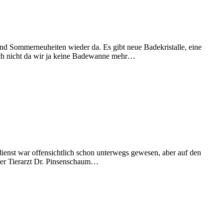
nd Sommerneuheiten wieder da. Es gibt neue Badekristalle, eine
e ich nicht da wir ja keine Badewanne mehr…
ienst war offensichtlich schon unterwegs gewesen, aber auf den
a der Tierarzt Dr. Pinsenschaum…