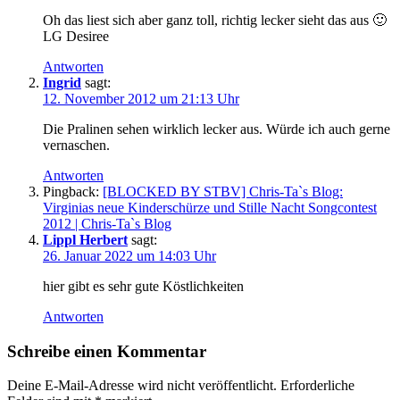
Oh das liest sich aber ganz toll, richtig lecker sieht das aus 🙂
LG Desiree
Antworten
Ingrid
sagt:
12. November 2012 um 21:13 Uhr
Die Pralinen sehen wirklich lecker aus. Würde ich auch gerne
vernaschen.
Antworten
Pingback:
[BLOCKED BY STBV] Chris-Ta`s Blog:
Virginias neue Kinderschürze und Stille Nacht Songcontest
2012 | Chris-Ta`s Blog
Lippl Herbert
sagt:
26. Januar 2022 um 14:03 Uhr
hier gibt es sehr gute Köstlichkeiten
Antworten
Schreibe einen Kommentar
Deine E-Mail-Adresse wird nicht veröffentlicht.
Erforderliche