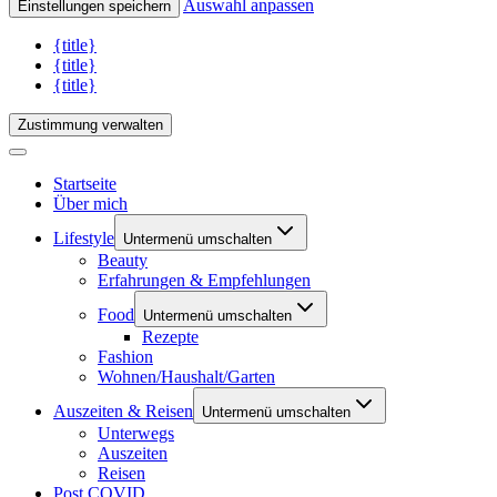
Auswahl anpassen
Einstellungen speichern
{title}
{title}
{title}
Zustimmung verwalten
Startseite
Über mich
Lifestyle
Untermenü umschalten
Beauty
Erfahrungen & Empfehlungen
Food
Untermenü umschalten
Rezepte
Fashion
Wohnen/Haushalt/Garten
Auszeiten & Reisen
Untermenü umschalten
Unterwegs
Auszeiten
Reisen
Post COVID