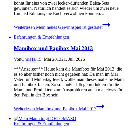
könnt Ihr eins von zwei lecker-duftenden Balea-Sets
gewinnen. Natürlich handelt es sich wieder um zwei neue
Limited Editions, die Euch verwöhnen könnten…
Weiterlesen
Mein neues Gewinnspiel ist gestartet
Erfahrungen & Empfehlungen
Mamibox und Papibox Mai 2013
Von
ChrisTa
15. Mai 2013
21. Juli 2026
***Anzeige*** Heute kam die Mamibox für Mai 2013, die
es so aber bisher noch nicht gegeben hat: Da man im Mai
Vater- und Muttertag feiert, wollte man dieses mal eine Mami-
und Papibox bieten. So soll außer Pflegeprodukten für die
Mami und Produkten zum Ausprobieren auch mal etwas für
den Papi in der Box sein.
Weiterlesen
Mamibox und Papibox Mai 2013
Erfahrungen & Empfehlungen