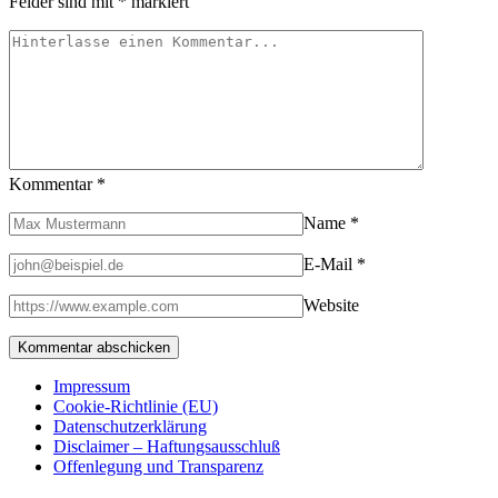
Felder sind mit
*
markiert
Kommentar
*
Name
*
E-Mail
*
Website
Impressum
Cookie-Richtlinie (EU)
Datenschutzerklärung
Disclaimer – Haftungsausschluß
Offenlegung und Transparenz