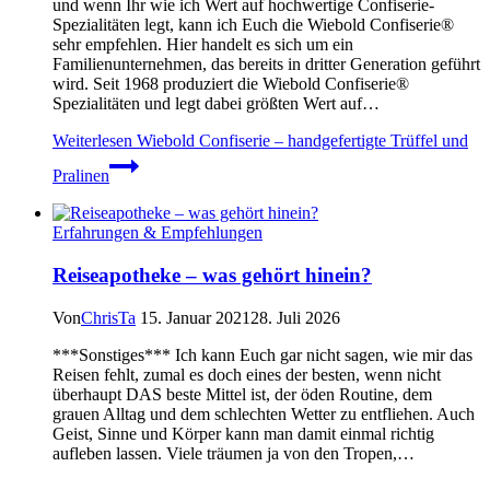
und wenn Ihr wie ich Wert auf hochwertige Confiserie-
Spezialitäten legt, kann ich Euch die Wiebold Confiserie®
sehr empfehlen. Hier handelt es sich um ein
Familienunternehmen, das bereits in dritter Generation geführt
wird. Seit 1968 produziert die Wiebold Confiserie®
Spezialitäten und legt dabei größten Wert auf…
Weiterlesen
Wiebold Confiserie – handgefertigte Trüffel und
Pralinen
Erfahrungen & Empfehlungen
Reiseapotheke – was gehört hinein?
Von
ChrisTa
15. Januar 2021
28. Juli 2026
***Sonstiges*** Ich kann Euch gar nicht sagen, wie mir das
Reisen fehlt, zumal es doch eines der besten, wenn nicht
überhaupt DAS beste Mittel ist, der öden Routine, dem
grauen Alltag und dem schlechten Wetter zu entfliehen. Auch
Geist, Sinne und Körper kann man damit einmal richtig
aufleben lassen. Viele träumen ja von den Tropen,…