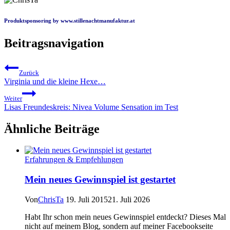
Produktsponsoring by
www.stillenachtmanufaktur.at
Beitragsnavigation
Zurück
Virginia und die kleine Hexe…
Weiter
Lisas Freundeskreis: Nivea Volume Sensation im Test
Ähnliche Beiträge
Erfahrungen & Empfehlungen
Mein neues Gewinnspiel ist gestartet
Von
ChrisTa
19. Juli 2015
21. Juli 2026
Habt Ihr schon mein neues Gewinnspiel entdeckt? Dieses Mal
nicht auf meinem Blog, sondern auf meiner Facebookseite