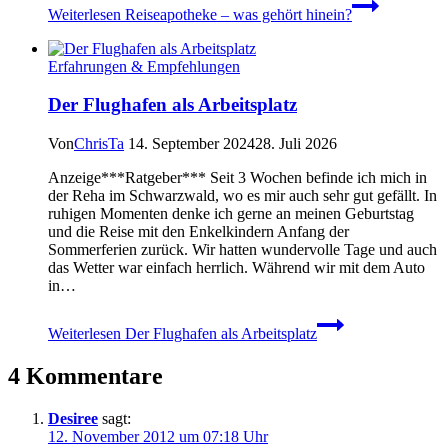
Weiterlesen
Reiseapotheke – was gehört hinein?
Erfahrungen & Empfehlungen
Der Flughafen als Arbeitsplatz
Von
ChrisTa
14. September 2024
28. Juli 2026
Anzeige***Ratgeber*** Seit 3 Wochen befinde ich mich in
der Reha im Schwarzwald, wo es mir auch sehr gut gefällt. In
ruhigen Momenten denke ich gerne an meinen Geburtstag
und die Reise mit den Enkelkindern Anfang der
Sommerferien zurück. Wir hatten wundervolle Tage und auch
das Wetter war einfach herrlich. Während wir mit dem Auto
in…
Weiterlesen
Der Flughafen als Arbeitsplatz
4 Kommentare
Desiree
sagt:
12. November 2012 um 07:18 Uhr