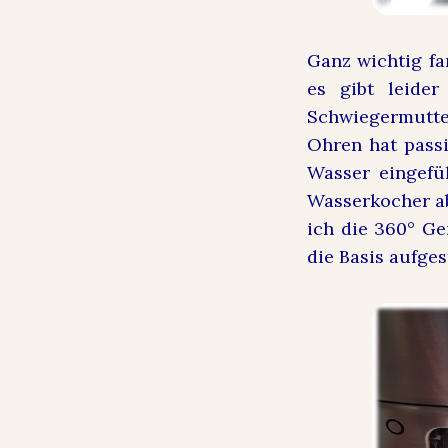
Ganz wichtig fa
es gibt leide
Schwiegermutte
Ohren hat passi
Wasser eingefü
Wasserkocher ab
ich die 360° Ge
die Basis aufge