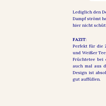
Lediglich den D
Dampf strömt h
hier nicht schü
FAZIT
:
Perfekt für die
und Weißer Tee 
Früchtetee bei
auch mal aus d
Design ist abso
gut auffüllen.