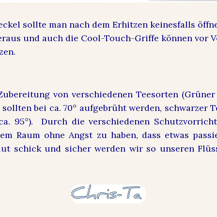
eckel sollte man nach dem Erhitzen keinesfalls öffn
eraus und auch die Cool-Touch-Griffe können vor 
tzen.
 Zubereitung von verschiedenen Teesorten (Grüner
sollten bei ca. 70° aufgebrüht werden, schwarzer T
 ca. 95°). Durch die verschiedenen Schutzvorrich
em Raum ohne Angst zu haben, dass etwas passi
lut schick und sicher werden wir so unseren Flüs