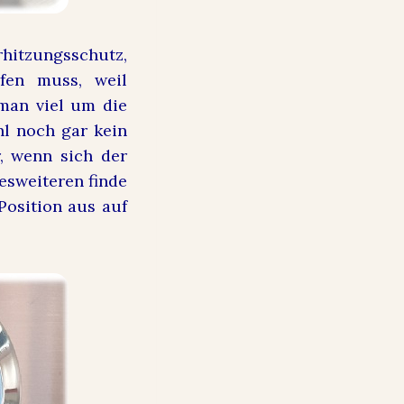
rhitzungsschutz,
fen muss, weil
man viel um die
hl noch gar kein
, wenn sich der
esweiteren finde
Position aus auf