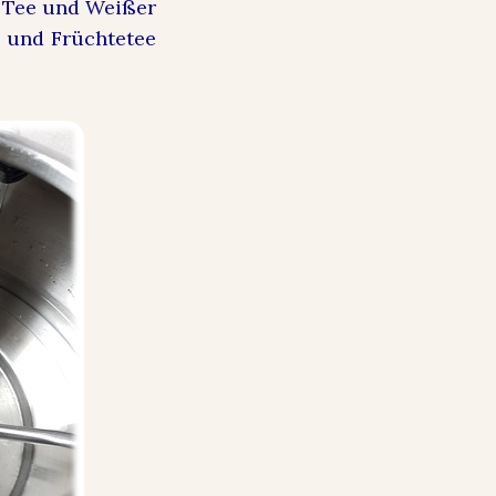
r Tee und Weißer
- und Früchtetee