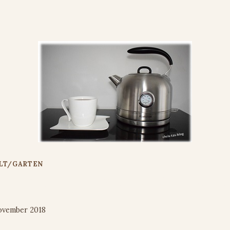
LT/GARTEN
Carlina Retro Wasserkocher #Klars
ovember 2018