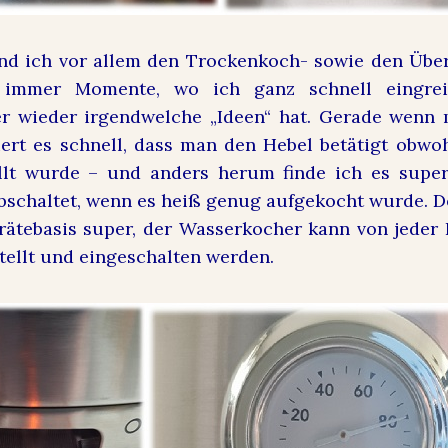
nd ich vor allem den Trockenkoch- sowie den Übe
r immer Momente, wo ich ganz schnell eingrei
r wieder irgendwelche „Ideen“ hat. Gerade wenn 
ert es schnell, dass man den Hebel betätigt obwo
llt wurde – und anders herum finde ich es super
schaltet, wenn es heiß genug aufgekocht wurde. D
rätebasis super, der Wasserkocher kann von jeder 
stellt und eingeschalten werden.