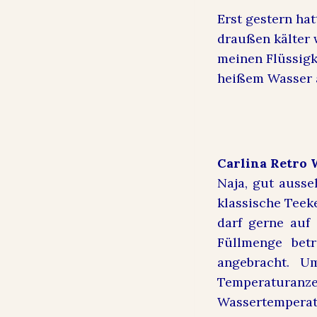
Erst gestern ha
draußen kälter 
meinen Flüssigk
heißem Wasser 
Carlina Retro 
Naja, gut ausse
klassische Teek
darf gerne auf 
Füllmenge betr
angebracht. U
Temperaturan
Wassertempera