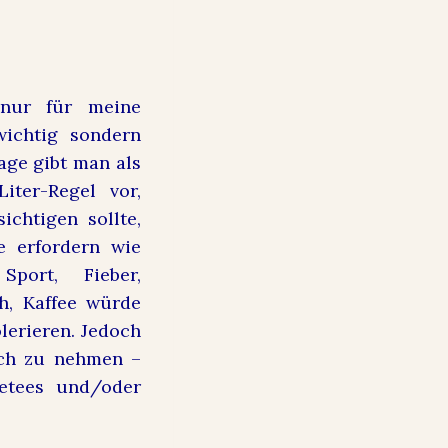
 nur für meine
ichtig sondern
age gibt man als
Liter-Regel vor,
chtigen sollte,
e erfordern wie
Sport, Fieber,
h, Kaffee würde
lerieren. Jedoch
sich zu nehmen –
tetees und/oder