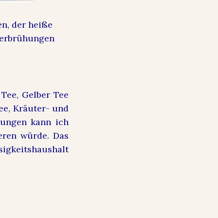
en, der heiße
Verbrühungen
 Tee, Gelber Tee
ee, Kräuter- und
tungen kann ich
eren würde. Das
sigkeitshaushalt