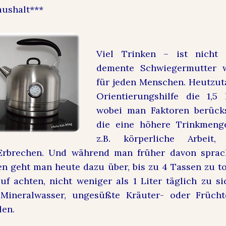
aushalt***
Viel Trinken – ist nicht
demente Schwiegermutter w
für jeden Menschen. Heutzut
Orientierungshilfe die 1,5 
wobei man Faktoren berücksi
die eine höhere Trinkmeng
z.B. körperliche Arbeit, 
Erbrechen. Und während man früher davon sprac
en geht man heute dazu über, bis zu 4 Tassen zu to
uf achten, nicht weniger als 1 Liter täglich zu 
s Mineralwasser, ungesüßte Kräuter- oder Früch
len.