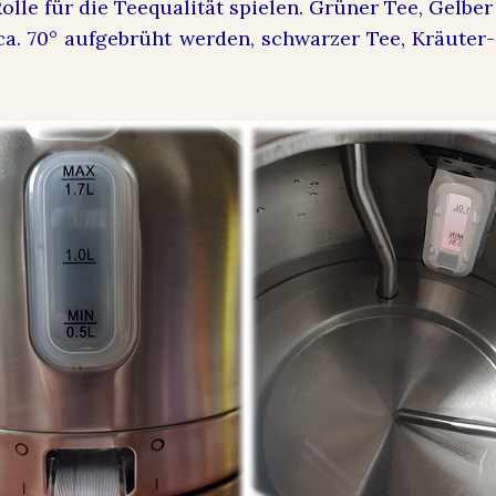
olle für die Teequalität spielen. Grüner Tee, Gelbe
 ca. 70° aufgebrüht werden, schwarzer Tee, Kräuter