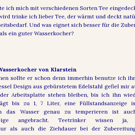
tte ich mich mit verschiedenen Sorten Tee eingedec
wird trinke ich lieber Tee, der wärmt und deckt nat
eitsbedarf. Und was eignet sich besser für die Zube
als ein guter Wasserkocher?
Wasserkocher von Klarstein
hen sollte er schon denn immerhin benutze ich ihn
essel Design aus gebürstetem Edelstahl gefiel mir a
der Arbeitsplatte stehen bleiben, bis ich ihn wie
ägt bis zu 1, 7 Liter, eine Füllstandsanzeige i
m das Wasser genau zu temperieren ist auc
zeige angebracht. Teetrinker wissen ja
tur als auch die Ziehdauer bei der Zubereitun