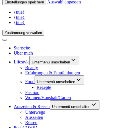
Auswahl anpassen
Einstellungen speichern
{title}
{title}
{title}
Zustimmung verwalten
Startseite
Über mich
Lifestyle
Untermenü umschalten
Beauty
Erfahrungen & Empfehlungen
Food
Untermenü umschalten
Rezepte
Fashion
Wohnen/Haushalt/Garten
Auszeiten & Reisen
Untermenü umschalten
Unterwegs
Auszeiten
Reisen
Post COVID