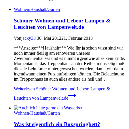
Wohnen/Haushalt/Garten
Schöner Wohnen und Leben: Lampen &
Leuchten von Lampenwelt.de
Von
jacky38
30. Mai 2012
21. Februar 2018
***Anzeige***Haushalt*** Wie Ihr ja schon wisst sind wir
noch immer fleißig am renovieren unseres
Zweifamilienhauses und es nimmt irgendwie alles kein Ende.
Momentan ist das Treppenhaus an der Reihe: mühseelig muß
die alte Leimfarbe runtergewaschen werden, damit wir dann
irgendwann einen Putz aufbringen können. Die Beleuchtung
im Treppenhaus ist auch alles andere als hell und…
Weiterlesen
Schöner Wohnen und Leben: Lampen &
Leuchten von Lampenwelt.de
Wohnen/Haushalt/Garten
Was ist eigentlich ein Boxspringbett?