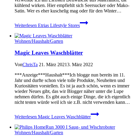
kühlend wirken. Hier empfiehlt sich Seersucker oder Mako-
Satin. Wer es eher kuschelig mag oder für den Winter…
Weiterlesen
Etrias Lifestyle Stores
Wohnen/Haushalt/Garten
Magic Leaves Waschblätter
Von
ChrisTa
21. März 2021
3. März 2022
***Anzeige***Haushalt***Ich blogge nun bereits im 11.
Jahr und durfte schon viele tolle Produkte, Neuheiten und
Kuriositäten vorstellen. Es ist ja auch schön, wenn es immer
wieder Neues gibt, das wir Blogger näher unter die Lupe
nehmen dürfen. Es gibt auch einige Dinge, die ich eigentlich
nicht testen würde weil ich sie z.B. nicht verwenden kann…
Weiterlesen
Magic Leaves Waschblätter
Wohnen/Haushalt/Garten