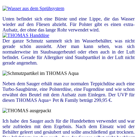
Unten befindet sich eine Bürste und eine Lippe, die das Wasser
wieder auf den Fliesen abzieht. Für Polster gibt es einen extra-
Aufsatz, der ohne das lange Rohr verwendet wird.
Der ganze Schmutz sammelt sich im Wasserbehälter, was nicht
gerade schön aussieht. Aber man kann sehen, was sich
normalerweise im Staubsaugerbeutel oder eben auch in der Luft
befindet. Gerade für Allergiker sind Staubpartikel in der Luft nicht
gerade angenehm.
Neben dem Sauger erhält man zur normalen Teppichdüse auch eine
Turbo-Saugbürste, eine Polsterdüse, eine Fugendüse und wie schon
erwähnt den Beutel mit dem Aufsatz zum Einlegen. Der UVP für
diesen THOMAS Aqua+ Pet & Family beträgt 299,95 €.
Ich habe den Sauger auch für die Hundebetten verwendet und war
sehr zufrieden mit dem Ergebnis. Nach dem Einsatz wird der
Behälter geleert und gesäubert und sollte anschließend gut trocknen.