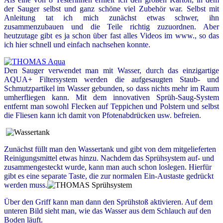
der Sauger selbst und ganz schöne viel Zubehör war. Selbst mit
Anleitung tat ich mich zunächst etwas schwer, ihn
zusammenzubauen und die Teile richtig zuzuordnen. Aber
heutzutage gibt es ja schon über fast alles Videos im www., so das
ich hier schnell und einfach nachsehen konnte.
Den Sauger verwendet man mit Wasser, durch das einzigartige
AQUA+ Filtersystem werden die aufgesaugten Staub- und
Schmutzpartikel im Wasser gebunden, so dass nichts mehr im Raum
umherfliegen kann. Mit dem innovativen Sprüh-Saug-System
entfernt man sowohl Flecken auf Teppichen und Polstern und selbst
die Fliesen kann ich damit von Pfotenabdrücken usw. befreien.
Zunächst füllt man den Wassertank und gibt von dem mitgelieferten
Reinigungsmittel etwas hinzu. Nachdem das Sprühsystem auf- und
zusammengesteckt wurde, kann man auch schon loslegen. Hierfür
gibt es eine separate Taste, die zur normalen Ein-Austaste gedrückt
werden muss.
Über den Griff kann man dann den Sprühstoß aktivieren. Auf dem
unteren Bild sieht man, wie das Wasser aus dem Schlauch auf den
Boden läuft.