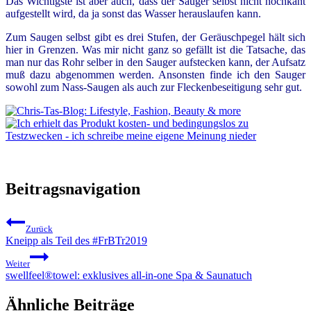
Das Wichtigste ist aber auch, dass der Sauger selbst nicht hochkant
aufgestellt wird, da ja sonst das Wasser herauslaufen kann.
Zum Saugen selbst gibt es drei Stufen, der Geräuschpegel hält sich
hier in Grenzen. Was mir nicht ganz so gefällt ist die Tatsache, das
man nur das Rohr selber in den Sauger aufstecken kann, der Aufsatz
muß dazu abgenommen werden. Ansonsten finde ich den Sauger
sowohl zum Nass-Saugen als auch zur Fleckenbeseitigung sehr gut.
Beitragsnavigation
Zurück
Kneipp als Teil des #FrBTr2019
Weiter
swellfeel®towel: exklusives all-in-one Spa & Saunatuch
Ähnliche Beiträge