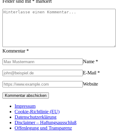
Felder sind mit
*
markiert
Kommentar
*
Name
*
E-Mail
*
Website
Impressum
Cookie-Richtlinie (EU)
Datenschutzerklärung
Disclaimer – Haftungsausschluß
Offenlegung und Transparenz