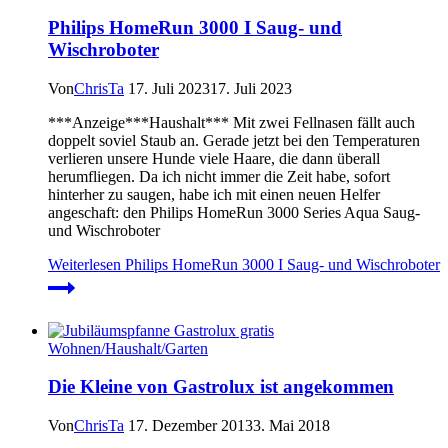
Philips HomeRun 3000 I Saug- und
Wischroboter
Von
ChrisTa
17. Juli 2023
17. Juli 2023
***Anzeige***Haushalt*** Mit zwei Fellnasen fällt auch
doppelt soviel Staub an. Gerade jetzt bei den Temperaturen
verlieren unsere Hunde viele Haare, die dann überall
herumfliegen. Da ich nicht immer die Zeit habe, sofort
hinterher zu saugen, habe ich mit einen neuen Helfer
angeschaft: den Philips HomeRun 3000 Series Aqua Saug-
und Wischroboter
Weiterlesen
Philips HomeRun 3000 I Saug- und Wischroboter
Wohnen/Haushalt/Garten
Die Kleine von Gastrolux ist angekommen
Von
ChrisTa
17. Dezember 2013
3. Mai 2018