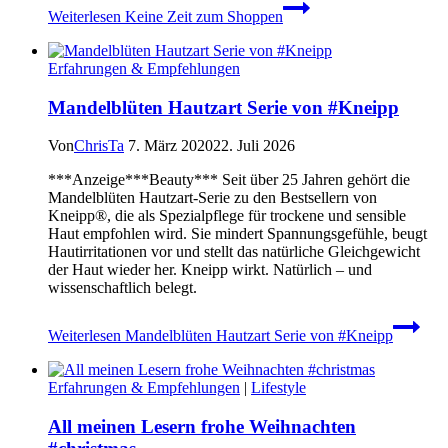
Weiterlesen
Keine Zeit zum Shoppen
Erfahrungen & Empfehlungen
Mandelblüten Hautzart Serie von #Kneipp
Von
ChrisTa
7. März 2020
22. Juli 2026
***Anzeige***Beauty*** Seit über 25 Jahren gehört die
Mandelblüten Hautzart-Serie zu den Bestsellern von
Kneipp®, die als Spezialpflege für trockene und sensible
Haut empfohlen wird. Sie mindert Spannungsgefühle, beugt
Hautirritationen vor und stellt das natürliche Gleichgewicht
der Haut wieder her. Kneipp wirkt. Natürlich – und
wissenschaftlich belegt.
Weiterlesen
Mandelblüten Hautzart Serie von #Kneipp
Erfahrungen & Empfehlungen
|
Lifestyle
All meinen Lesern frohe Weihnachten