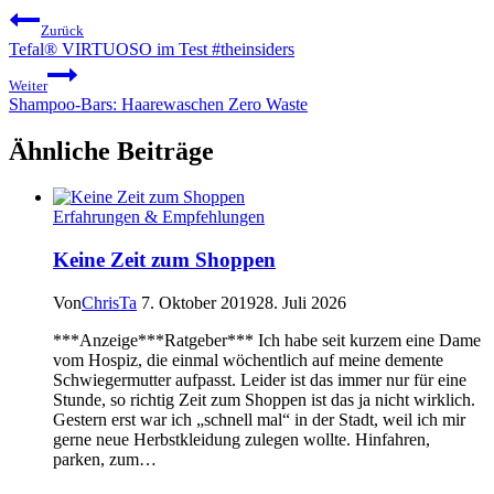
Zurück
Tefal® VIRTUOSO im Test #theinsiders
Weiter
Shampoo-Bars: Haarewaschen Zero Waste
Ähnliche Beiträge
Erfahrungen & Empfehlungen
Keine Zeit zum Shoppen
Von
ChrisTa
7. Oktober 2019
28. Juli 2026
***Anzeige***Ratgeber*** Ich habe seit kurzem eine Dame
vom Hospiz, die einmal wöchentlich auf meine demente
Schwiegermutter aufpasst. Leider ist das immer nur für eine
Stunde, so richtig Zeit zum Shoppen ist das ja nicht wirklich.
Gestern erst war ich „schnell mal“ in der Stadt, weil ich mir
gerne neue Herbstkleidung zulegen wollte. Hinfahren,
parken, zum…