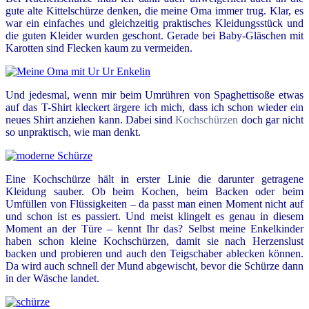
gute alte Kittelschürze denken, die meine Oma immer trug.
Klar, es
war ein einfaches und gleichzeitig praktisches Kleidungsstück und
die guten Kleider wurden geschont. Gerade bei Baby-Gläschen mit
Karotten sind Flecken kaum zu vermeiden.
Und jedesmal, wenn mir beim Umrühren von Spaghettisoße etwas
auf das T-Shirt kleckert ärgere ich mich, dass ich schon wieder ein
neues Shirt anziehen kann. Dabei sind
Kochschürzen
doch gar nicht
so unpraktisch, wie man denkt.
Eine Kochschürze hält in erster Linie die darunter getragene
Kleidung sauber. Ob beim Kochen, beim Backen oder beim
Umfüllen von Flüssigkeiten – da passt man einen Moment nicht auf
und schon ist es passiert. Und meist klingelt es genau in diesem
Moment an der Türe – kennt Ihr das? Selbst meine Enkelkinder
haben schon kleine Kochschürzen, damit sie nach Herzenslust
backen und probieren und auch den Teigschaber ablecken können.
Da wird auch schnell der Mund abgewischt, bevor die Schürze dann
in der Wäsche landet.