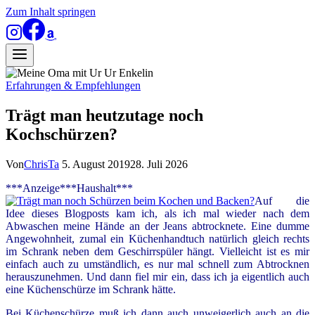
Zum Inhalt springen
Erfahrungen & Empfehlungen
Trägt man heutzutage noch
Kochschürzen?
Von
ChrisTa
5. August 2019
28. Juli 2026
***Anzeige***Haushalt***
Auf die
Idee dieses Blogposts kam ich, als ich mal wieder nach dem
Abwaschen meine Hände an der Jeans abtrocknete. Eine dumme
Angewohnheit, zumal ein Küchenhandtuch natürlich gleich rechts
im Schrank neben dem Geschirrspüler hängt. Vielleicht ist es mir
einfach auch zu umständlich, es nur mal schnell zum Abtrocknen
herauszunehmen. Und dann fiel mir ein, dass ich ja eigentlich auch
eine Küchenschürze im Schrank hätte.
Bei Küchenschürze muß ich dann auch unweigerlich auch an die