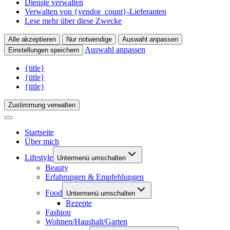
Dienste verwalten
Verwalten von {vendor_count}-Lieferanten
Lese mehr über diese Zwecke
Alle akzeptieren
Nur notwendige
Auswahl anpassen
Auswahl anpassen
Einstellungen speichern
{title}
{title}
{title}
Zustimmung verwalten
Startseite
Über mich
Lifestyle
Untermenü umschalten
Beauty
Erfahrungen & Empfehlungen
Food
Untermenü umschalten
Rezepte
Fashion
Wohnen/Haushalt/Garten