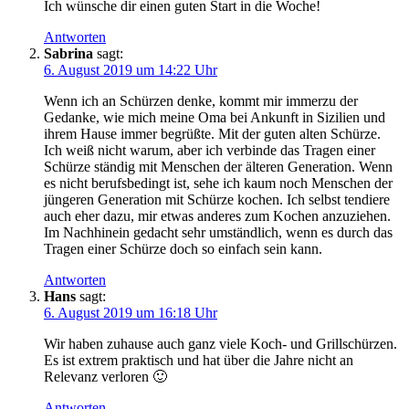
Ich wünsche dir einen guten Start in die Woche!
Antworten
Sabrina
sagt:
6. August 2019 um 14:22 Uhr
Wenn ich an Schürzen denke, kommt mir immerzu der
Gedanke, wie mich meine Oma bei Ankunft in Sizilien und
ihrem Hause immer begrüßte. Mit der guten alten Schürze.
Ich weiß nicht warum, aber ich verbinde das Tragen einer
Schürze ständig mit Menschen der älteren Generation. Wenn
es nicht berufsbedingt ist, sehe ich kaum noch Menschen der
jüngeren Generation mit Schürze kochen. Ich selbst tendiere
auch eher dazu, mir etwas anderes zum Kochen anzuziehen.
Im Nachhinein gedacht sehr umständlich, wenn es durch das
Tragen einer Schürze doch so einfach sein kann.
Antworten
Hans
sagt:
6. August 2019 um 16:18 Uhr
Wir haben zuhause auch ganz viele Koch- und Grillschürzen.
Es ist extrem praktisch und hat über die Jahre nicht an
Relevanz verloren 🙂
Antworten