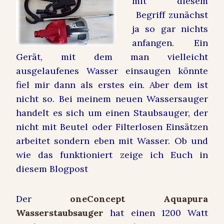
mit diesem
Begriff zunächst
ja so gar nichts
anfangen. Ein
Gerät, mit dem man vielleicht
ausgelaufenes Wasser einsaugen könnte
fiel mir dann als erstes ein. Aber dem ist
nicht so. Bei meinem neuen Wassersauger
handelt es sich um einen Staubsauger, der
nicht mit Beutel oder Filterlosen Einsätzen
arbeitet sondern eben mit Wasser. Ob und
wie das funktioniert zeige ich Euch in
diesem Blogpost
Der
oneConcept Aquapura
Wasserstaubsauger
hat einen 1200 Watt