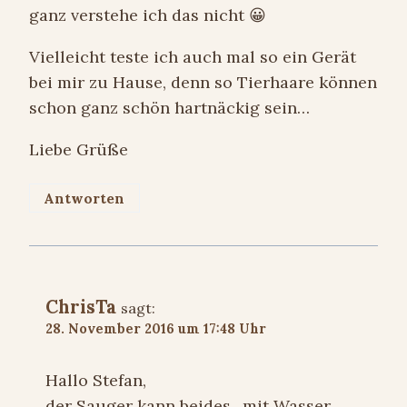
ganz verstehe ich das nicht 😀
Vielleicht teste ich auch mal so ein Gerät
bei mir zu Hause, denn so Tierhaare können
schon ganz schön hartnäckig sein…
Liebe Grüße
Antworten
ChrisTa
sagt:
28. November 2016 um 17:48 Uhr
Hallo Stefan,
der Sauger kann beides.. mit Wasser