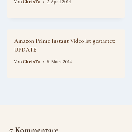
Von
ChrisTa
2. April 2014
Amazon Prime Instant Video ist gestartet:
UPDATE
Von
ChrisTa
5. März 2014
7 Kommentare