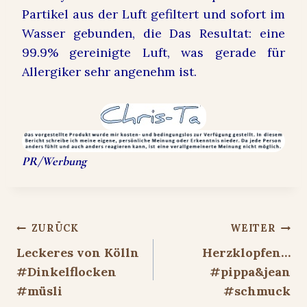
Partikel aus der Luft gefiltert und sofort im
Wasser gebunden, die Das Resultat: eine
99.9% gereinigte Luft, was gerade für
Allergiker sehr angenehm ist.
PR/Werbung
Beitragsnavigation
ZURÜCK
WEITER
Leckeres von Kölln
Herzklopfen…
#Dinkelflocken
#pippa&jean
#müsli
#schmuck