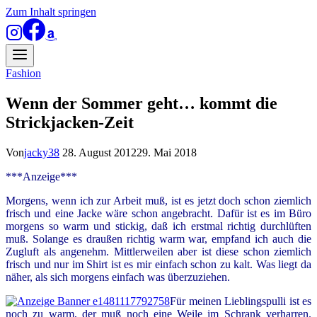
Zum Inhalt springen
Fashion
Wenn der Sommer geht… kommt die
Strickjacken-Zeit
Von
jacky38
28. August 2012
29. Mai 2018
***Anzeige***
Morgens, wenn ich zur Arbeit muß, ist es jetzt doch schon ziemlich
frisch und eine Jacke wäre schon angebracht. Dafür ist es im Büro
morgens so warm und stickig, daß ich erstmal richtig durchlüften
muß. Solange es draußen richtig warm war, empfand ich auch die
Zugluft als angenehm. Mittlerweilen aber ist diese schon ziemlich
frisch und nur im Shirt ist es mir einfach schon zu kalt. Was liegt da
näher, als sich morgens einfach was überzuziehen.
Für meinen Lieblingspulli ist es
noch zu warm, der muß noch eine Weile im Schrank verharren.