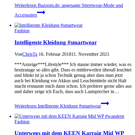
Weiterlesen
Bazoom.de: angesagte Streetwear-Mode und
Accessoires
Fashion
Intelligente Kleidung #smartwear
Von
ChrisTa
16. Februar 2018
11. November 2021
***Anzeige***Lifestyle*** Ich staune immer wieder, was es
heutzutage so alles gibt. Dass es mittlerweilen überall leuchtet
und blinkt ist ja schon Technik genug aber dass man jetzt
auch bei Kleidung vor Akkus und Leuchtmitteln nicht Halt
macht erstaunte mich dann schon. Ich probiere gerne alles aus
und daher zeige ich Euch, dass auch Lautsprecher in…
Weiterlesen
Intelligente Kleidung #smartwear
Fashion
Unterwegs mit dem KEEN Karraig Mid WP