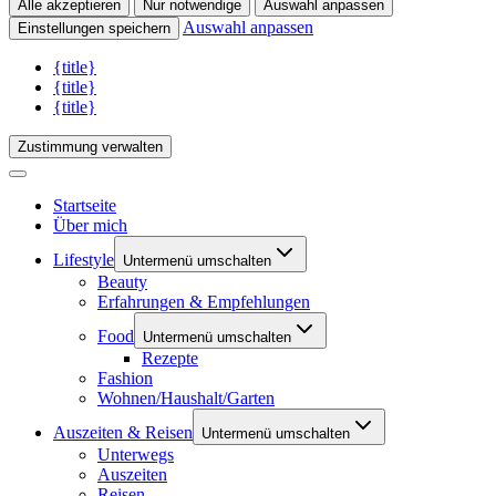
Alle akzeptieren
Nur notwendige
Auswahl anpassen
Auswahl anpassen
Einstellungen speichern
{title}
{title}
{title}
Zustimmung verwalten
Startseite
Über mich
Lifestyle
Untermenü umschalten
Beauty
Erfahrungen & Empfehlungen
Food
Untermenü umschalten
Rezepte
Fashion
Wohnen/Haushalt/Garten
Auszeiten & Reisen
Untermenü umschalten
Unterwegs
Auszeiten
Reisen