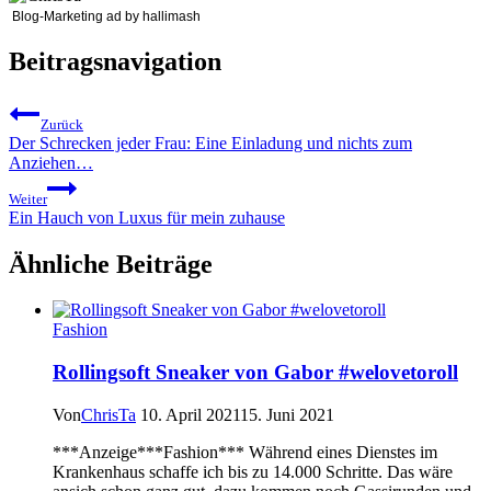
Blog-Marketing ad by hallimash
Beitragsnavigation
Zurück
Der Schrecken jeder Frau: Eine Einladung und nichts zum
Anziehen…
Weiter
Ein Hauch von Luxus für mein zuhause
Ähnliche Beiträge
Fashion
Rollingsoft Sneaker von Gabor #welovetoroll
Von
ChrisTa
10. April 2021
15. Juni 2021
***Anzeige***Fashion*** Während eines Dienstes im
Krankenhaus schaffe ich bis zu 14.000 Schritte. Das wäre