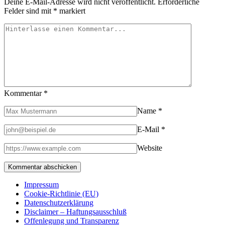
Deine E-Mail-Adresse wird nicht veröffentlicht.
Erforderliche
Felder sind mit
*
markiert
Kommentar
*
Name
*
E-Mail
*
Website
Impressum
Cookie-Richtlinie (EU)
Datenschutzerklärung
Disclaimer – Haftungsausschluß
Offenlegung und Transparenz