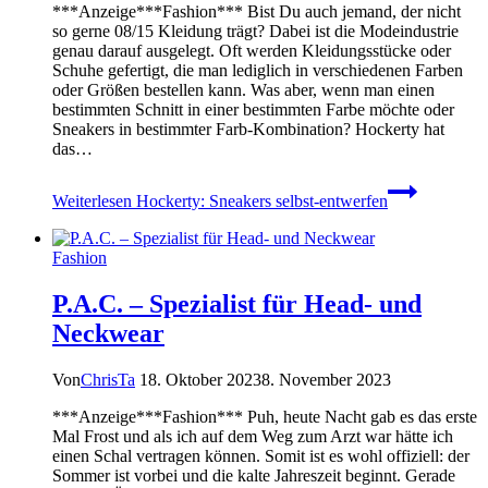
***Anzeige***Fashion*** Bist Du auch jemand, der nicht
so gerne 08/15 Kleidung trägt? Dabei ist die Modeindustrie
genau darauf ausgelegt. Oft werden Kleidungsstücke oder
Schuhe gefertigt, die man lediglich in verschiedenen Farben
oder Größen bestellen kann. Was aber, wenn man einen
bestimmten Schnitt in einer bestimmten Farbe möchte oder
Sneakers in bestimmter Farb-Kombination? Hockerty hat
das…
Weiterlesen
Hockerty: Sneakers selbst-entwerfen
Fashion
P.A.C. – Spezialist für Head- und
Neckwear
Von
ChrisTa
18. Oktober 2023
8. November 2023
***Anzeige***Fashion*** Puh, heute Nacht gab es das erste
Mal Frost und als ich auf dem Weg zum Arzt war hätte ich
einen Schal vertragen können. Somit ist es wohl offiziell: der
Sommer ist vorbei und die kalte Jahreszeit beginnt. Gerade