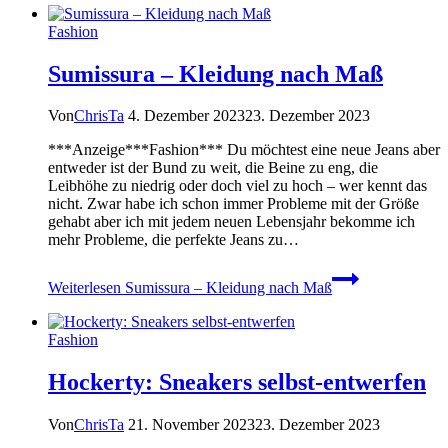
Fashion
Sumissura – Kleidung nach Maß
Von
ChrisTa
4. Dezember 2023
23. Dezember 2023
***Anzeige***Fashion*** Du möchtest eine neue Jeans aber
entweder ist der Bund zu weit, die Beine zu eng, die
Leibhöhe zu niedrig oder doch viel zu hoch – wer kennt das
nicht. Zwar habe ich schon immer Probleme mit der Größe
gehabt aber ich mit jedem neuen Lebensjahr bekomme ich
mehr Probleme, die perfekte Jeans zu…
Weiterlesen
Sumissura – Kleidung nach Maß
Fashion
Hockerty: Sneakers selbst-entwerfen
Von
ChrisTa
21. November 2023
23. Dezember 2023