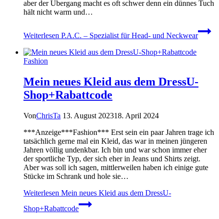
aber der Übergang macht es oft schwer denn ein dünnes Tuch
hält nicht warm und…
Weiterlesen
P.A.C. – Spezialist für Head- und Neckwear
Fashion
Mein neues Kleid aus dem DressU-
Shop+Rabattcode
Von
ChrisTa
13. August 2023
18. April 2024
***Anzeige***Fashion*** Erst sein ein paar Jahren trage ich
tatsächlich gerne mal ein Kleid, das war in meinen jüngeren
Jahren völlig undenkbar. Ich bin und war schon immer eher
der sportliche Typ, der sich eher in Jeans und Shirts zeigt.
Aber was soll ich sagen, mittlerweilen haben ich einige gute
Stücke im Schrank und hole sie…
Weiterlesen
Mein neues Kleid aus dem DressU-
Shop+Rabattcode