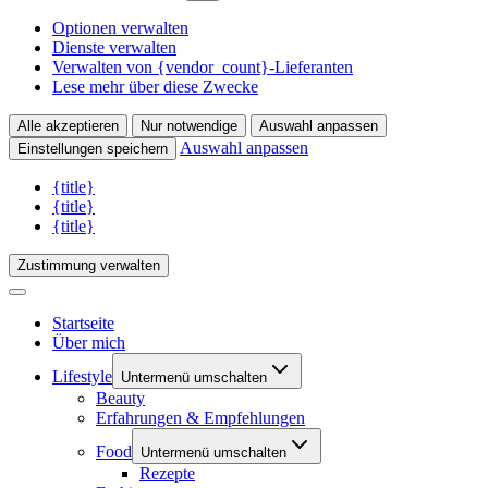
Optionen verwalten
Dienste verwalten
Verwalten von {vendor_count}-Lieferanten
Lese mehr über diese Zwecke
Alle akzeptieren
Nur notwendige
Auswahl anpassen
Auswahl anpassen
Einstellungen speichern
{title}
{title}
{title}
Zustimmung verwalten
Startseite
Über mich
Lifestyle
Untermenü umschalten
Beauty
Erfahrungen & Empfehlungen
Food
Untermenü umschalten
Rezepte