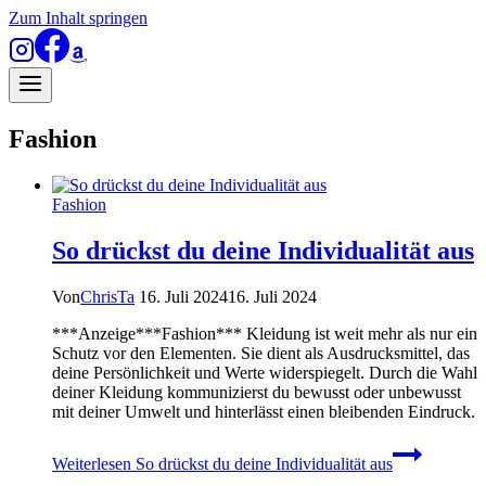
Zum Inhalt springen
Fashion
Fashion
So drückst du deine Individualität aus
Von
ChrisTa
16. Juli 2024
16. Juli 2024
***Anzeige***Fashion*** Kleidung ist weit mehr als nur ein
Schutz vor den Elementen. Sie dient als Ausdrucksmittel, das
deine Persönlichkeit und Werte widerspiegelt. Durch die Wahl
deiner Kleidung kommunizierst du bewusst oder unbewusst
mit deiner Umwelt und hinterlässt einen bleibenden Eindruck.
Weiterlesen
So drückst du deine Individualität aus