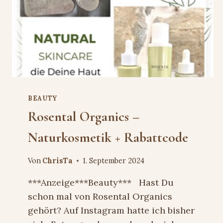
BEAUTY
Rosental Organics –
Naturkosmetik + Rabattcode
Von
ChrisTa
1. September 2024
***Anzeige***Beauty*** Hast Du
schon mal von Rosental Organics
gehört? Auf Instagram hatte ich bisher