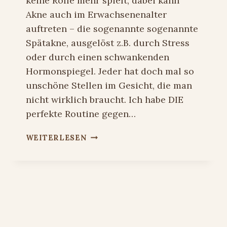
keine Rolle mehr spielt, dabei kann
Akne auch im Erwachsenenalter
auftreten – die sogenannte sogenannte
Spätakne, ausgelöst z.B. durch Stress
oder durch einen schwankenden
Hormonspiegel. Jeder hat doch mal so
unschöne Stellen im Gesicht, die man
nicht wirklich braucht. Ich habe DIE
perfekte Routine gegen…
GARNIER
WEITERLESEN
HAUTKLAR
CLEAN
SKIN
ROUTINE