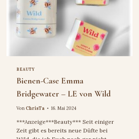
BEAUTY
Bienen-Case Emma
Bridgewater – LE von Wild
Von
ChrisTa
16. Mai 2024
***Anzeige***Beauty*** Seit einiger
Zeit gibt es bereits neue Düfte bei