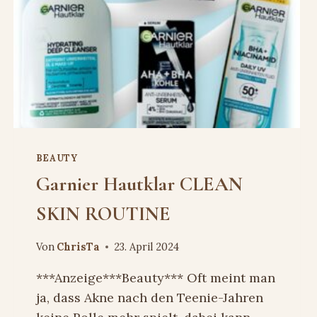
BEAUTY
Garnier Hautklar CLEAN
SKIN ROUTINE
Von
ChrisTa
23. April 2024
***Anzeige***Beauty*** Oft meint man
ja, dass Akne nach den Teenie-Jahren