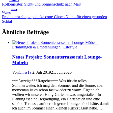
Rollomeister: Sicht- und Sonnenschutz nach Maß
Weiter
Produkttest shop-apotheke.com: Choco Nuit – für einen gesunden
Schlaf
Ähnliche Beiträge
Erfahrungen & Empfehlungen
|
Lifestyle
Neues Projekt: Sonnenterrasse mit Lounge-
Möbeln
Von
ChrisTa
2. Juli 2019
21. Juli 2026
***Anzeige***Ratgeber*** Was für ein tolles
Sommerwetter, ich mag den Sommer und die Sonne, aber
momentan ist es schon fast wieder zu warm. Eigentlich
wollten wir unseren Hang-Garten etwas umgestalten. In
Planung ist eine Begradigung, ein Gartenteich und eine
schöne Terrasse, auf der ich gerne Loungemöbel hätte, damit
ich auch im Sommer einen kleinen Rückzugsort habe….