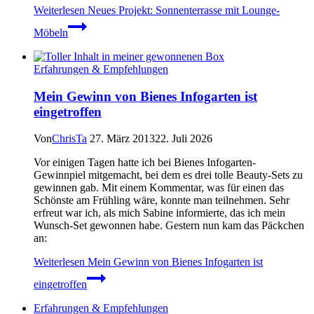
Weiterlesen
Neues Projekt: Sonnenterrasse mit Lounge-
Möbeln
Erfahrungen & Empfehlungen
Mein Gewinn von Bienes Infogarten ist
eingetroffen
Von
ChrisTa
27. März 2013
22. Juli 2026
Vor einigen Tagen hatte ich bei Bienes Infogarten-
Gewinnpiel mitgemacht, bei dem es drei tolle Beauty-Sets zu
gewinnen gab. Mit einem Kommentar, was für einen das
Schönste am Frühling wäre, konnte man teilnehmen. Sehr
erfreut war ich, als mich Sabine informierte, das ich mein
Wunsch-Set gewonnen habe. Gestern nun kam das Päckchen
an:
Weiterlesen
Mein Gewinn von Bienes Infogarten ist
eingetroffen
Erfahrungen & Empfehlungen