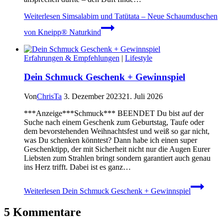
Weiterlesen
Simsalabim und Tatütata – Neue Schaumduschen
von Kneipp® Naturkind
Erfahrungen & Empfehlungen
|
Lifestyle
Dein Schmuck Geschenk + Gewinnspiel
Von
ChrisTa
3. Dezember 2023
21. Juli 2026
***Anzeige***Schmuck*** BEENDET Du bist auf der
Suche nach einem Geschenk zum Geburtstag, Taufe oder
dem bevorstehenden Weihnachtsfest und weiß so gar nicht,
was Du schenken könntest? Dann habe ich einen super
Geschenktipp, der mit Sicherheit nicht nur die Augen Eurer
Liebsten zum Strahlen bringt sondern garantiert auch genau
ins Herz trifft. Dabei ist es ganz…
Weiterlesen
Dein Schmuck Geschenk + Gewinnspiel
5 Kommentare