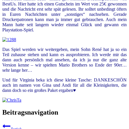
BestUs. Hier hatte ich einen Gutschein im Wert von 25€ gewonnen
und die Nachricht erst sehr spät gelesen. Ihr solltet unbedingt öfters
in Euren Nachrichten unter „sonstiges“ nachsehen. Gerade
Druckerpatronen kann man ja immer gut gebrauchen. Auch mein
Mann hatte seit langem wieder einmal Glück und gewann ein
Playstation-Spiel.
Das Spiel werden wir weitergeben, mein Sohn René hat ja so ein
Teil zuhause stehen und kann es ausprobieren. Ich werde mir das
dann auch persönlich mal ansehen, da ich ja nur die ganz alte
Version kenne – wir spielten Mario Brothers so Ende der 90er…
sehr lange her…
Und für Virginia beka ich diese kleine Tasche: DANKESCHÖN
auch im namen von Gina und Andi für all die Kleinigkeiten, die
dann doch so ein großes Paket ergaben♥
Beitragsnavigation
Zurück