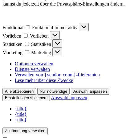
kannst du jederzeit über die Privatsphäre-Einstellungen ändern.
Funktional
Funktional
Immer aktiv
Vorlieben
Vorlieben
Statistiken
Statistiken
Marketing
Marketing
Optionen verwalten
Dienste verwalten
Verwalten von {vendor_count}-Lieferanten
Lese mehr über diese Zwecke
Alle akzeptieren
Nur notwendige
Auswahl anpassen
Auswahl anpassen
Einstellungen speichern
{title}
{title}
{title}
Zustimmung verwalten