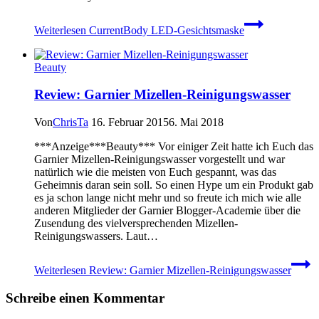
Weiterlesen
CurrentBody LED-Gesichtsmaske
Beauty
Review: Garnier Mizellen-Reinigungswasser
Von
ChrisTa
16. Februar 2015
6. Mai 2018
***Anzeige***Beauty*** Vor einiger Zeit hatte ich Euch das
Garnier Mizellen-Reinigungswasser vorgestellt und war
natürlich wie die meisten von Euch gespannt, was das
Geheimnis daran sein soll. So einen Hype um ein Produkt gab
es ja schon lange nicht mehr und so freute ich mich wie alle
anderen Mitglieder der Garnier Blogger-Academie über die
Zusendung des vielversprechenden Mizellen-
Reinigungswassers. Laut…
Weiterlesen
Review: Garnier Mizellen-Reinigungswasser
Schreibe einen Kommentar