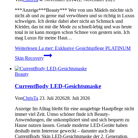
***Anzeige***Beauty*** Wer von uns Mädels möchte sich
nicht ab und zu gerne mal verwöhnen und so richtig in Luxus
schwelgen. Ich denke dabei aber nicht an Schmuck und
Kleider, das ist mir die Mode zu schnell-lebig und was heute
total in ist kann morgen schon Schnee von gestern sein. Ich
mag Luxus für meine Haut…
Weiterlesen
La mer: Exklusive Gesichtspflege PLATINUM
Skin Recovery
Beauty
CurrentBody LED-Gesichtsmaske
Von
ChrisTa
23. Juli 2026
28. Juli 2026
Anzeige Im Alltag bleibt für eine ausgiebige Hautpflege nicht
immer viel Zeit. Umso schöner finde ich Beauty-
Anwendungen, die unkompliziert sind und sich bequem zu
Hause nutzen lassen. Gerade moderne LED-Geräte haben
deshalb mein Interesse geweckt – darunter auch die
CurrentBody Skin LED-Gesichtsmaske der 2. Generation.