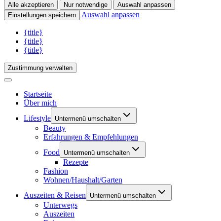
Alle akzeptieren
Nur notwendige
Auswahl anpassen
Auswahl anpassen
Einstellungen speichern
{title}
{title}
{title}
Zustimmung verwalten
Startseite
Über mich
Lifestyle
Untermenü umschalten
Beauty
Erfahrungen & Empfehlungen
Food
Untermenü umschalten
Rezepte
Fashion
Wohnen/Haushalt/Garten
Auszeiten & Reisen
Untermenü umschalten
Unterwegs
Auszeiten