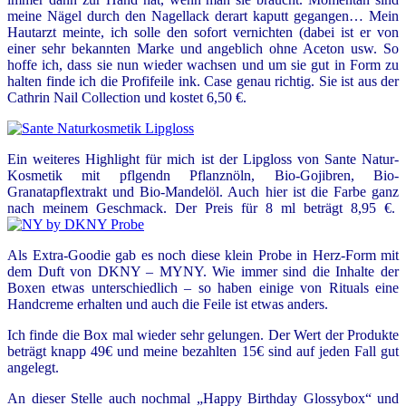
meine Nägel durch den Nagellack derart kaputt gegangen… Mein
Hautarzt meinte, ich solle den sofort vernichten (dabei ist er von
einer sehr bekannten Marke und angeblich ohne Aceton usw. So
hoffe ich, dass sie nun wieder wachsen und um sie gut in Form zu
halten finde ich die Profifeile ink. Case genau richtig. Sie ist aus der
Cathrin Nail Collection und kostet 6,50 €.
Ein weiteres Highlight für mich ist der Lipgloss von Sante Natur-
Kosmetik mit pflgendn Pflanznöln, Bio-Gojibren, Bio-
Granatapflextrakt und Bio-Mandelöl. Auch hier ist die Farbe ganz
nach meinem Geschmack. Der Preis für 8 ml beträgt 8,95 €.
Als Extra-Goodie gab es noch diese klein Probe in Herz-Form mit
dem Duft von
DKNY – MYNY. Wie immer sind die Inhalte der
Boxen etwas unterschiedlich – so haben einige von Rituals eine
Handcreme erhalten und auch die Feile ist etwas anders.
Ich finde die Box mal wieder sehr gelungen. Der Wert der Produkte
beträgt knapp 49€ und meine bezahlten 15€ sind auf jeden Fall gut
angelegt.
An dieser Stelle auch nochmal „Happy Birthday Glossybox“ und