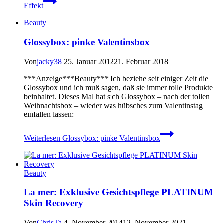
Effekt
Beauty
Glossybox: pinke Valentinsbox
Von
jacky38
25. Januar 2012
21. Februar 2018
***Anzeige***Beauty*** Ich beziehe seit einiger Zeit die
Glossybox und ich muß sagen, daß sie immer tolle Produkte
beinhaltet. Dieses Mal hat sich Glossybox – nach der tollen
Weihnachtsbox – wieder was hübsches zum Valentinstag
einfallen lassen:
Weiterlesen
Glossybox: pinke Valentinsbox
Beauty
La mer: Exklusive Gesichtspflege PLATINUM
Skin Recovery
Von
ChrisTa
4. November 2014
12. November 2021