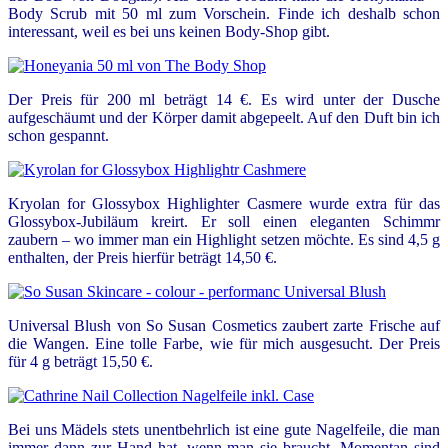
Body Scrub mit 50 ml zum Vorschein. Finde ich deshalb schon
interessant, weil es bei uns keinen Body-Shop gibt.
Der Preis für 200 ml beträgt 14 €. Es wird unter der Dusche
aufgeschäumt und der Körper damit abgepeelt. Auf den Duft bin ich
schon gespannt.
Kryolan for Glossybox Highlighter Casmere wurde extra für das
Glossybox-Jubiläum kreirt. Er soll einen eleganten Schimmr
zaubern – wo immer man ein Highlight setzen möchte. Es sind 4,5 g
enthalten, der Preis hierfür beträgt 14,50 €.
Universal Blush von So Susan Cosmetics zaubert zarte Frische auf
die Wangen. Eine tolle Farbe, wie für mich ausgesucht. Der Preis
für 4 g beträgt 15,50 €.
Bei uns Mädels stets unentbehrlich ist eine gute Nagelfeile, die man
immer dann zur Hand hat, wenn man sie braucht. Momentan sind