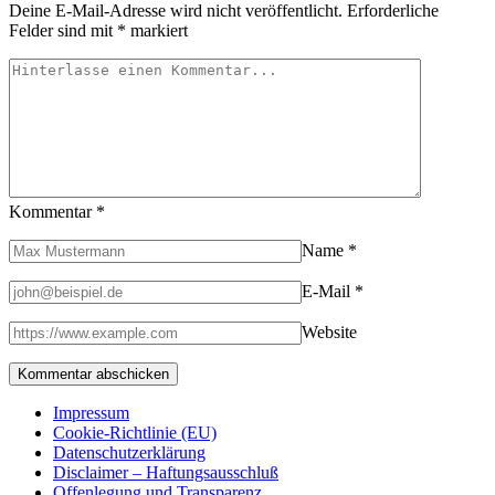
Deine E-Mail-Adresse wird nicht veröffentlicht.
Erforderliche
Felder sind mit
*
markiert
Kommentar
*
Name
*
E-Mail
*
Website
Impressum
Cookie-Richtlinie (EU)
Datenschutzerklärung
Disclaimer – Haftungsausschluß
Offenlegung und Transparenz