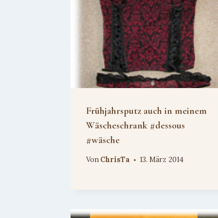
Frühjahrsputz auch in meinem
Wäscheschrank #dessous
#wäsche
Von
ChrisTa
13. März 2014