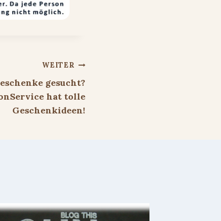
WEITER
Geschenke gesucht?
nService hat tolle
Geschenkideen!