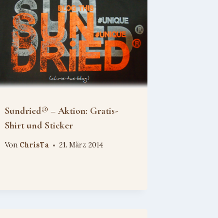
Sundried® – Aktion: Gratis-
Shirt und Sticker
Von
ChrisTa
21. März 2014