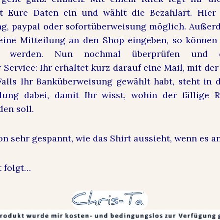
t Eure Daten ein und wählt die Bezahlart. Hier
g, paypal oder sofortüberweisung möglich. Außer
 eine Mitteilung an den Shop eingeben, so könne
ilt werden. Nun nochmal überprüfen und d
r Service: Ihr erhaltet kurz darauf eine Mail, mit de
 Falls Ihr Banküberweisung gewählt habt, steht in 
dung dabei, damit Ihr wisst, wohin der fällige 
en soll.
on sehr gespannt, wie das Shirt aussieht, wenn es 
t folgt…