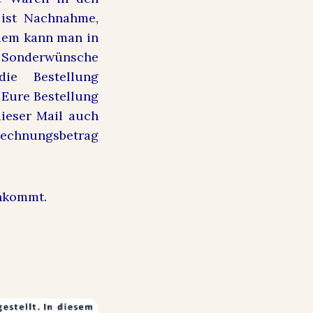
 ist Nachnahme,
dem kann man in
n Sonderwünsche
ie Bestellung
r Eure Bestellung
dieser Mail auch
Rechnungsbetrag
ankommt.