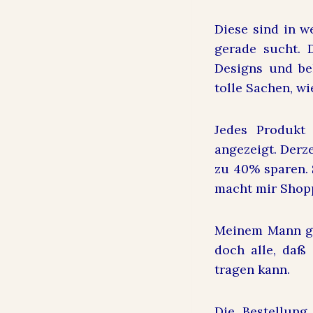
Diese sind in w
gerade sucht. 
Designs und be
tolle Sachen, wi
Jedes Produkt 
angezeigt. Derz
zu 40% sparen. 
macht mir Shop
Meinem Mann gef
doch alle, daß
tragen kann.
Die Bestellung