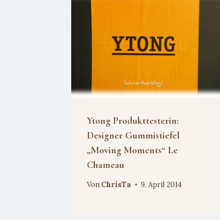
Ytong Produkttesterin:
Designer Gummistiefel
„Moving Moments“ Le
Chameau
Von
ChrisTa
9. April 2014