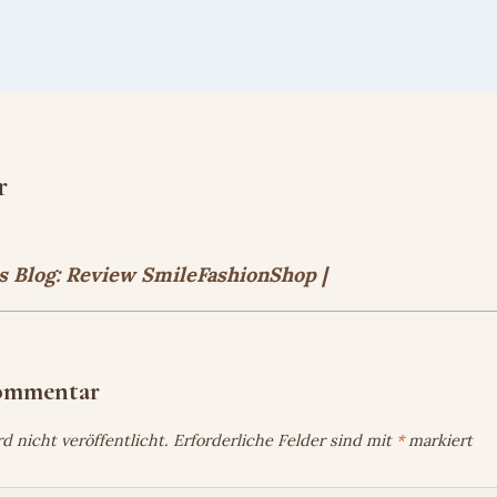
r
s Blog: Review SmileFashionShop |
Kommentar
 nicht veröffentlicht.
Erforderliche Felder sind mit
*
markiert