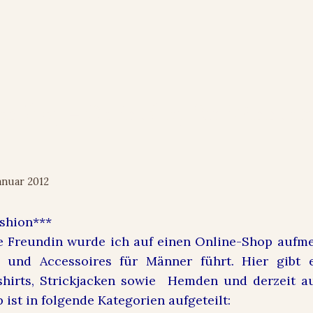
ionShop – Onlineshop für Männer
s
Januar 2012
shion***
be Freundin wurde ich auf einen Online-Shop aufm
 und Accessoires für Männer führt. Hier gibt es
tshirts, Strickjacken sowie Hemden und derzeit 
 ist in folgende Kategorien aufgeteilt: