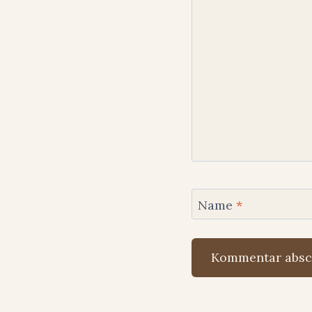
Name
*