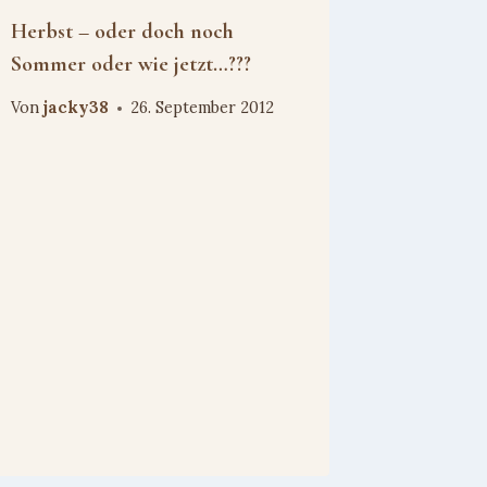
Herbst – oder doch noch
Sommer oder wie jetzt…???
Von
jacky38
26. September 2012