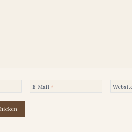
E-Mail
*
Websit