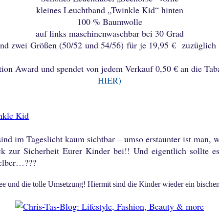
kleines Leuchtband „Twinkle Kid“ hinten
100 % Baumwolle
auf links maschinenwaschbar bei 30 Grad
und zwei Größen (50/52 und 54/56) für je 19,95 € zuzüglich
tion Award und spendet von jedem Verkauf 0,50 € an die Tab
HIER
)
ind im Tageslicht kaum sichtbar – umso erstaunter ist man, w
ck zur Sicherheit Eurer Kinder bei!! Und eigentlich sollte 
 selber…???
Idee und die tolle Umsetzung! Hiermit sind die Kinder wieder ein bische