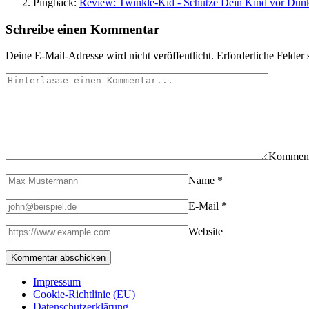
Pingback:
Review: Twinkle-Kid - Schütze Dein Kind vor Dunkel
Schreibe einen Kommentar
Deine E-Mail-Adresse wird nicht veröffentlicht.
Erforderliche Felder 
Kommen
Name
*
E-Mail
*
Website
Impressum
Cookie-Richtlinie (EU)
Datenschutzerklärung