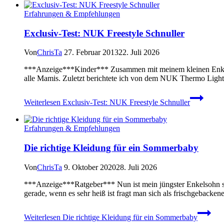
Erfahrungen & Empfehlungen
Exclusiv-Test: NUK Freestyle Schnuller
Von
ChrisTa
27. Februar 2013
22. Juli 2026
***Anzeige***Kinder*** Zusammen mit meinem kleinen Enkelso
alle Mamis. Zuletzt berichtete ich von dem NUK Thermo Light
Weiterlesen
Exclusiv-Test: NUK Freestyle Schnuller
Erfahrungen & Empfehlungen
Die richtige Kleidung für ein Sommerbaby
Von
ChrisTa
9. Oktober 2020
28. Juli 2026
***Anzeige***Ratgeber*** Nun ist mein jüngster Enkelsohn sc
gerade, wenn es sehr heiß ist fragt man sich als frischgeba
Weiterlesen
Die richtige Kleidung für ein Sommerbaby