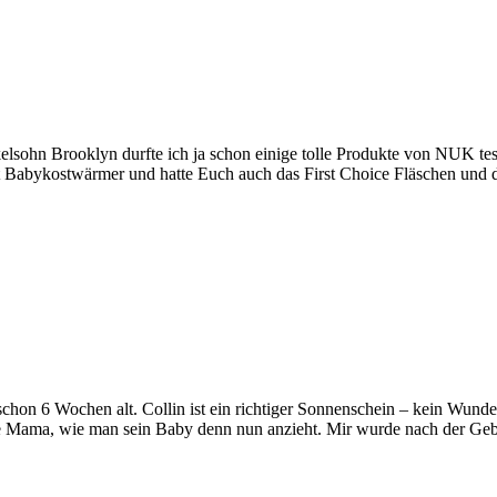
hn Brooklyn durfte ich ja schon einige tolle Produkte von NUK test
 Babykostwärmer und hatte Euch auch das First Choice Fläschen und 
hon 6 Wochen alt. Collin ist ein richtiger Sonnenschein – kein Wund
ckene Mama, wie man sein Baby denn nun anzieht. Mir wurde nach der G