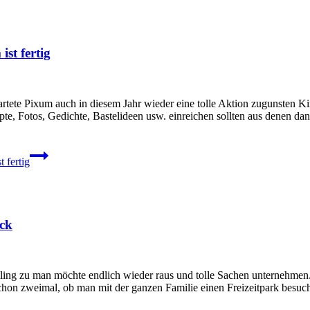
st fertig
 startete Pixum auch in diesem Jahr wieder eine tolle Aktion zugunsten K
e, Fotos, Gedichte, Bastelideen usw. einreichen sollten aus denen d
 fertig
ock
g zu man möchte endlich wieder raus und tolle Sachen unternehmen. 
chon zweimal, ob man mit der ganzen Familie einen Freizeitpark besuc