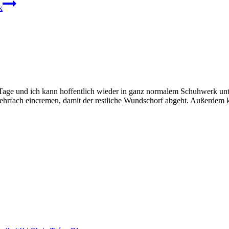
k
 und ich kann hoffentlich wieder in ganz normalem Schuhwerk unter
ehrfach eincremen, damit der restliche Wundschorf abgeht. Außerdem k