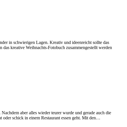
inder in schwierigen Lagen. Kreativ und ideenreicht sollte das
ann das kreative Weihnachts-Fotobuch zusammengestellt werden
Nachdem aber alles wieder teurer wurde und gerade auch die
ht oder schick in einem Restaurant essen geht. Mit den…