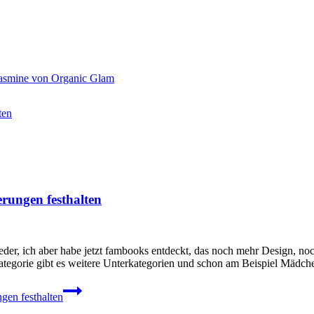
Jasmine von Organic Glam
ten
rungen festhalten
eder, ich aber habe jetzt fambooks entdeckt, das noch mehr Design, 
Kategorie gibt es weitere Unterkategorien und schon am Beispiel Mädch
gen festhalten