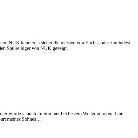
en. NUK kennen ja sicher die meisten von Euch – oder zumindest
den Spülreiniger von NUK gezeigt.
er, er wurde ja auch im Sommer bei bestem Wetter geboren. Und
eburt meines Sohnes…