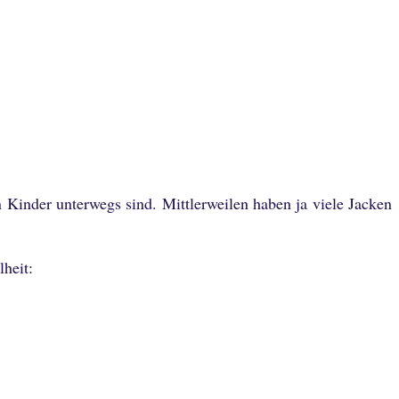
 Kinder unterwegs sind. Mittlerweilen haben ja viele Jacken
heit: