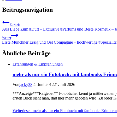
Beitragsnavigation
Zurück
Aus Liebe Zum #Duft – Exclusive #Parfums und Beste Kosmetik – 
Weiter
Erste Münchner Essig und Oel Compagnie – hochwertige #Spezialitä
Ähnliche Beiträge
Erfahrungen & Empfehlungen
mehr als nur ein Fotobuch: mit fambooks Erinne
Von
jacky38
4. Juni 2012
21. Juli 2026
***Anzeige***Ratgeber** Fotobücher kennt ja mittlerweilen j
ersten Blick sieht man, daß hier mehr geboten wird: Zu jeder 
Weiterlesen
mehr als nur ein Fotobuch: mit fambooks Erinnerun