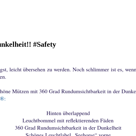
kelheit!! #Safety
ngst, leicht übersehen zu werden. Noch schlimmer ist es, wenn
en.
chöne Mützen mit 360 Grad Rundumsichtbarkeit in der Dunkel
s®:
Hinten überlappend
Leuchtbommel mit reflektierenden Fäden
360 Grad Rundumsichtbarkeit in der Dunkelheit
Schönes Leuchtlabel „Seehorse“ vorne