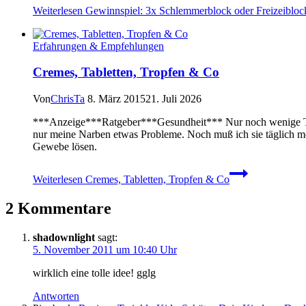
Weiterlesen
Gewinnspiel: 3x Schlemmerblock oder Freizeibloc
Erfahrungen & Empfehlungen
Cremes, Tabletten, Tropfen & Co
Von
ChrisTa
8. März 2015
21. Juli 2026
***Anzeige***Ratgeber***Gesundheit*** Nur noch wenige Tage
nur meine Narben etwas Probleme. Noch muß ich sie täglich m
Gewebe lösen.
Weiterlesen
Cremes, Tabletten, Tropfen & Co
2 Kommentare
shadownlight
sagt:
5. November 2011 um 10:40 Uhr
wirklich eine tolle idee! gglg
Antworten