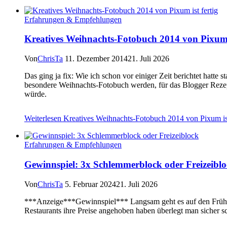
Erfahrungen & Empfehlungen
Kreatives Weihnachts-Fotobuch 2014 von Pixum i
Von
ChrisTa
11. Dezember 2014
21. Juli 2026
Das ging ja fix: Wie ich schon vor einiger Zeit berichtet hatte
besondere Weihnachts-Fotobuch werden, für das Blogger Rezept
würde.
Weiterlesen
Kreatives Weihnachts-Fotobuch 2014 von Pixum ist
Erfahrungen & Empfehlungen
Gewinnspiel: 3x Schlemmerblock oder Freizeibl
Von
ChrisTa
5. Februar 2024
21. Juli 2026
***Anzeige***Gewinnspiel*** Langsam geht es auf den Frühlin
Restaurants ihre Preise angehoben haben überlegt man sicher s