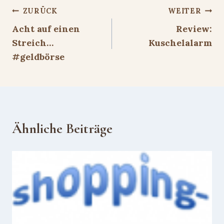
Beitragsnavigation
ZURÜCK
WEITER
Acht auf einen
Review:
Streich…
Kuschelalarm
#geldbörse
Ähnliche Beiträge