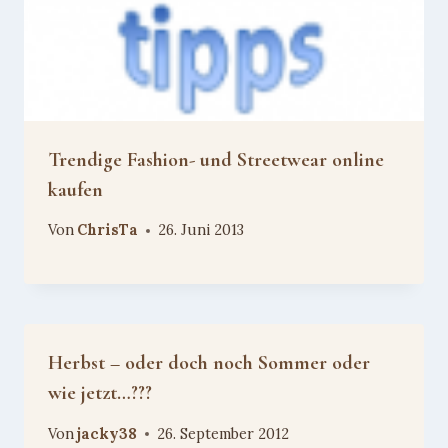
Trendige Fashion- und Streetwear online
kaufen
Von
ChrisTa
26. Juni 2013
Herbst – oder doch noch Sommer oder
wie jetzt…???
Von
jacky38
26. September 2012