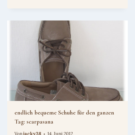
endlich bequeme Schuhe für den ganzen
Tag: scarpasana
Von
jacky38
14. Juni 2012