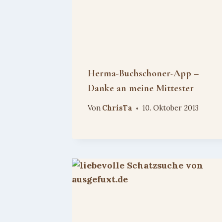
Herma-Buchschoner-App –
Danke an meine Mittester
Von
ChrisTa
10. Oktober 2013