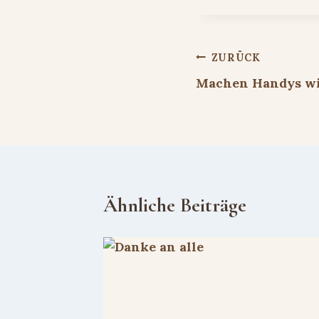
Beitragsnavigat
ZURÜCK
Machen Handys wi
Ähnliche Beiträge