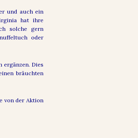
er und auch ein
rginia hat ihre
ch solche gern
nuffeltuch oder
h ergänzen. Dies
leinen bräuchten
se von der Aktion