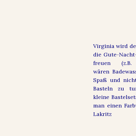
Virginia wird d
die Gute-Nacht
freuen (z.B
wären
Badewass
Spaß und nicht
Basteln zu tu
kleine
Bastelset
man einen Farb
Lakritz