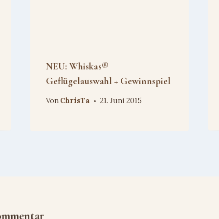
NEU: Whiskas®
Geflügelauswahl + Gewinnspiel
Von
ChrisTa
21. Juni 2015
Kommentar