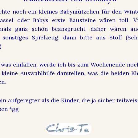
chte noch ein kleines Babymützchen für den Wint
rassel
oder
Babys erste Bausteine
wären toll. Vi
mals ganz schön beansprucht, daher wären au
sonstiges Spielzeug, dann bitte aus Stoff (Sch
)
 was einfallen, werde ich bis zum Wochenende noc
e kleine Auswahlhilfe darstellen, was die beiden K
en.
bin aufgeregter als die Kinder, die ja sicher teilwei
sen *gg