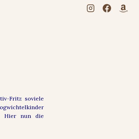
hzettel von
iv-Fritz soviele
ogwichtelkinder
. Hier nun die