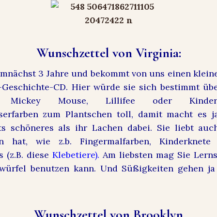
Wunschzettel von Virginia:
emnächst 3 Jahre und bekommt von uns einen klein
-Geschichte-CD. Hier würde sie sich bestimmt übe
. Mickey Mouse, Lillifee oder Kinderl
erfarben zum Plantschen toll, damit macht es ja
s schöneres als ihr Lachen dabei. Sie liebt au
n hat, wie z.b. Fingermalfarben, Kinderknet
s (z.B. diese
Klebetiere).
Am liebsten mag Sie Lerns
würfel benutzen kann. Und
Süßigkeiten gehen j
Wunschzettel von Brooklyn