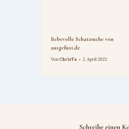
liebevolle Schatzsuche von
ausgefuxt.de
Von
ChrisTa
2. April 2022
Schreibe einen 