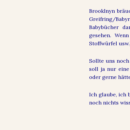
Brooklnyn bräu
Greifring/Baby
Babybücher da
gesehen. Wenn 
Stoffwürfel usw.
Sollte uns noch
soll ja nur ein
oder gerne hätt
Ich glaube, ich 
noch nichts wis