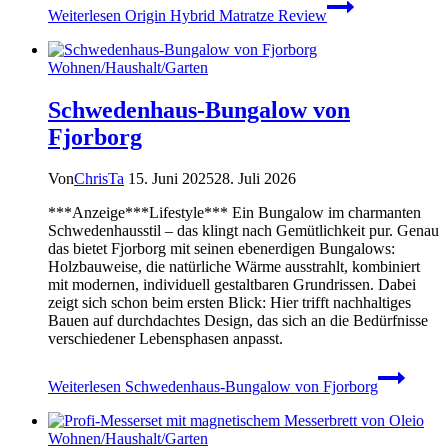
Weiterlesen
Origin Hybrid Matratze Review
Wohnen/Haushalt/Garten
Schwedenhaus-Bungalow von
Fjorborg
Von
ChrisTa
15. Juni 2025
28. Juli 2026
***Anzeige***Lifestyle*** Ein Bungalow im charmanten
Schwedenhausstil – das klingt nach Gemütlichkeit pur. Genau
das bietet Fjorborg mit seinen ebenerdigen Bungalows:
Holzbauweise, die natürliche Wärme ausstrahlt, kombiniert
mit modernen, individuell gestaltbaren Grundrissen. Dabei
zeigt sich schon beim ersten Blick: Hier trifft nachhaltiges
Bauen auf durchdachtes Design, das sich an die Bedürfnisse
verschiedener Lebensphasen anpasst.
Weiterlesen
Schwedenhaus-Bungalow von Fjorborg
Wohnen/Haushalt/Garten