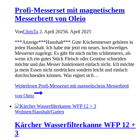
Profi-Messerset mit magnetischem
Messerbrett von Oleio
Von
ChrisTa
2. April 2025
6. April 2025
***Anzeige***Haushalt*** Gute Küchenmesser gehören in
jeden Haushalt. Ich habe mir jetzt ein neues, hochwertiges
Messerset zugelegt. Es gibt für mich nichts schlimmeres, als
wenn ich ein gutes Stück Fleisch oder Gemüse schneiden
möchte und das Messer funktioniert einfach nicht. Ich möchte
ja mein Essen nicht zerdrücken sondern leicht und einfach
durchschneiden können. Was eignet sich…
Weiterlesen
Profi-Messerset mit magnetischem Messerbrett
von Oleio
Wohnen/Haushalt/Garten
Kärcher Wasserfilterkanne WFP 12 +
3