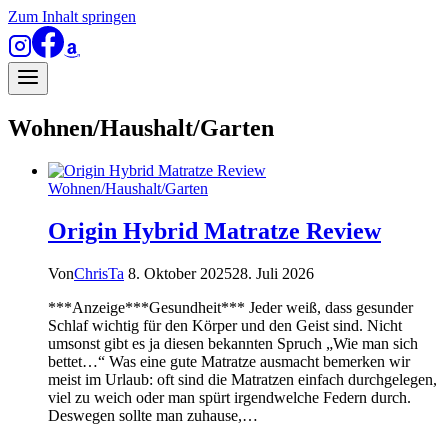
Zum Inhalt springen
Wohnen/Haushalt/Garten
Wohnen/Haushalt/Garten
Origin Hybrid Matratze Review
Von
ChrisTa
8. Oktober 2025
28. Juli 2026
***Anzeige***Gesundheit*** Jeder weiß, dass gesunder
Schlaf wichtig für den Körper und den Geist sind. Nicht
umsonst gibt es ja diesen bekannten Spruch „Wie man sich
bettet…“ Was eine gute Matratze ausmacht bemerken wir
meist im Urlaub: oft sind die Matratzen einfach durchgelegen,
viel zu weich oder man spürt irgendwelche Federn durch.
Deswegen sollte man zuhause,…