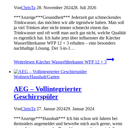
Von
ChrisTa
28. November 2024
28. Juli 2026
***Anzeige***Gesundheit*** Jederzeit gut schmeckendes
Trinkwasser, das möchten wir alle irgendwie haben. Man soll
ja viel Trinken aber nicht immer schmeckt einem das
Trinkwasser und oft weiß man auch gar nicht, welche Qualität
es eigentlich hat. Ich habe jetzt über influenster die Kärcher
Wasserfilterkanne WFP 12 + 3 erhalten – eine besonders
nachhaltige Lösung. Der 3-in-1…
Weiterlesen
Kärcher Wasserfilterkanne WFP 12 + 3
Wohnen/Haushalt/Garten
AEG – Vollintegrierter
Geschirrspüler
Von
ChrisTa
27. Januar 2024
29. Januar 2024
***Anzeige***Haushalt*** Ich bin schon seit Jahren bei
theinsiders angemeldet und bewerbe mich auch gerne, wenn