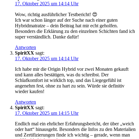
17. Oktober 2025 um 14:14 Uhr
Wow, richtig ausführlicher Testbericht! 😍
Ich war schon länger auf der Suche nach einer guten
Hybridmatratze – dein Beitrag hat mir echt geholfen.
Besonders die Erklärung zu den einzelnen Schichten fand ich
super verständlich. Danke dafür!
Antworten
SpiritXX
sagt:
17. Oktober 2025 um 14:14 Uhr
Ich habe mir die Origin Hybrid vor zwei Monaten gekauft
und kann alles bestätigen, was du schreibst. Der
Schlafkomfort ist wirklich top, und das Liegegefühl ist
angenehm fest, ohne zu hart zu sein. Würde sie definitiv
wieder kaufen!
Antworten
SpiritXX
sagt:
17. Oktober 2025 um 14:15 Uhr
Endlich mal ein ehrlicher Erfahrungsbericht, der über „weich
oder hart“ hinausgeht. Besonders die Infos zu den Materialien
und Zertifizierungen finde ich wichtig – gerade, wenn man