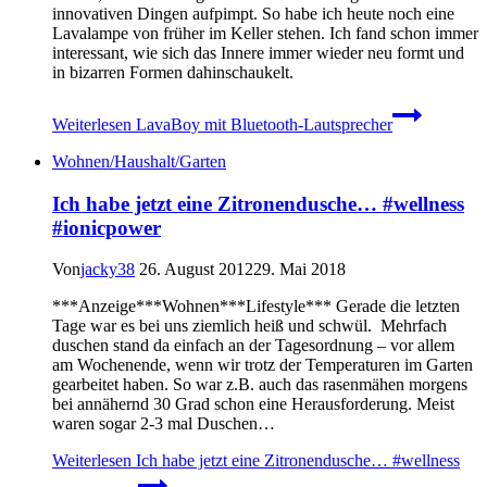
innovativen Dingen aufpimpt. So habe ich heute noch eine
Lavalampe von früher im Keller stehen. Ich fand schon immer
interessant, wie sich das Innere immer wieder neu formt und
in bizarren Formen dahinschaukelt.
Weiterlesen
LavaBoy mit Bluetooth-Lautsprecher
Wohnen/Haushalt/Garten
Ich habe jetzt eine Zitronendusche… #wellness
#ionicpower
Von
jacky38
26. August 2012
29. Mai 2018
***Anzeige***Wohnen***Lifestyle*** Gerade die letzten
Tage war es bei uns ziemlich heiß und schwül. Mehrfach
duschen stand da einfach an der Tagesordnung – vor allem
am Wochenende, wenn wir trotz der Temperaturen im Garten
gearbeitet haben. So war z.B. auch das rasenmähen morgens
bei annähernd 30 Grad schon eine Herausforderung. Meist
waren sogar 2-3 mal Duschen…
Weiterlesen
Ich habe jetzt eine Zitronendusche… #wellness