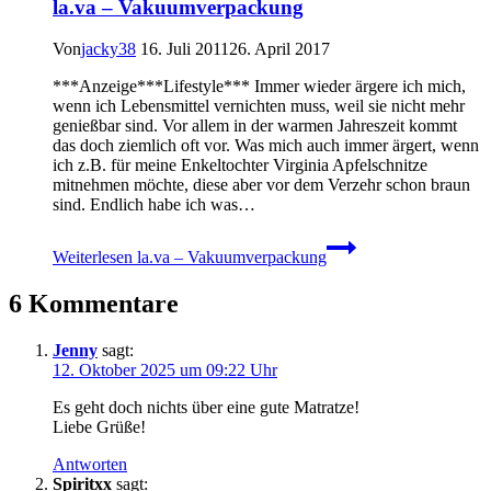
la.va – Vakuumverpackung
Von
jacky38
16. Juli 2011
26. April 2017
***Anzeige***Lifestyle*** Immer wieder ärgere ich mich,
wenn ich Lebensmittel vernichten muss, weil sie nicht mehr
genießbar sind. Vor allem in der warmen Jahreszeit kommt
das doch ziemlich oft vor. Was mich auch immer ärgert, wenn
ich z.B. für meine Enkeltochter Virginia Apfelschnitze
mitnehmen möchte, diese aber vor dem Verzehr schon braun
sind. Endlich habe ich was…
Weiterlesen
la.va – Vakuumverpackung
6 Kommentare
Jenny
sagt:
12. Oktober 2025 um 09:22 Uhr
Es geht doch nichts über eine gute Matratze!
Liebe Grüße!
Antworten
Spiritxx
sagt: