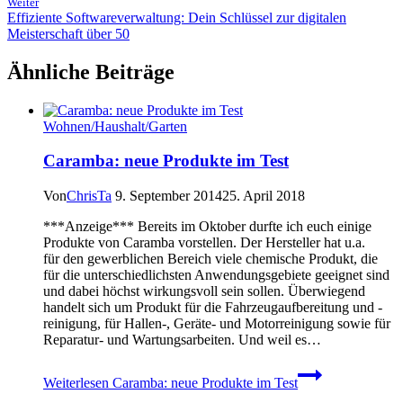
Weiter
Effiziente Softwareverwaltung: Dein Schlüssel zur digitalen
Meisterschaft über 50
Ähnliche Beiträge
Wohnen/Haushalt/Garten
Caramba: neue Produkte im Test
Von
ChrisTa
9. September 2014
25. April 2018
***Anzeige*** Bereits im Oktober durfte ich euch einige
Produkte von Caramba vorstellen. Der Hersteller hat u.a.
für den gewerblichen Bereich viele chemische Produkt, die
für die unterschiedlichsten Anwendungsgebiete geeignet sind
und dabei höchst wirkungsvoll sein sollen. Überwiegend
handelt sich um Produkt für die Fahrzeugaufbereitung und -
reinigung, für Hallen-, Geräte- und Motorreinigung sowie für
Reparatur- und Wartungsarbeiten. Und weil es…
Weiterlesen
Caramba: neue Produkte im Test