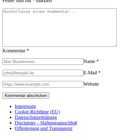
Felder sind mit
*
markiert
Kommentar
*
Name
*
E-Mail
*
Website
Impressum
Cookie-Richtlinie (EU)
Datenschutzerklärung
Disclaimer – Haftungsausschluß
Offenlegung und Transparenz