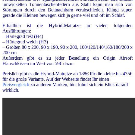
umwickelten Tonnentaschenfedern aus Stahl kann man sich von
Störungen durch den Bettnachbarn verabschieden. Klingt super,
gerade die Kleinen bewegen sich ja gerne viel und oft im Schlaf.
Erhältlich ist die Hybrid-Matratze in vielen folgenden
Ausführungen:
– Härtegrad fest (H4)
– Härtegrad weich (H3)
– Größen 80 x 200, 90 x 190, 90 x 200, 100/120/140/160/180/200 x
200 cm
Außerdem gibt es zu jeder Bestellung ein Origin Airsoft
Flauschkissen im Wert von 59€ dazu.
Preislich gibt es die Hybrid-Matratze ab 188€ für die kleine bis 435€
für die große Variante. Auf der Webseite findet Ihr einen
Preisvergleich
zu anderen Marken, hier lohnt sich ein Blick darauf
wirklich.