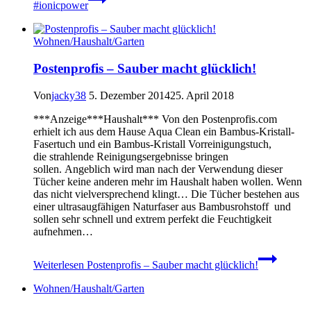
#ionicpower
Wohnen/Haushalt/Garten
Postenprofis – Sauber macht glücklich!
Von
jacky38
5. Dezember 2014
25. April 2018
***Anzeige***Haushalt*** Von den Postenprofis.com
erhielt ich aus dem Hause Aqua Clean ein Bambus-Kristall-
Fasertuch und ein Bambus-Kristall Vorreinigungstuch,
die strahlende Reinigungsergebnisse bringen
sollen. Angeblich wird man nach der Verwendung dieser
Tücher keine anderen mehr im Haushalt haben wollen. Wenn
das nicht vielversprechend klingt… Die Tücher bestehen aus
einer ultrasaugfähigen Naturfaser aus Bambusrohstoff und
sollen sehr schnell und extrem perfekt die Feuchtigkeit
aufnehmen…
Weiterlesen
Postenprofis – Sauber macht glücklich!
Wohnen/Haushalt/Garten