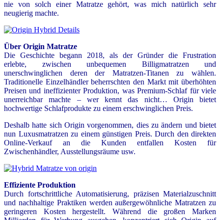
nie von solch einer Matratze gehört, was mich natürlich sehr
neugierig machte.
Über Origin Matratze
Die
Geschichte begann 2018, als der Gründer die Frustration
erlebte, zwischen unbequemen Billigmatratzen und
unerschwinglichen deren der Matratzen-Titanen zu wählen.
Traditionelle Einzelhändler beherrschten den Markt mit überhöhten
Preisen und ineffizienter Produktion, was Premium-Schlaf für viele
unerreichbar machte – wer kennt das nicht… Origin bietet
hochwertige Schlafprodukte zu einem erschwinglichen Preis.
Deshalb hatte sich Origin vorgenommen, dies zu ändern und bietet
nun Luxusmatratzen zu einem günstigen Preis. Durch den direkten
Online-Verkauf an die Kunden entfallen Kosten für
Zwischenhändler, Ausstellungsräume usw.
Effiziente Produktion
Durch fortschrittliche Automatisierung, präzisen Materialzuschnitt
und nachhaltige Praktiken werden außergewöhnliche Matratzen zu
geringeren Kosten hergestellt. Während die großen Marken