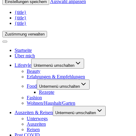
Auswahl anpassen
Einstellungen speichern
{title}
{title}
{title}
Zustimmung verwalten
Startseite
Über mich
Lifestyle
Untermenü umschalten
Beauty
Erfahrungen & Empfehlungen
Food
Untermenü umschalten
Rezepte
Fashion
Wohnen/Haushalt/Garten
Auszeiten & Reisen
Untermenü umschalten
Unterwegs
Auszeiten
Reisen
Post COVID