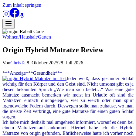
Zum Inhalt springen
Wohnen/Haushalt/Garten
Origin Hybrid Matratze Review
Von
ChrisTa
8. Oktober 2025
28. Juli 2026
***Anzeige***Gesundheit***
Jeder weiß, dass gesunder Schlaf
wichtig für den Körper und den Geist sind. Nicht umsonst gibt es ja
diesen bekannten Spruch „Wie man sich bettet…“ Was eine gute
Matratze ausmacht bemerken wir meist im Urlaub: oft sind die
Matratzen einfach durchgelegen, viel zu weich oder man spürt
irgendwelche Federn durch. Deswegen sollte man zuhause, wo man
die meiste Zeit verbringt, eine gute Matratze für einen guten Schlaf
sorgen.
Ich habe mich deshalb mal umgehend informiert, worauf es denn bei
einem Matratzenkauf ankommt. Hierbei habe ich die Hybrid
Matratze von origin gefunden. Ehrlicherweise hatte ich vorher noch