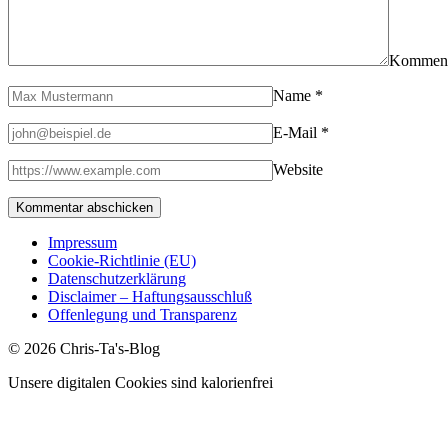
Kommen
Name
*
E-Mail
*
Website
Impressum
Cookie-Richtlinie (EU)
Datenschutzerklärung
Disclaimer – Haftungsausschluß
Offenlegung und Transparenz
© 2026 Chris-Ta's-Blog
Unsere digitalen Cookies sind kalorienfrei