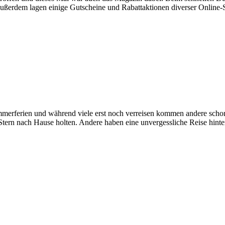
 Außerdem lagen einige Gutscheine und Rabattaktionen diverser Online
n Sommerferien und während viele erst noch verreisen kommen andere 
n Stern nach Hause holten. Andere haben eine unvergessliche Reise hint