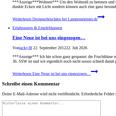
***Anzeige***Wohnen*** Um den Wohnstil zu betonen und tolle 
dunkle Ecken mit Licht sondern können auch eine ganz besonde
Weiterlesen
Designerleuchten bei Lampenmeister.de
Erfahrungen & Empfehlungen
Eine Neue ist bei uns eingezogen…
Von
jacky38
22. September 2012
22. Juli 2026
***Anzeige*** Ich bin schon ganz gespannt: die Fruchtblase mei
36. SSW ist und wir eigentlich noch nicht soooo schnell damit
Weiterlesen
Eine Neue ist bei uns eingezogen…
Schreibe einen Kommentar
Deine E-Mail-Adresse wird nicht veröffentlicht.
Erforderliche Felder 