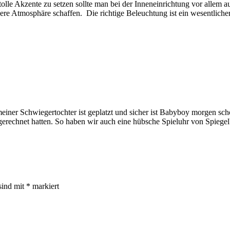
Akzente zu setzen sollte man bei der Inneneinrichtung vor allem auc
re Atmosphäre schaffen. Die richtige Beleuchtung ist ein wesentlich
ner Schwiegertochter ist geplatzt und sicher ist Babyboy morgen schon 
 gerechnet hatten. So haben wir auch eine hübsche Spieluhr von Spiege
sind mit
*
markiert