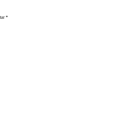
tar
*