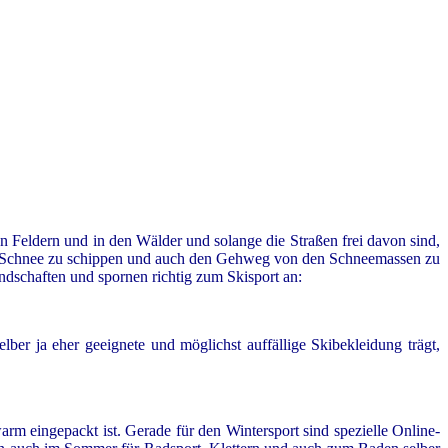
Feldern und in den Wälder und solange die Straßen frei davon sind,
aus Schnee zu schippen und auch den Gehweg von den Schneemassen zu
ndschaften und spornen richtig zum Skisport an:
er ja eher geeignete und möglichst auffällige Skibekleidung trägt,
m eingepackt ist. Gerade für den Wintersport sind spezielle Online-