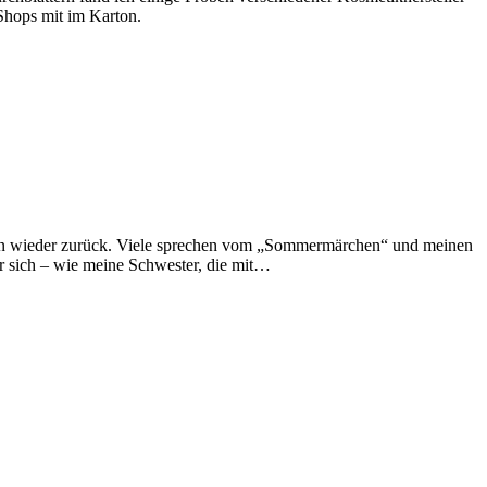
-Shops mit im Karton.
schon wieder zurück. Viele sprechen vom „Sommermärchen“ und meinen
er sich – wie meine Schwester, die mit…