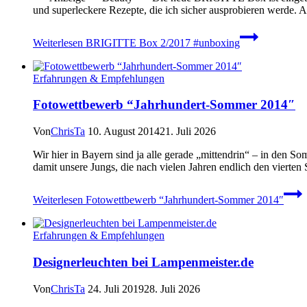
und superleckere Rezepte, die ich sicher ausprobieren werde.
Weiterlesen
BRIGITTE Box 2/2017 #unboxing
Erfahrungen & Empfehlungen
Fotowettbewerb “Jahrhundert-Sommer 2014″
Von
ChrisTa
10. August 2014
21. Juli 2026
Wir hier in Bayern sind ja alle gerade „mittendrin“ – in de
damit unsere Jungs, die nach vielen Jahren endlich den vierte
Weiterlesen
Fotowettbewerb “Jahrhundert-Sommer 2014″
Erfahrungen & Empfehlungen
Designerleuchten bei Lampenmeister.de
Von
ChrisTa
24. Juli 2019
28. Juli 2026