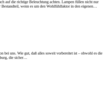
h auf die richtige Beleuchtung achten. Lampen füllen nicht nur
er Bestandteil, wenn es um den Wohlfühlfaktor in den eigenen…
bei uns. Wie gut, daß alles soweit vorbereitet ist – obwohl es die
lburg, die sicher…