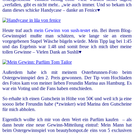
„verfallen, gibt es nicht mehr.. „wie auch immer. Und so bekam ich
dann dieses schicke Handycase – danke an Fenice♥
Heute traf auch
mein Gewinn von sush-testet
ein. Bei ihrem Blog-
Gewinnspiel mußte man schätzen, wie lange sie an einem
vorgegebenen Stapel Wäsche bügeln würde. Mein Tipp lag bei 1:45
und das Ergebnis war 1:48 und somit freue ich mich über meine
tollen Gewinne – Vielen Dank an Sushli♥
Außerdem habe ich mit meinem Osterbrunnen-Foto beim
Ostergewinnspiel den 2. Preis gewonnen. Der Tip vom Hochladen
des Fotos kam von meiner lieben Freundin Marina aus Hamburg. Es
war ein Voting und die Fans haben entschieden.
So erhalte ich einen Gutschein in Höhe von 50€ und weil ich ja eine
soooo liebe Freundin habe (*zwinker) wird Marina den Gutscheine
für mich abholen.
Eigentlich wollte ich mir von dem Wert ein Parfüm kaufen – als
dann heute eine neue Gewinn-Mitteilung eintraf: Mein Mann hat
beim Ostergewinnspiel von beautyhotspot.de eins von 5 exclusiven