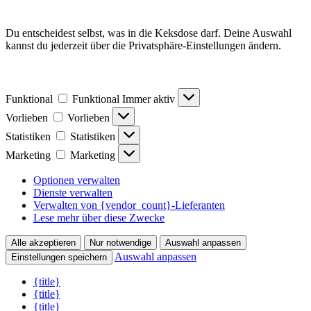
Du entscheidest selbst, was in die Keksdose darf. Deine Auswahl
kannst du jederzeit über die Privatsphäre-Einstellungen ändern.
Funktional
Funktional
Immer aktiv
Vorlieben
Vorlieben
Statistiken
Statistiken
Marketing
Marketing
Optionen verwalten
Dienste verwalten
Verwalten von {vendor_count}-Lieferanten
Lese mehr über diese Zwecke
Alle akzeptieren
Nur notwendige
Auswahl anpassen
Auswahl anpassen
Einstellungen speichern
{title}
{title}
{title}