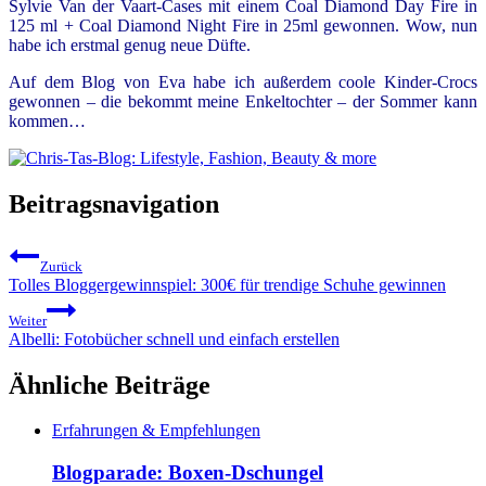
Sylvie Van der Vaart-Cases mit einem Coal Diamond Day Fire in
125 ml + Coal Diamond Night Fire in 25ml gewonnen. Wow, nun
habe ich erstmal genug neue Düfte.
Auf dem Blog von Eva habe ich außerdem coole Kinder-Crocs
gewonnen – die bekommt meine Enkeltochter – der Sommer kann
kommen…
Beitragsnavigation
Zurück
Tolles Bloggergewinnspiel: 300€ für trendige Schuhe gewinnen
Weiter
Albelli: Fotobücher schnell und einfach erstellen
Ähnliche Beiträge
Erfahrungen & Empfehlungen
Blogparade: Boxen-Dschungel