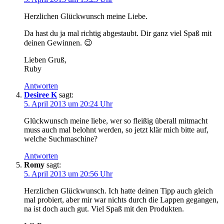
Herzlichen Glückwunsch meine Liebe.
Da hast du ja mal richtig abgestaubt. Dir ganz viel Spaß mit
deinen Gewinnen. 😉
Lieben Gruß,
Ruby
Antworten
Desiree K
sagt:
5. April 2013 um 20:24 Uhr
Glückwunsch meine liebe, wer so fleißig überall mitmacht
muss auch mal belohnt werden, so jetzt klär mich bitte auf,
welche Suchmaschine?
Antworten
Romy
sagt:
5. April 2013 um 20:56 Uhr
Herzlichen Glückwunsch. Ich hatte deinen Tipp auch gleich
mal probiert, aber mir war nichts durch die Lappen gegangen,
na ist doch auch gut. Viel Spaß mit den Produkten.