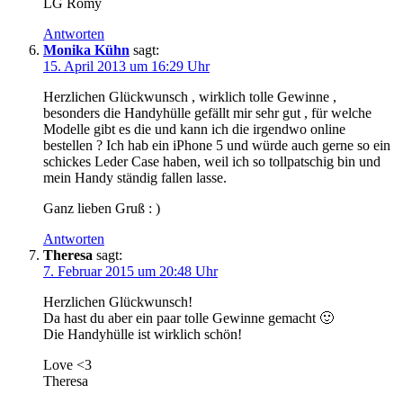
LG Romy
Antworten
Monika Kühn
sagt:
15. April 2013 um 16:29 Uhr
Herzlichen Glückwunsch , wirklich tolle Gewinne ,
besonders die Handyhülle gefällt mir sehr gut , für welche
Modelle gibt es die und kann ich die irgendwo online
bestellen ? Ich hab ein iPhone 5 und würde auch gerne so ein
schickes Leder Case haben, weil ich so tollpatschig bin und
mein Handy ständig fallen lasse.
Ganz lieben Gruß : )
Antworten
Theresa
sagt:
7. Februar 2015 um 20:48 Uhr
Herzlichen Glückwunsch!
Da hast du aber ein paar tolle Gewinne gemacht 🙂
Die Handyhülle ist wirklich schön!
Love <3
Theresa