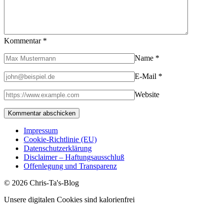
Kommentar
*
Name
*
E-Mail
*
Website
Impressum
Cookie-Richtlinie (EU)
Datenschutzerklärung
Disclaimer – Haftungsausschluß
Offenlegung und Transparenz
© 2026 Chris-Ta's-Blog
Unsere digitalen Cookies sind kalorienfrei