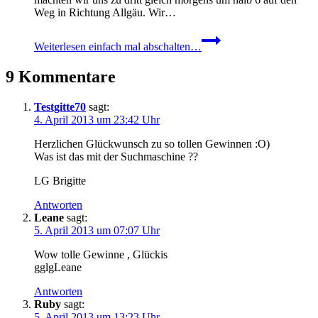
Weg in Richtung Allgäu. Wir…
Weiterlesen
einfach mal abschalten…
9 Kommentare
Testgitte70
sagt:
4. April 2013 um 23:42 Uhr
Herzlichen Glückwunsch zu so tollen Gewinnen :O)
Was ist das mit der Suchmaschine ??
LG Brigitte
Antworten
Leane
sagt:
5. April 2013 um 07:07 Uhr
Wow tolle Gewinne , Glückis
gglgLeane
Antworten
Ruby
sagt:
5. April 2013 um 13:23 Uhr